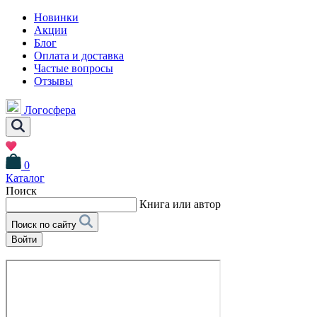
Новинки
Акции
Блог
Оплата и доставка
Частые вопросы
Отзывы
Логосфера
0
Каталог
Поиск
Книга или автор
Поиск по сайту
Войти