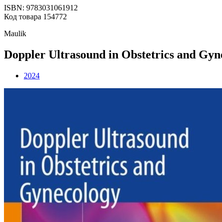
ISBN: 9783031061912
Код товара 154772
Maulik
Doppler Ultrasound in Obstetrics and Gyn
2024