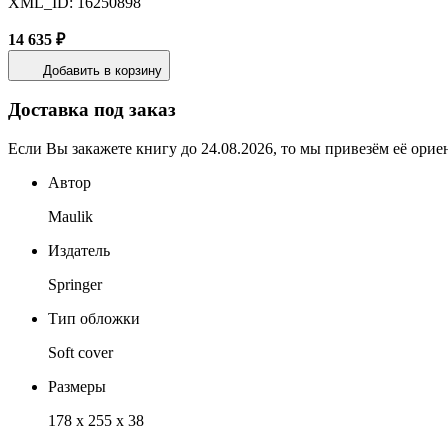
XML_ID: 16250898
14 635 ₽
Добавить в корзину
Доставка под заказ
Если Вы закажете книгу до 24.08.2026, то мы привезём её орие
Автор
Maulik
Издатель
Springer
Тип обложки
Soft cover
Размеры
178 x 255 x 38