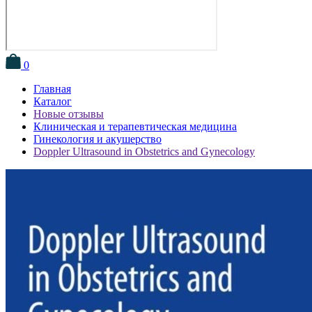
0
Главная
Каталог
Новые отзывы
Клиническая и терапевтическая медицина
Гинекология и акушерство
Doppler Ultrasound in Obstetrics and Gynecology