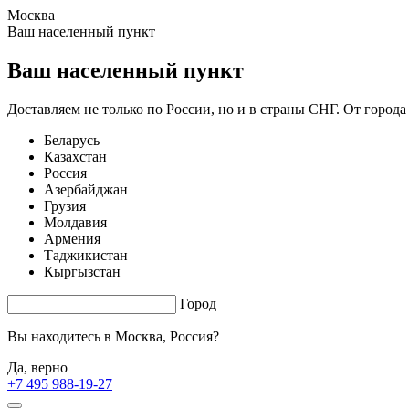
Москва
3.63 s. |
5.711
s.
Ваш населенный пункт
Ваш населенный пункт
Доставляем не только по России, но и в страны СНГ. От города
Беларусь
Казахстан
Россия
Азербайджан
Грузия
Молдавия
Армения
Таджикистан
Кыргызстан
Город
Вы находитесь в
Москва, Россия?
Да, верно
+7 495 988-19-27