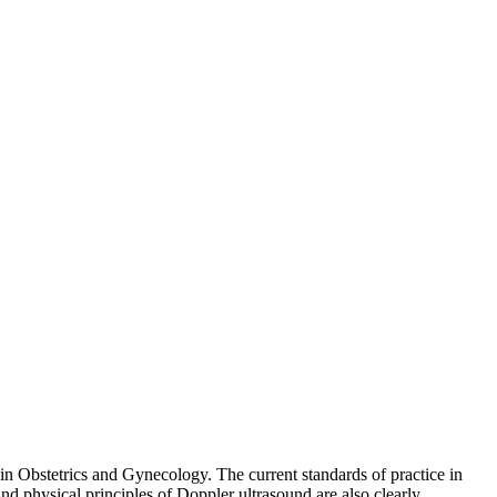
in Obstetrics and Gynecology. The current standards of practice in
nd physical principles of Doppler ultrasound are also clearly