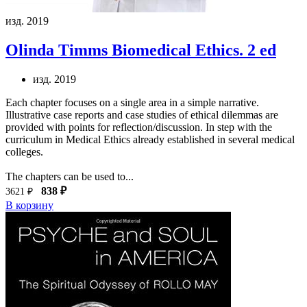
изд. 2019
Olinda Timms
Biomedical Ethics. 2 ed
изд. 2019
Each chapter focuses on a single area in a simple narrative.
Illustrative case reports and case studies of ethical dilemmas are
provided with points for reflection/discussion. In step with the
curriculum in Medical Ethics already established in several medical
colleges.
The chapters can be used to...
838 ₽
3621 ₽
В корзину