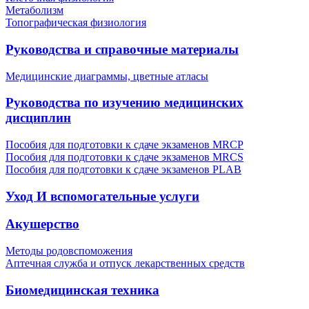
Метаболизм
Топографическая физиология
Руководства и справочные материалы
Медицинские диаграммы, цветные атласы
Руководства по изучению медицинских
дисциплин
Пособия для подготовки к сдаче экзаменов MRCP
Пособия для подготовки к сдаче экзаменов MRCS
Пособия для подготовки к сдаче экзаменов PLAB
Уход И вспомогательные услуги
Акушерство
Методы родовспоможения
Аптечная служба и отпуск лекарственных средств
Биомедицинская техника