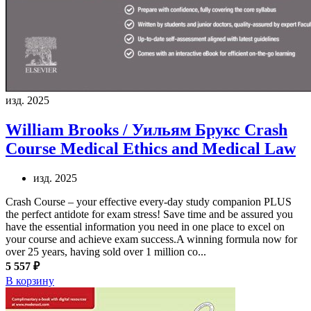
изд. 2025
William Brooks / Уильям Брукс
Crash
Course Medical Ethics and Medical Law
изд. 2025
Crash Course – your effective every-day study companion PLUS
the perfect antidote for exam stress! Save time and be assured you
have the essential information you need in one place to excel on
your course and achieve exam success.A winning formula now for
over 25 years, having sold over 1 million co...
5 557 ₽
В корзину