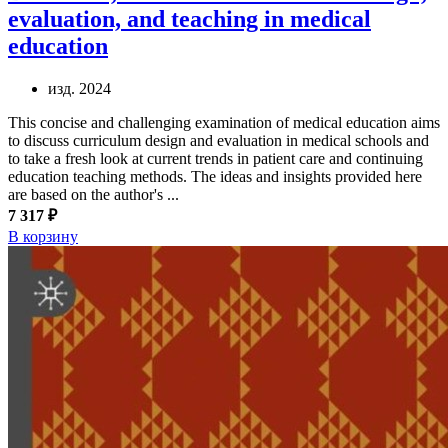
evaluation, and teaching in medical
education
изд. 2024
This concise and challenging examination of medical education aims
to discuss curriculum design and evaluation in medical schools and
to take a fresh look at current trends in patient care and continuing
education teaching methods. The ideas and insights provided here
are based on the author's ...
7 317 ₽
В корзину