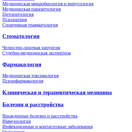
Медицинская микробиология и вирусология
Медицинская паразитология
Цитопатология
Психиатрия
Спортивная травматология
Стоматология
Челюстно-лицевая хирургия
Судебно-медицинская экспертиза
Фармакология
Медицинская токсикология
Психофармакология
Клиническая и терапевтическая медицина
Болезни и расстройства
Врожденные болезни и расстройства
Иммунология
Инфекционные и контагеозные заболевания
Онкология