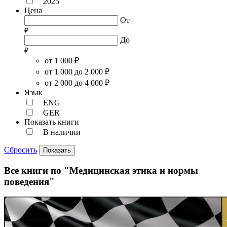
2025
Цена
От
До
от 1 000 ₽
от 1 000 до 2 000 ₽
от 2 000 до 4 000 ₽
Язык
ENG
GER
Показать книги
В наличии
Сбросить
Показать
Все книги по "Медицинская этика и нормы
поведения"