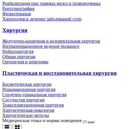
Реабилитация при травмах мозга и позвоночника
Рентгенография
Физиотерапия
Хироподия и лечение заболеваний стоп
Хирургия
Желудочно-кишечная и колоректальная хирургия
Интраоперационное ведение больного
Нейрохирургия
Общая хирургия
Ортопедия и переломы
Пластическая и восстановительная хирургия
Косметическая хирургия
Реанимационная хирургия
Сердечно-торакальная хирургия
Сосудистая хирургия
Трансплантационная хирургия
Хирургическая онкология
Хирургические методы
Медицинская этика и нормы поведения
37 книг