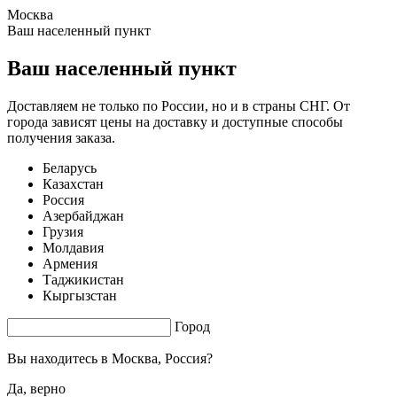
Москва
0.4 s. |
2.34
s.
Ваш населенный пункт
Ваш населенный пункт
Доставляем не только по России, но и в страны СНГ. От
города зависят цены на доставку и доступные способы
получения заказа.
Беларусь
Казахстан
Россия
Азербайджан
Грузия
Молдавия
Армения
Таджикистан
Кыргызстан
Город
Вы находитесь в
Москва, Россия?
Да, верно