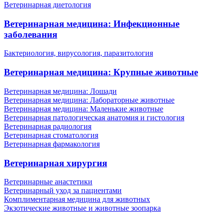
Ветеринарная диетология
Ветеринарная медицина: Инфекционные
заболевания
Бактериология, вирусология, паразитология
Ветеринарная медицина: Крупные животные
Ветеринарная медицина: Лошади
Ветеринарная медицина: Лабораторные животные
Ветеринарная медицина: Маленькие животные
Ветеринарная патологическая анатомия и гистология
Ветеринарная радиология
Ветеринарная стоматология
Ветеринарная фармакология
Ветеринарная хирургия
Ветеринарные анастетики
Ветеринарный уход за пациентами
Комплиментарная медицина для животных
Экзотические животные и животные зоопарка