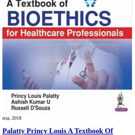
изд. 2018
Palatty Princy Louis
A Textbook Of