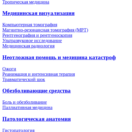
Тропическая медицина
Медицинская визуализация
Компьютерная томография
Магнитно-резонансная томография (МРТ)
Рентгенография и рентгеноскопия
Ультразвуковое исследование
Медицинская радиология
Неотложная помощь и медицина катастроф
Ожоги
Реанимация и интенсивная терапия
Травматический шок
Обезболивающие средства
Боль и обезболивание
Паллиативная медицина
Патологическая анатомия
Гистопатология