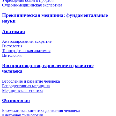
Учреждения общего профиля
Судебно-медицинская экспертиза
Преклиническая медицина: фундаментальные
науки
Анатомия
Анатомирование, вскрытие
Гистология
Топографическая анатомия
Цитология
Воспроизводство, взросление и развитие
человека
Взросление и развитие человека
Репродуктивная медицина
Медицинская генетика
Физиология
Биомеханика, кинетика движения человека
Клеточная физиология