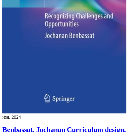
изд. 2024
Benbassat, Jochanan
Curriculum design,