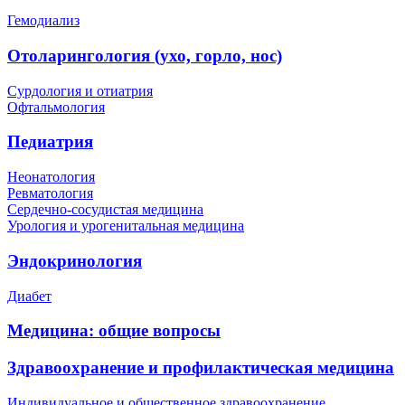
Гемодиализ
Отоларингология (ухо, горло, нос)
Сурдология и отиатрия
Офтальмология
Педиатрия
Неонатология
Ревматология
Сердечно-сосудистая медицина
Урология и урогенитальная медицина
Эндокринология
Диабет
Медицина: общие вопросы
Здравоохранение и профилактическая медицина
Индивидуальное и общественное здравоохранение