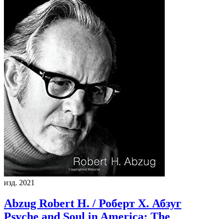
изд. 2021
Abzug Robert H. / Роберт Х. Абзуг
Psyche and Soul in America: The