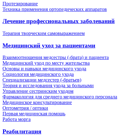
Протезирование
Техника применения ортопедических аппаратов
Лечение профессиональных заболеваний
Терапия творческим самовыражением
Медицинский уход за пациентами
Взаимоотношения медсестры (-брата) и пациента
Медицинский уход по месту жительства
Основы и навыки медицинского ухода
Социология медицинского ухода
Специализации медсестер (-братьев)
Теория и исследования ухода за больными
Управление сестринским уходом
Фармакология для среднего медицинского персонала
Медицинское консультирование
Оптометрия / оптики
Первая медицинская помощь
Работа морга
Реабилитация