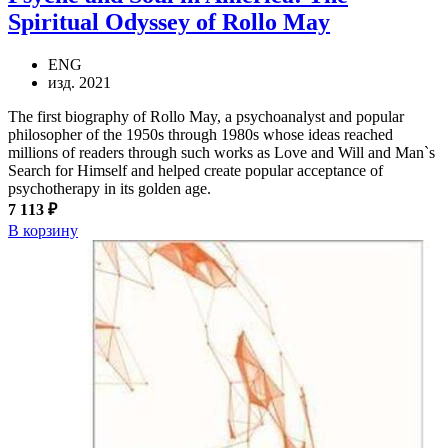
Spiritual Odyssey of Rollo May
ENG
изд. 2021
The first biography of Rollo May, a psychoanalyst and popular
philosopher of the 1950s through 1980s whose ideas reached
millions of readers through such works as Love and Will and Man`s
Search for Himself and helped create popular acceptance of
psychotherapy in its golden age.
7 113 ₽
В корзину