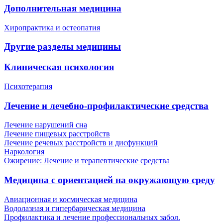
Дополнительная медицина
Хиропрактика и остеопатия
Другие разделы медицины
Клиническая психология
Психотерапия
Лечение и лечебно-профилактические средства
Лечение нарушений сна
Лечение пищевых расстройств
Лечение речевых расстройств и дисфункций
Наркология
Ожирение: Лечение и терапевтические средства
Медицина с ориентацией на окружающую среду
Авиационная и космическая медицина
Водолазная и гипербарическая медицина
Профилактика и лечение профессиональных забол.