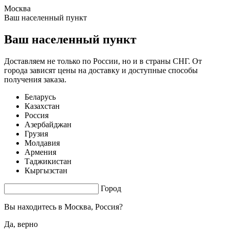
Москва
0.29 s. |
2.382
s.
Ваш населенный пункт
Ваш населенный пункт
Доставляем не только по России, но и в страны СНГ. От
города зависят цены на доставку и доступные способы
получения заказа.
Беларусь
Казахстан
Россия
Азербайджан
Грузия
Молдавия
Армения
Таджикистан
Кыргызстан
Город
Вы находитесь в
Москва, Россия?
Да, верно