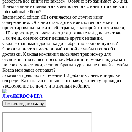
разобрать все книги по заказам. Обычно это занимает 2-3 дня.
В чем отличие стандартных англоязычных книг от их версии
international edition?
International edition (IE) отличается от других книг
содержанием. Обычно стандартные англоязычные книги
ориентированы на жителей страны, в которой книгу издали, а
в IE корректируют материал для для жителей других стран.
Так же IE обычно стоит дешевле других изданий.
Сколько занимает доставка до выбранного мной пункта?
Сроки зависят от места и выбранной службы и способа
доставки. Каждая компания высылает трек номер для
отслеживания вашей посылки. Магазин не может подсказать
по срокам доставки, если выбраны курьеры не нашей службы.
Когда мой заказ отправят?
Заказы отправляют в течение 1-2 рабочих дней, в порядке
очереди. Как только ваш заказ отправят, клиенту приходит
уведомление на почту и в личный кабинет.
ЛОГОСФЕРА
Письмо издательству