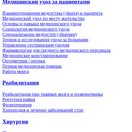
Медицинский уход за пациентами
Взаимоотношения медсестры (-брата) и пациента
Медицинский уход по месту жительства
Основы и навыки медицинского ухода
Социология медицинского ухода
Специализации медсестер (-братьев)
Теория и исследования ухода за больными
Управление сестринским уходом
Фармакология для среднего медицинского персонала
Медицинское консультирование
Оптометрия / оптики
Первая медицинская помощь
Работа морга
Реабилитация
Реабилитация при травмах мозга и позвоночника
Рентгенография
Физиотерапия
Хироподия и лечение заболеваний стоп
Хирургия