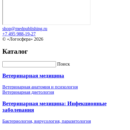
shop@medpublishing.ru
+7 495 988-19-27
© «Логосфера» 2026
Каталог
Поиск
Ветеринарная медицина
Ветеринарная анатомия и психология
Ветеринарная диетология
Ветеринарная медицина: Инфекционные
заболевания
Бактериология, вирусология, паразитология