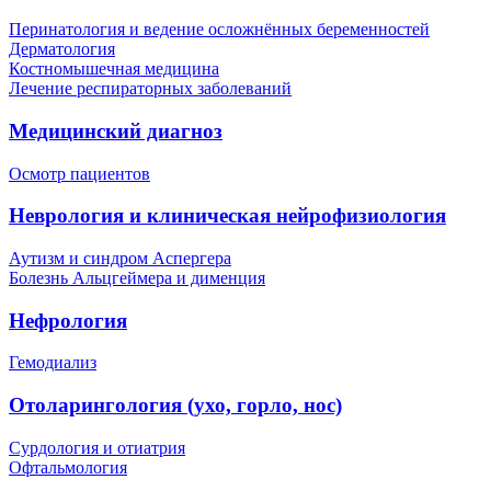
Перинатология и ведение осложнённых беременностей
Дерматология
Костномышечная медицина
Лечение респираторных заболеваний
Медицинский диагноз
Осмотр пациентов
Неврология и клиническая нейрофизиология
Аутизм и синдром Аспергера
Болезнь Альцгеймера и дименция
Нефрология
Гемодиализ
Отоларингология (ухо, горло, нос)
Сурдология и отиатрия
Офтальмология