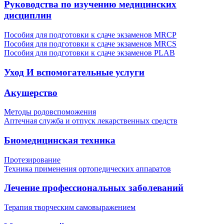
Руководства по изучению медицинских
дисциплин
Пособия для подготовки к сдаче экзаменов MRCP
Пособия для подготовки к сдаче экзаменов MRCS
Пособия для подготовки к сдаче экзаменов PLAB
Уход И вспомогательные услуги
Акушерство
Методы родовспоможения
Аптечная служба и отпуск лекарственных средств
Биомедицинская техника
Протезирование
Техника применения ортопедических аппаратов
Лечение профессиональных заболеваний
Терапия творческим самовыражением