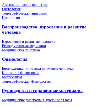
Анатомирование, вскрытие
Гистология
Топографическая анатомия
Цитология
Воспроизводство, взросление и развитие
человека
Взросление и развитие человека
Репродуктивная медицина
Медицинская генетика
Физиология
Биомеханика, кинетика движения человека
Клеточная физиология
Метаболизм
Топографическая физиология
Руководства и справочные материалы
Медицинские диаграммы, цветные атласы