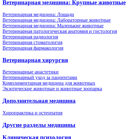
Ветеринарная медицина: Крупные животные
Ветеринарная медицина: Лошади
Ветеринарная медицина: Лабораторные животные
Ветеринарная медицина: Маленькие животные
Ветеринарная патологическая анатомия и гистология
Ветеринарная радиология
Ветеринарная стоматология
Ветеринарная фармакология
Ветеринарная хирургия
Ветеринарные анастетики
Ветеринарный уход за пациентами
Комплиментарная медицина для животных
Экзотические животные и животные зоопарка
Дополнительная медицина
Хиропрактика и остеопатия
Другие разделы медицины
Клиническая психология