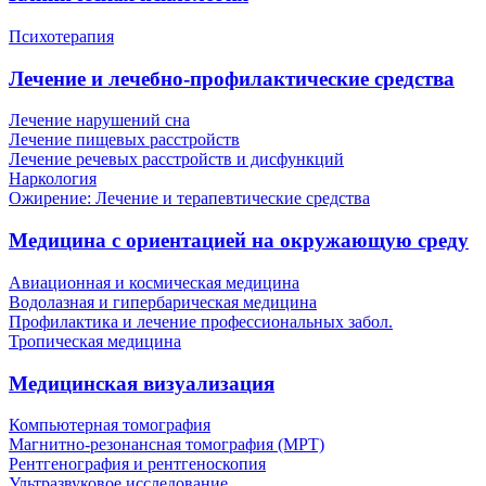
Психотерапия
Лечение и лечебно-профилактические средства
Лечение нарушений сна
Лечение пищевых расстройств
Лечение речевых расстройств и дисфункций
Наркология
Ожирение: Лечение и терапевтические средства
Медицина с ориентацией на окружающую среду
Авиационная и космическая медицина
Водолазная и гипербарическая медицина
Профилактика и лечение профессиональных забол.
Тропическая медицина
Медицинская визуализация
Компьютерная томография
Магнитно-резонансная томография (МРТ)
Рентгенография и рентгеноскопия
Ультразвуковое исследование