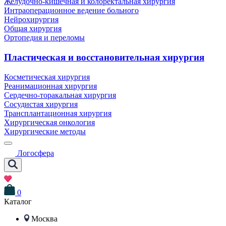
Желудочно-кишечная и колоректальная хирургия
Интраоперационное ведение больного
Нейрохирургия
Общая хирургия
Ортопедия и переломы
Пластическая и восстановительная хирургия
Косметическая хирургия
Реанимационная хирургия
Сердечно-торакальная хирургия
Сосудистая хирургия
Трансплантационная хирургия
Хирургическая онкология
Хирургические методы
Логосфера
0
Каталог
Москва