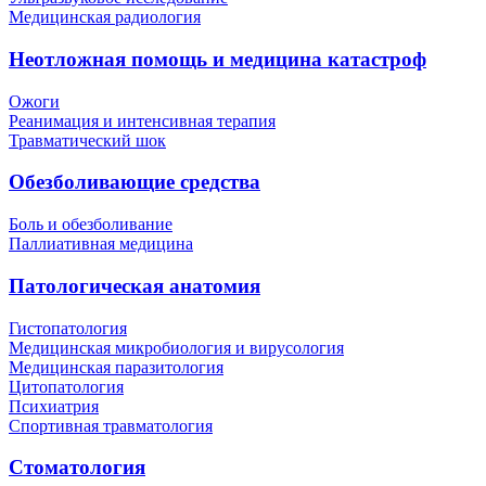
Медицинская радиология
Неотложная помощь и медицина катастроф
Ожоги
Реанимация и интенсивная терапия
Травматический шок
Обезболивающие средства
Боль и обезболивание
Паллиативная медицина
Патологическая анатомия
Гистопатология
Медицинская микробиология и вирусология
Медицинская паразитология
Цитопатология
Психиатрия
Спортивная травматология
Стоматология