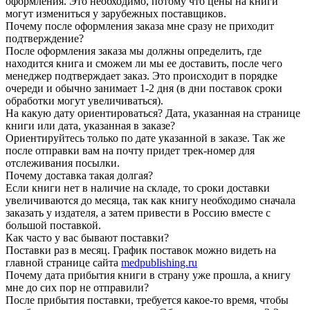
оформления. Это необходимо, потому что цены на книги
могут измениться у зарубежных поставщиков.
Почему после оформления заказа мне сразу не приходит
подтверждение?
После оформления заказа мы должны определить, где
находится книга и сможем ли мы ее доставить, после чего
менеджер подтверждает заказ. Это происходит в порядке
очереди и обычно занимает 1-2 дня (в дни поставок сроки
обработки могут увеличиваться).
На какую дату ориентироваться? Дата, указанная на странице
книги или дата, указанная в заказе?
Ориентируйтесь только по дате указанной в заказе. Так же
после отправки вам на почту придет трек-номер для
отслеживания посылки.
Почему доставка такая долгая?
Если книги нет в наличие на складе, то сроки доставки
увеличиваются до месяца, так как книгу необходимо сначала
заказать у издателя, а затем привести в Россию вместе с
большой поставкой.
Как часто у вас бывают поставки?
Поставки раз в месяц. График поставок можно видеть на
главной странице сайта
medpublishing.ru
Почему дата прибытия книги в страну уже прошла, а книгу
мне до сих пор не отправили?
После прибытия поставки, требуется какое-то время, чтобы