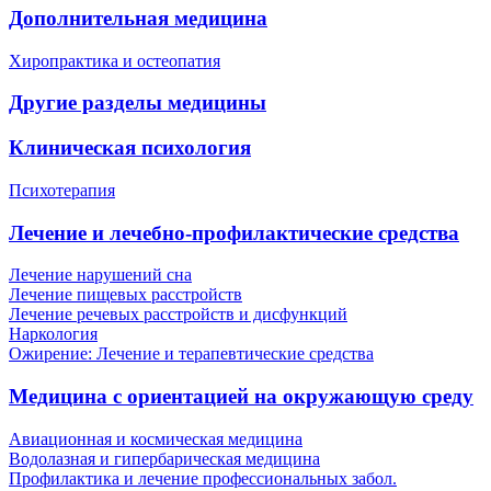
Дополнительная медицина
Хиропрактика и остеопатия
Другие разделы медицины
Клиническая психология
Психотерапия
Лечение и лечебно-профилактические средства
Лечение нарушений сна
Лечение пищевых расстройств
Лечение речевых расстройств и дисфункций
Наркология
Ожирение: Лечение и терапевтические средства
Медицина с ориентацией на окружающую среду
Авиационная и космическая медицина
Водолазная и гипербарическая медицина
Профилактика и лечение профессиональных забол.