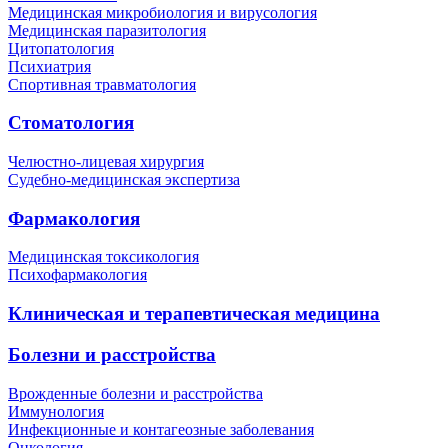
Медицинская микробиология и вирусология
Медицинская паразитология
Цитопатология
Психиатрия
Спортивная травматология
Стоматология
Челюстно-лицевая хирургия
Судебно-медицинская экспертиза
Фармакология
Медицинская токсикология
Психофармакология
Клиническая и терапевтическая медицина
Болезни и расстройства
Врожденные болезни и расстройства
Иммунология
Инфекционные и контагеозные заболевания
Онкология