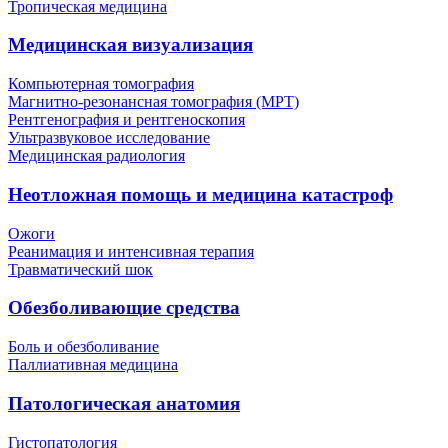
Тропическая медицина
Медицинская визуализация
Компьютерная томография
Магнитно-резонансная томография (МРТ)
Рентгенография и рентгеноскопия
Ультразвуковое исследование
Медицинская радиология
Неотложная помощь и медицина катастроф
Ожоги
Реанимация и интенсивная терапия
Травматический шок
Обезболивающие средства
Боль и обезболивание
Паллиативная медицина
Патологическая анатомия
Гистопатология