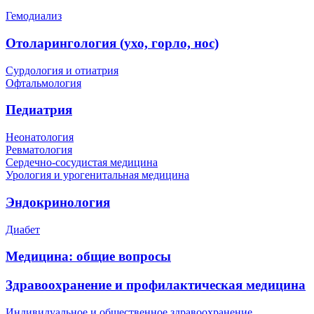
Гемодиализ
Отоларингология (ухо, горло, нос)
Сурдология и отиатрия
Офтальмология
Педиатрия
Неонатология
Ревматология
Сердечно-сосудистая медицина
Урология и урогенитальная медицина
Эндокринология
Диабет
Медицина: общие вопросы
Здравоохранение и профилактическая медицина
Индивидуальное и общественное здравоохранение