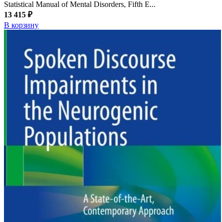
Statistical Manual of Mental Disorders, Fifth E...
13 415 ₽
В корзину