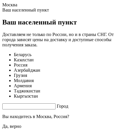
Москва
0.47 s. |
2.435
s.
Ваш населенный пункт
Ваш населенный пункт
Доставляем не только по России, но и в страны СНГ. От
города зависят цены на доставку и доступные способы
получения заказа.
Беларусь
Казахстан
Россия
Азербайджан
Грузия
Молдавия
Армения
Таджикистан
Кыргызстан
Город
Вы находитесь в
Москва, Россия?
Да, верно