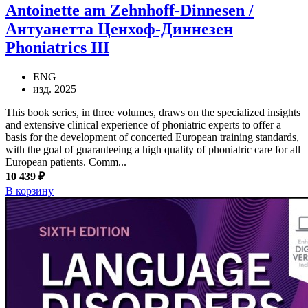
Antoinette am Zehnhoff-Dinnesen /
Антуанетта Ценхоф-Диннезен
Phoniatrics III
ENG
изд. 2025
This book series, in three volumes, draws on the specialized insights
and extensive clinical experience of phoniatric experts to offer a
basis for the development of concerted European training standards,
with the goal of guaranteeing a high quality of phoniatric care for all
European patients. Comm...
10 439 ₽
В корзину