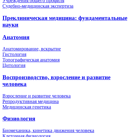
Учреждения общего профиля
Судебно-медицинская экспертиза
Преклиническая медицина: фундаментальные
науки
Анатомия
Анатомирование, вскрытие
Гистология
Топографическая анатомия
Цитология
Воспроизводство, взросление и развитие
человека
Взросление и развитие человека
Репродуктивная медицина
Медицинская генетика
Физиология
Биомеханика, кинетика движения человека
Клеточная физиология