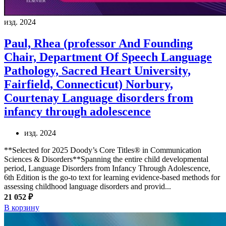
изд. 2024
Paul, Rhea (professor And Founding
Chair, Department Of Speech Language
Pathology, Sacred Heart University,
Fairfield, Connecticut) Norbury,
Courtenay
Language disorders from
infancy through adolescence
изд. 2024
**Selected for 2025 Doody’s Core Titles® in Communication
Sciences & Disorders**Spanning the entire child developmental
period, Language Disorders from Infancy Through Adolescence,
6th Edition is the go-to text for learning evidence-based methods for
assessing childhood language disorders and provid...
21 052 ₽
В корзину