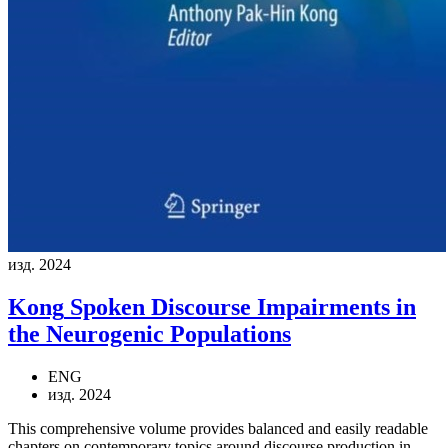
изд. 2024
Kong
Spoken Discourse Impairments in
the Neurogenic Populations
ENG
изд. 2024
This comprehensive volume provides balanced and easily readable
chapters on contemporary topics around discourse production in