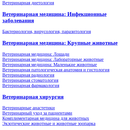
Ветеринарная диетология
Ветеринарная медицина: Инфекционные
заболевания
Бактериология, вирусология, паразитология
Ветеринарная медицина: Крупные животные
Ветеринарная медицина: Лошади
Ветеринарная медицина: Лабораторные животные
Ветеринарная медицина: Маленькие животные
Ветеринарная патологическая анатомия и гистология
Ветеринарная радиология
Ветеринарная стоматология
Ветеринарная фармакология
Ветеринарная хирургия
Ветеринарные анастетики
Ветеринарный уход за пациентами
Комплиментарная медицина для животных
Экзотические животные и животные зоопарка