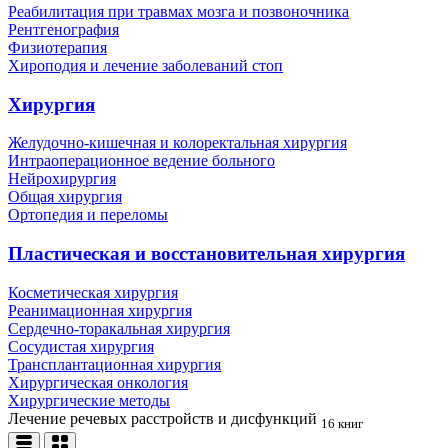
Реабилитация при травмах мозга и позвоночника
Рентгенография
Физиотерапия
Хироподия и лечение заболеваний стоп
Хирургия
Желудочно-кишечная и колоректальная хирургия
Интраоперационное ведение больного
Нейрохирургия
Общая хирургия
Ортопедия и переломы
Пластическая и восстановительная хирургия
Косметическая хирургия
Реанимационная хирургия
Сердечно-торакальная хирургия
Сосудистая хирургия
Трансплантационная хирургия
Хирургическая онкология
Хирургические методы
Лечение речевых расстройств и дисфункций
16 книг