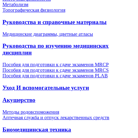
Метаболизм
Топографическая физиология
Руководства и справочные материалы
Медицинские диаграммы, цветные атласы
Руководства по изучению медицинских
дисциплин
Пособия для подготовки к сдаче экзаменов MRCP
Пособия для подготовки к сдаче экзаменов MRCS
Пособия для подготовки к сдаче экзаменов PLAB
Уход И вспомогательные услуги
Акушерство
Методы родовспоможения
Аптечная служба и отпуск лекарственных средств
Биомедицинская техника