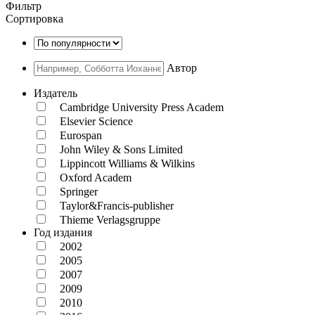
Фильтр
Сортировка
Автор
Издатель
Cambridge University Press Academ
Elsevier Science
Eurospan
John Wiley & Sons Limited
Lippincott Williams & Wilkins
Oxford Academ
Springer
Taylor&Francis-publisher
Thieme Verlagsgruppe
Год издания
2002
2005
2007
2009
2010