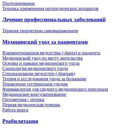
Протезирование
Техника применения ортопедических аппаратов
Лечение профессиональных заболеваний
Терапия творческим самовыражением
Медицинский уход за пациентами
Взаимоотношения медсестры (-брата) и пациента
Медицинский уход по месту жительства
Основы и навыки медицинского ухода
Социология медицинского ухода
Специализации медсестер (-братьев)
Теория и исследования ухода за больными
Управление сестринским уходом
Фармакология для среднего медицинского персонала
Медицинское консультирование
Оптометрия / оптики
Первая медицинская помощь
Работа морга
Реабилитация