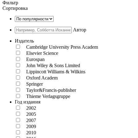
Фильтр
Сортировка
Автор
Издатель
Cambridge University Press Academ
Elsevier Science
Eurospan
John Wiley & Sons Limited
Lippincott Williams & Wilkins
Oxford Academ
Springer
Taylor&Francis-publisher
Thieme Verlagsgruppe
Год издания
2002
2005
2007
2009
2010