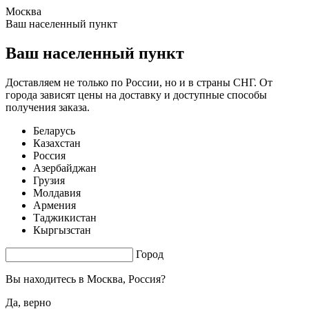
Москва
0.35 s. |
2.252
s.
Ваш населенный пункт
Ваш населенный пункт
Доставляем не только по России, но и в страны СНГ. От
города зависят цены на доставку и доступные способы
получения заказа.
Беларусь
Казахстан
Россия
Азербайджан
Грузия
Молдавия
Армения
Таджикистан
Кыргызстан
Город
Вы находитесь в
Москва, Россия?
Да, верно