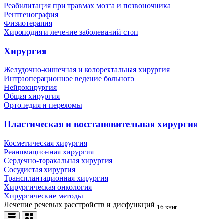
Реабилитация при травмах мозга и позвоночника
Рентгенография
Физиотерапия
Хироподия и лечение заболеваний стоп
Хирургия
Желудочно-кишечная и колоректальная хирургия
Интраоперационное ведение больного
Нейрохирургия
Общая хирургия
Ортопедия и переломы
Пластическая и восстановительная хирургия
Косметическая хирургия
Реанимационная хирургия
Сердечно-торакальная хирургия
Сосудистая хирургия
Трансплантационная хирургия
Хирургическая онкология
Хирургические методы
Лечение речевых расстройств и дисфункций
16 книг