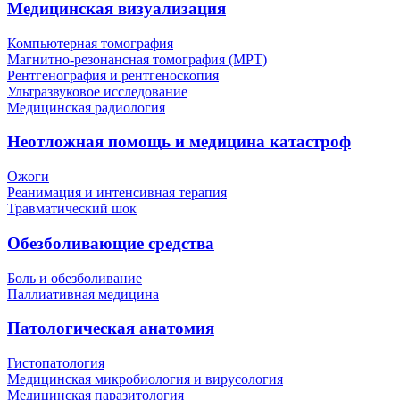
Медицинская визуализация
Компьютерная томография
Магнитно-резонансная томография (МРТ)
Рентгенография и рентгеноскопия
Ультразвуковое исследование
Медицинская радиология
Неотложная помощь и медицина катастроф
Ожоги
Реанимация и интенсивная терапия
Травматический шок
Обезболивающие средства
Боль и обезболивание
Паллиативная медицина
Патологическая анатомия
Гистопатология
Медицинская микробиология и вирусология
Медицинская паразитология