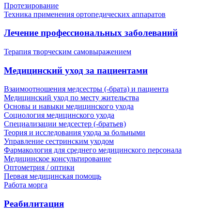
Протезирование
Техника применения ортопедических аппаратов
Лечение профессиональных заболеваний
Терапия творческим самовыражением
Медицинский уход за пациентами
Взаимоотношения медсестры (-брата) и пациента
Медицинский уход по месту жительства
Основы и навыки медицинского ухода
Социология медицинского ухода
Специализации медсестер (-братьев)
Теория и исследования ухода за больными
Управление сестринским уходом
Фармакология для среднего медицинского персонала
Медицинское консультирование
Оптометрия / оптики
Первая медицинская помощь
Работа морга
Реабилитация