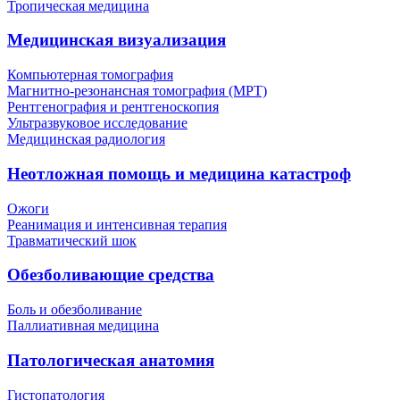
Тропическая медицина
Медицинская визуализация
Компьютерная томография
Магнитно-резонансная томография (МРТ)
Рентгенография и рентгеноскопия
Ультразвуковое исследование
Медицинская радиология
Неотложная помощь и медицина катастроф
Ожоги
Реанимация и интенсивная терапия
Травматический шок
Обезболивающие средства
Боль и обезболивание
Паллиативная медицина
Патологическая анатомия
Гистопатология