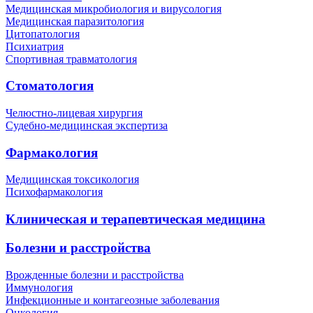
Медицинская микробиология и вирусология
Медицинская паразитология
Цитопатология
Психиатрия
Спортивная травматология
Стоматология
Челюстно-лицевая хирургия
Судебно-медицинская экспертиза
Фармакология
Медицинская токсикология
Психофармакология
Клиническая и терапевтическая медицина
Болезни и расстройства
Врожденные болезни и расстройства
Иммунология
Инфекционные и контагеозные заболевания
Онкология