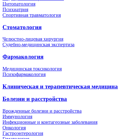
Цитопатология
Психиатрия
Спортивная травматология
Стоматология
Челюстно-лицевая хирургия
Судебно-медицинская экспертиза
Фармакология
Медицинская токсикология
Психофармакология
Клиническая и терапевтическая медицина
Болезни и расстройства
Врожденные болезни и расстройства
Иммунология
Инфекционные и контагеозные заболевания
Онкология
Гастроэнтерология
Гематология