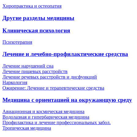
Хиропрактика и остеопатия
Другие разделы медицины
Клиническая психология
Психотерапия
Лечение и лечебно-профилактические средства
Лечение нарушений сна
Лечение пищевых расстройств
Лечение речевых расстройств и дисфункций
Наркология
Ожирение: Лечение и терапевтические средства
Медицина с ориентацией на окружающую среду
Авиационная и космическая медицина
Водолазная и гипербарическая медицина
Профилактика и лечение профессиональных забол.
Тропическая медицина