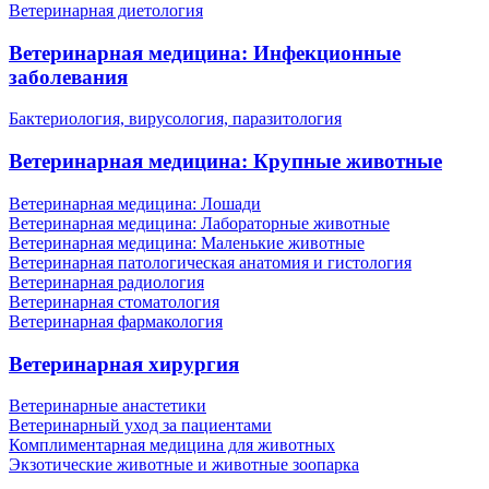
Ветеринарная диетология
Ветеринарная медицина: Инфекционные
заболевания
Бактериология, вирусология, паразитология
Ветеринарная медицина: Крупные животные
Ветеринарная медицина: Лошади
Ветеринарная медицина: Лабораторные животные
Ветеринарная медицина: Маленькие животные
Ветеринарная патологическая анатомия и гистология
Ветеринарная радиология
Ветеринарная стоматология
Ветеринарная фармакология
Ветеринарная хирургия
Ветеринарные анастетики
Ветеринарный уход за пациентами
Комплиментарная медицина для животных
Экзотические животные и животные зоопарка