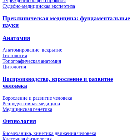
Учреждения общего профиля
Судебно-медицинская экспертиза
Преклиническая медицина: фундаментальные
науки
Анатомия
Анатомирование, вскрытие
Гистология
Топографическая анатомия
Цитология
Воспроизводство, взросление и развитие
человека
Взросление и развитие человека
Репродуктивная медицина
Медицинская генетика
Физиология
Биомеханика, кинетика движения человека
Клеточная физиология