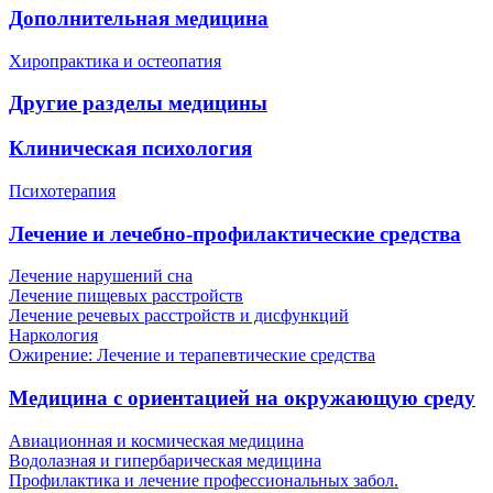
Дополнительная медицина
Хиропрактика и остеопатия
Другие разделы медицины
Клиническая психология
Психотерапия
Лечение и лечебно-профилактические средства
Лечение нарушений сна
Лечение пищевых расстройств
Лечение речевых расстройств и дисфункций
Наркология
Ожирение: Лечение и терапевтические средства
Медицина с ориентацией на окружающую среду
Авиационная и космическая медицина
Водолазная и гипербарическая медицина
Профилактика и лечение профессиональных забол.