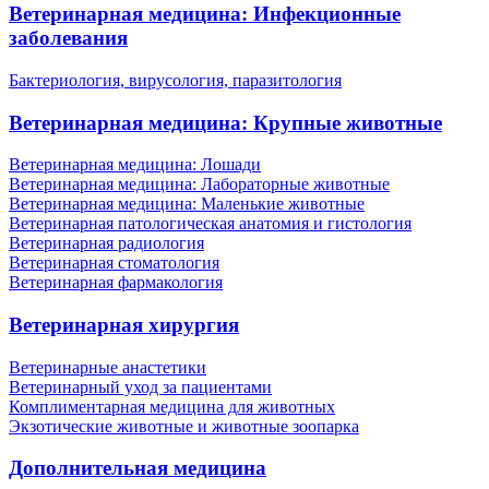
Ветеринарная медицина: Инфекционные
заболевания
Бактериология, вирусология, паразитология
Ветеринарная медицина: Крупные животные
Ветеринарная медицина: Лошади
Ветеринарная медицина: Лабораторные животные
Ветеринарная медицина: Маленькие животные
Ветеринарная патологическая анатомия и гистология
Ветеринарная радиология
Ветеринарная стоматология
Ветеринарная фармакология
Ветеринарная хирургия
Ветеринарные анастетики
Ветеринарный уход за пациентами
Комплиментарная медицина для животных
Экзотические животные и животные зоопарка
Дополнительная медицина