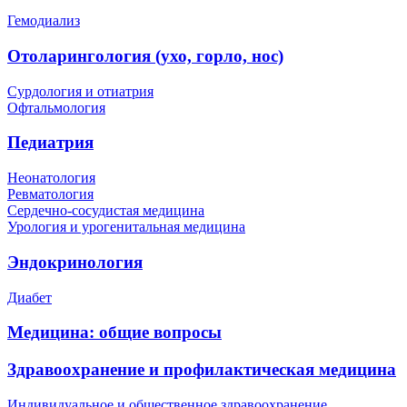
Гемодиализ
Отоларингология (ухо, горло, нос)
Сурдология и отиатрия
Офтальмология
Педиатрия
Неонатология
Ревматология
Сердечно-сосудистая медицина
Урология и урогенитальная медицина
Эндокринология
Диабет
Медицина: общие вопросы
Здравоохранение и профилактическая медицина
Индивидуальное и общественное здравоохранение