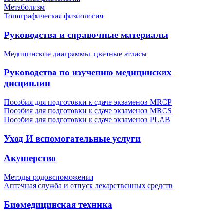
Метаболизм
Топографическая физиология
Руководства и справочные материалы
Медицинские диаграммы, цветные атласы
Руководства по изучению медицинских
дисциплин
Пособия для подготовки к сдаче экзаменов MRCP
Пособия для подготовки к сдаче экзаменов MRCS
Пособия для подготовки к сдаче экзаменов PLAB
Уход И вспомогательные услуги
Акушерство
Методы родовспоможения
Аптечная служба и отпуск лекарственных средств
Биомедицинская техника