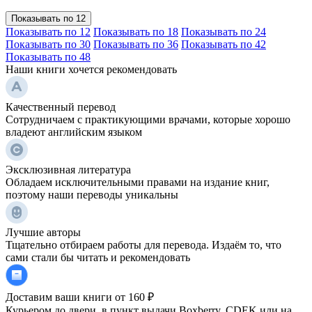
Показывать по 12
Показывать по 12
Показывать по 18
Показывать по 24
Показывать по 30
Показывать по 36
Показывать по 42
Показывать по 48
Наши книги хочется рекомендовать
Качественный перевод
Сотрудничаем с практикующими врачами, которые хорошо
владеют английским языком
Эксклюзивная литература
Обладаем исключительными правами на издание книг,
поэтому наши переводы уникальны
Лучшие авторы
Тщательно отбираем работы для перевода. Издаём то, что
сами стали бы читать и рекомендовать
Доставим ваши книги от 160 ₽
Курьером до двери, в пункт выдачи Boxberry, CDEK или на