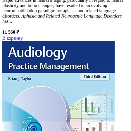
Rapid advances in neural imaging, particularly in regard to neural
plasticity and brain changes, have resulted in an evolving
neurorehabilitation paradigm for aphasia and related language
disorders.
Aphasia and Related Neurogenic Language Disorders
has...
11 560 ₽
В корзину