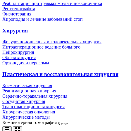
Реабилитация при травмах мозга и позвоночника
Рентгенография
Физиотерапия
Хироподия и лечение заболеваний стоп
Хирургия
Желудочно-кишечная и колоректальная хирургия
Интраоперационное ведение больного
Нейрохирургия
Общая хирургия
Ортопедия и переломы
Пластическая и восстановительная хирургия
Косметическая хирургия
Реанимационная хирургия
Сердечно-торакальная хирургия
Сосудистая хирургия
Трансплантационная хирургия
Хирургическая онкология
Хирургические методы
Компьютерная томография
5 книг