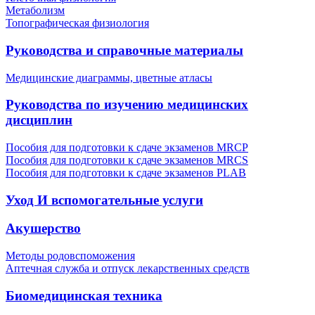
Метаболизм
Топографическая физиология
Руководства и справочные материалы
Медицинские диаграммы, цветные атласы
Руководства по изучению медицинских
дисциплин
Пособия для подготовки к сдаче экзаменов MRCP
Пособия для подготовки к сдаче экзаменов MRCS
Пособия для подготовки к сдаче экзаменов PLAB
Уход И вспомогательные услуги
Акушерство
Методы родовспоможения
Аптечная служба и отпуск лекарственных средств
Биомедицинская техника