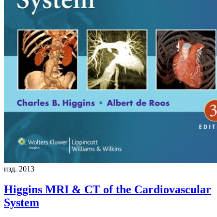
изд. 2013
Higgins
MRI & CT of the Cardiovascular
System