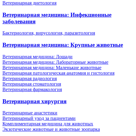
Ветеринарная диетология
Ветеринарная медицина: Инфекционные
заболевания
Бактериология, вирусология, паразитология
Ветеринарная медицина: Крупные животные
Ветеринарная медицина: Лошади
Ветеринарная медицина: Лабораторные животные
Ветеринарная медицина: Маленькие животные
Ветеринарная патологическая анатомия и гистология
Ветеринарная радиология
Ветеринарная стоматология
Ветеринарная фармакология
Ветеринарная хирургия
Ветеринарные анастетики
Ветеринарный уход за пациентами
Комплиментарная медицина для животных
Экзотические животные и животные зоопарка