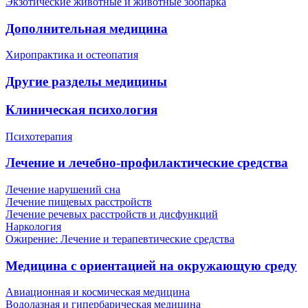
Экзотические животные и животные зоопарка
Дополнительная медицина
Хиропрактика и остеопатия
Другие разделы медицины
Клиническая психология
Психотерапия
Лечение и лечебно-профилактические средства
Лечение нарушений сна
Лечение пищевых расстройств
Лечение речевых расстройств и дисфункций
Наркология
Ожирение: Лечение и терапевтические средства
Медицина с ориентацией на окружающую среду
Авиационная и космическая медицина
Водолазная и гипербарическая медицина