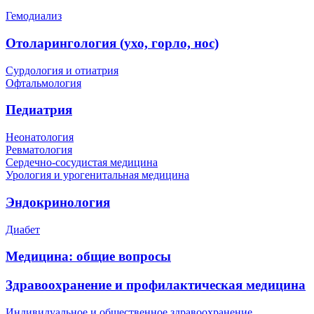
Гемодиализ
Отоларингология (ухо, горло, нос)
Сурдология и отиатрия
Офтальмология
Педиатрия
Неонатология
Ревматология
Сердечно-сосудистая медицина
Урология и урогенитальная медицина
Эндокринология
Диабет
Медицина: общие вопросы
Здравоохранение и профилактическая медицина
Индивидуальное и общественное здравоохранение