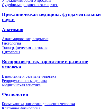
Учреждения общего профиля
Судебно-медицинская экспертиза
Преклиническая медицина: фундаментальные
науки
Анатомия
Анатомирование, вскрытие
Гистология
Топографическая анатомия
Цитология
Воспроизводство, взросление и развитие
человека
Взросление и развитие человека
Репродуктивная медицина
Медицинская генетика
Физиология
Биомеханика, кинетика движения человека
Клеточная физиология