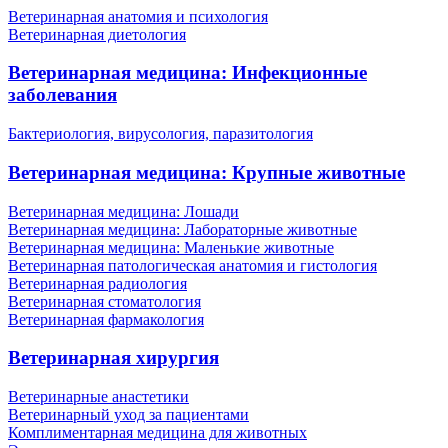
Ветеринарная анатомия и психология
Ветеринарная диетология
Ветеринарная медицина: Инфекционные
заболевания
Бактериология, вирусология, паразитология
Ветеринарная медицина: Крупные животные
Ветеринарная медицина: Лошади
Ветеринарная медицина: Лабораторные животные
Ветеринарная медицина: Маленькие животные
Ветеринарная патологическая анатомия и гистология
Ветеринарная радиология
Ветеринарная стоматология
Ветеринарная фармакология
Ветеринарная хирургия
Ветеринарные анастетики
Ветеринарный уход за пациентами
Комплиментарная медицина для животных