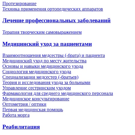
Протезирование
Техника применения ортопедических аппаратов
Лечение профессиональных заболеваний
Терапия творческим самовыражением
Медицинский уход за пациентами
Взаимоотношения медсестры (-брата) и пациента
Медицинский уход по месту жительства
Основы и навыки медицинского ухода
Социология медицинского ухода
Специализации медсестер (-братьев)
Теория и исследования ухода за больными
Управление сестринским уходом
Фармакология для среднего медицинского персонала
Медицинское консультирование
Оптометрия / оптики
Первая медицинская помощь
Работа морга
Реабилитация