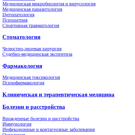
Медицинская микробиология и вирусология
Медицинская паразитология
Цитопатология
Психиатрия
Спортивная травматология
Стоматология
Челюстно-лицевая хирургия
Судебно-медицинская экспертиза
Фармакология
Медицинская токсикология
Психофармакология
Клиническая и терапевтическая медицина
Болезни и расстройства
Врожденные болезни и расстройства
Иммунология
Инфекционные и контагеозные заболевания
Онкология