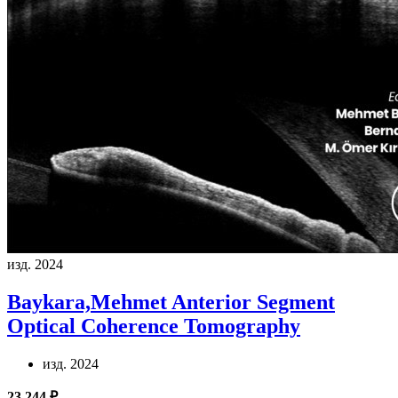
изд. 2024
Baykara,Mehmet
Anterior Segment
Optical Coherence Tomography
изд. 2024
23 244 ₽