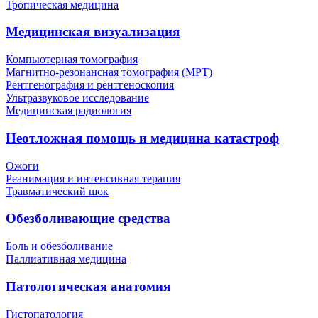
Тропическая медицина
Медицинская визуализация
Компьютерная томография
Магнитно-резонансная томография (МРТ)
Рентгенография и рентгеноскопия
Ультразвуковое исследование
Медицинская радиология
Неотложная помощь и медицина катастроф
Ожоги
Реанимация и интенсивная терапия
Травматический шок
Обезболивающие средства
Боль и обезболивание
Паллиативная медицина
Патологическая анатомия
Гистопатология