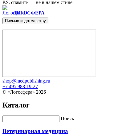
P.S. спамить — не в нашем стиле
ЛОГОСФЕРА
Письмо издательству
shop@medpublishing.ru
+7 495 988-19-27
© «Логосфера» 2026
Каталог
Поиск
Ветеринарная медицина