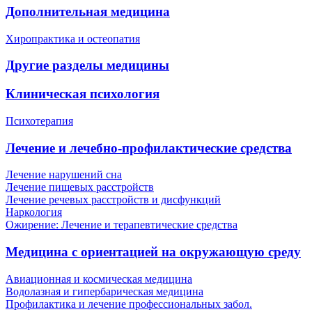
Дополнительная медицина
Хиропрактика и остеопатия
Другие разделы медицины
Клиническая психология
Психотерапия
Лечение и лечебно-профилактические средства
Лечение нарушений сна
Лечение пищевых расстройств
Лечение речевых расстройств и дисфункций
Наркология
Ожирение: Лечение и терапевтические средства
Медицина с ориентацией на окружающую среду
Авиационная и космическая медицина
Водолазная и гипербарическая медицина
Профилактика и лечение профессиональных забол.