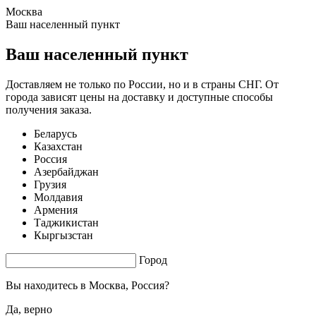
Москва
1.07 s. |
2.817
s.
Ваш населенный пункт
Ваш населенный пункт
Доставляем не только по России, но и в страны СНГ. От
города зависят цены на доставку и доступные способы
получения заказа.
Беларусь
Казахстан
Россия
Азербайджан
Грузия
Молдавия
Армения
Таджикистан
Кыргызстан
Город
Вы находитесь в
Москва, Россия?
Да, верно