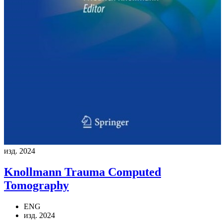
изд. 2024
Knollmann
Trauma Computed
Tomography
ENG
изд. 2024