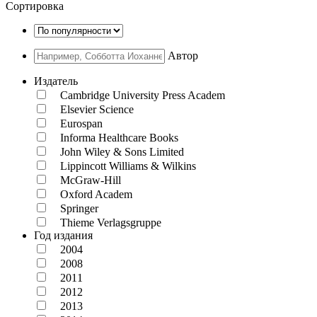
Сортировка
Автор
Издатель
Cambridge University Press Academ
Elsevier Science
Eurospan
Informa Healthcare Books
John Wiley & Sons Limited
Lippincott Williams & Wilkins
McGraw-Hill
Oxford Academ
Springer
Thieme Verlagsgruppe
Год издания
2004
2008
2011
2012
2013