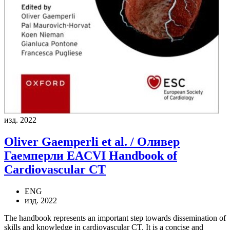
изд. 2022
Oliver Gaemperli et al. / Оливер
Гаемперли
EACVI Handbook of
Cardiovascular CT
ENG
изд. 2022
The handbook represents an important step towards dissemination of
skills and knowledge in cardiovascular CT. It is a concise and