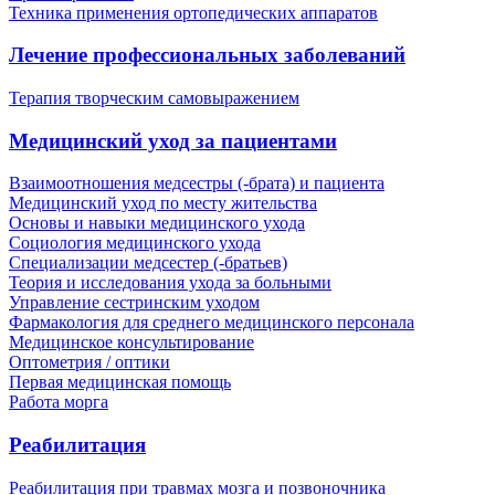
Техника применения ортопедических аппаратов
Лечение профессиональных заболеваний
Терапия творческим самовыражением
Медицинский уход за пациентами
Взаимоотношения медсестры (-брата) и пациента
Медицинский уход по месту жительства
Основы и навыки медицинского ухода
Социология медицинского ухода
Специализации медсестер (-братьев)
Теория и исследования ухода за больными
Управление сестринским уходом
Фармакология для среднего медицинского персонала
Медицинское консультирование
Оптометрия / оптики
Первая медицинская помощь
Работа морга
Реабилитация
Реабилитация при травмах мозга и позвоночника