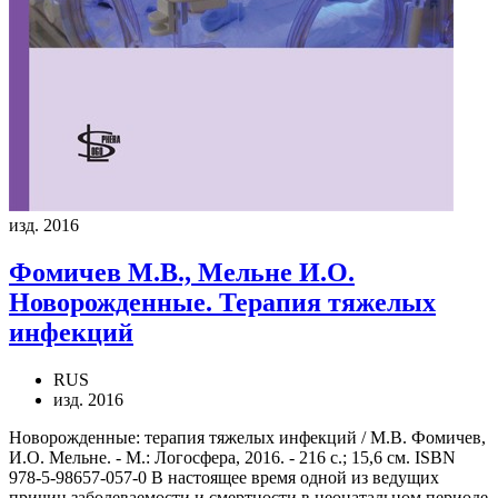
изд. 2016
Фомичев М.В., Мельне И.О.
Новорожденные. Терапия тяжелых
инфекций
RUS
изд. 2016
Новорожденные: терапия тяжелых инфекций / М.В. Фомичев,
И.О. Мельне. - М.: Логосфера, 2016. - 216 с.; 15,6 см. ISBN
978-5-98657-057-0 В настоящее время одной из ведущих
причин заболеваемости и смертности в неонатальном периоде