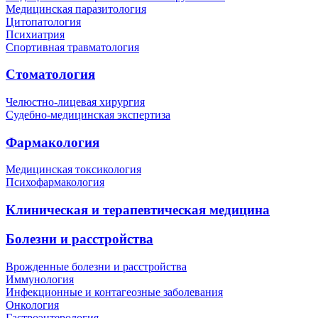
Медицинская паразитология
Цитопатология
Психиатрия
Спортивная травматология
Стоматология
Челюстно-лицевая хирургия
Судебно-медицинская экспертиза
Фармакология
Медицинская токсикология
Психофармакология
Клиническая и терапевтическая медицина
Болезни и расстройства
Врожденные болезни и расстройства
Иммунология
Инфекционные и контагеозные заболевания
Онкология
Гастроэнтерология