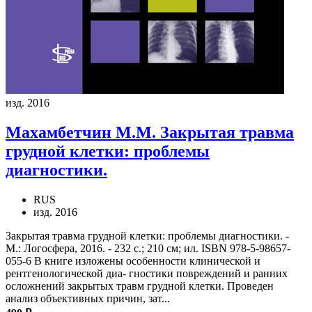
изд. 2016
Махамбетчин М.М.
Закрытая травма
грудной клетки: проблемы
диагностики.
RUS
изд. 2016
Закрытая травма грудной клетки: проблемы диагностики. -
М.: Логосфера, 2016. - 232 с.; 210 см; ил. ISBN 978-5-98657-
055-6 В книге изложены особенности клинической и
рентгенологической диа- гностики повреждений и ранних
осложнений закрытых травм грудной клетки. Проведен
анализ объективных причин, зат...