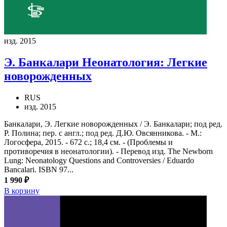
изд. 2015
Э. Банкалари
Неонатология: Легкие
новорожденных
RUS
изд. 2015
Банкалари, Э. Легкие новорожденных / Э. Банкалари; под ред.
Р. Полина; пер. с англ.; под ред. Д.Ю. Овсянникова. - М.:
Логосфера, 2015. - 672 с.; 18,4 см. - (Проблемы и
противоречия в неонатологии). - Перевод изд. The Newborn
Lung: Neonatology Questions and Controversies / Eduardo
Bancalari. ISBN 97...
1 990 ₽
В корзину