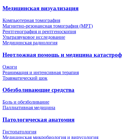
Медицинская визуализация
Компьютерная томография
Магнитно-резонансная томография (МРТ)
Рентгенография и рентгеноскопия
Ультразвуковое исследование
Медицинская радиология
Неотложная помощь и медицина катастроф
Ожоги
Реанимация и интенсивная терапия
Травматический шок
Обезболивающие средства
Боль и обезболивание
Паллиативная медицина
Патологическая анатомия
Гистопатология
Медицинская микробиология и вирусология