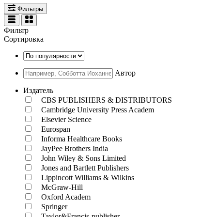
Фильтры
Фильтр
Сортировка
Автор
Издатель
CBS PUBLISHERS & DISTRIBUTORS
Cambridge University Press Academ
Elsevier Science
Eurospan
Informa Healthcare Books
JayPee Brothers India
John Wiley & Sons Limited
Jones and Bartlett Publishers
Lippincott Williams & Wilkins
McGraw-Hill
Oxford Academ
Springer
Taylor&Francis-publisher