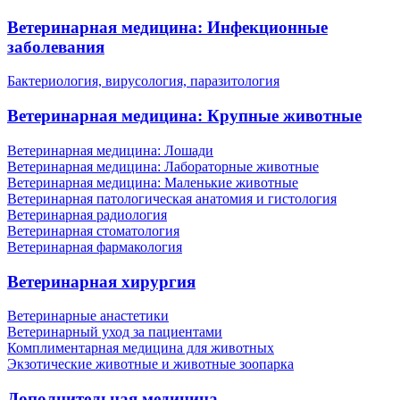
Ветеринарная медицина: Инфекционные
заболевания
Бактериология, вирусология, паразитология
Ветеринарная медицина: Крупные животные
Ветеринарная медицина: Лошади
Ветеринарная медицина: Лабораторные животные
Ветеринарная медицина: Маленькие животные
Ветеринарная патологическая анатомия и гистология
Ветеринарная радиология
Ветеринарная стоматология
Ветеринарная фармакология
Ветеринарная хирургия
Ветеринарные анастетики
Ветеринарный уход за пациентами
Комплиментарная медицина для животных
Экзотические животные и животные зоопарка
Дополнительная медицина