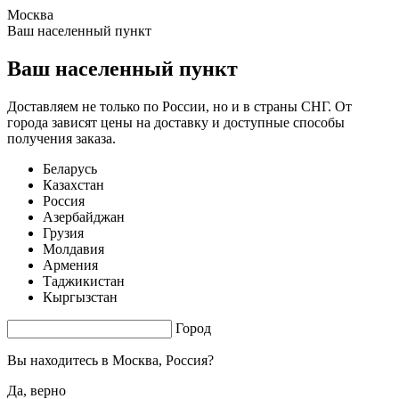
Москва
0.17 s. |
2.048
s.
Ваш населенный пункт
Ваш населенный пункт
Доставляем не только по России, но и в страны СНГ. От
города зависят цены на доставку и доступные способы
получения заказа.
Беларусь
Казахстан
Россия
Азербайджан
Грузия
Молдавия
Армения
Таджикистан
Кыргызстан
Город
Вы находитесь в
Москва, Россия?
Да, верно