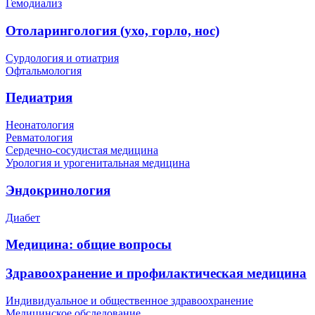
Гемодиализ
Отоларингология (ухо, горло, нос)
Сурдология и отиатрия
Офтальмология
Педиатрия
Неонатология
Ревматология
Сердечно-сосудистая медицина
Урология и урогенитальная медицина
Эндокринология
Диабет
Медицина: общие вопросы
Здравоохранение и профилактическая медицина
Индивидуальное и общественное здравоохранение
Медицинское обследование