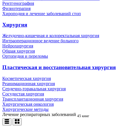
Рентгенография
Физиотерапия
Хироподия и лечение заболеваний стоп
Хирургия
Желудочно-кишечная и колоректальная хирургия
Интраоперационное ведение больного
Нейрохирургия
Общая хирургия
Ортопедия и переломы
Пластическая и восстановительная хирургия
Косметическая хирургия
Реанимационная хирургия
Сердечно-торакальная хирургия
Сосудистая хирургия
Трансплантационная хирургия
Хирургическая онкология
Хирургические методы
Лечение респираторных заболеваний
45 книг