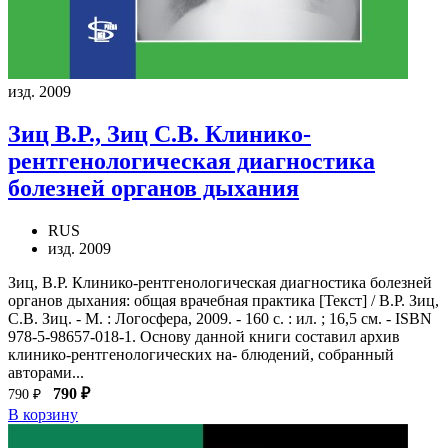
изд. 2009
Зиц В.Р., Зиц С.В.
Клинико-
рентгенологическая диагностика
болезней органов дыхания
RUS
изд. 2009
Зиц, В.Р. Клинико-рентгенологическая диагностика болезней
органов дыхания: общая врачебная практика [Текст] / В.Р. Зиц,
С.В. Зиц. - М. : Логосфера, 2009. - 160 с. : ил. ; 16,5 см. - ISBN
978-5-98657-018-1. Основу данной книги составил архив
клинико-рентгенологических на- блюдений, собранный
авторами...
790 ₽
790 ₽
В корзину