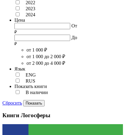
2022
2023
2024
Цена
От
До
от 1 000 ₽
от 1 000 до 2 000 ₽
от 2 000 до 4 000 ₽
Язык
ENG
RUS
Показать книги
В наличии
Сбросить
Показать
Книги Логосферы