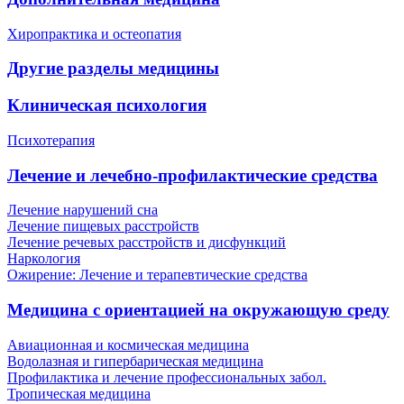
Хиропрактика и остеопатия
Другие разделы медицины
Клиническая психология
Психотерапия
Лечение и лечебно-профилактические средства
Лечение нарушений сна
Лечение пищевых расстройств
Лечение речевых расстройств и дисфункций
Наркология
Ожирение: Лечение и терапевтические средства
Медицина с ориентацией на окружающую среду
Авиационная и космическая медицина
Водолазная и гипербарическая медицина
Профилактика и лечение профессиональных забол.
Тропическая медицина