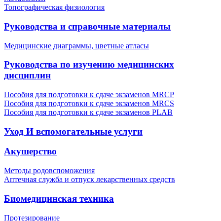
Топографическая физиология
Руководства и справочные материалы
Медицинские диаграммы, цветные атласы
Руководства по изучению медицинских
дисциплин
Пособия для подготовки к сдаче экзаменов MRCP
Пособия для подготовки к сдаче экзаменов MRCS
Пособия для подготовки к сдаче экзаменов PLAB
Уход И вспомогательные услуги
Акушерство
Методы родовспоможения
Аптечная служба и отпуск лекарственных средств
Биомедицинская техника
Протезирование