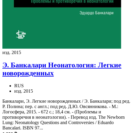
изд. 2015
Э. Банкалари
Неонатология: Легкие
новорожденных
RUS
изд. 2015
Банкалари, Э. Легкие новорожденных / Э. Банкалари; под ред.
Р. Полина; пер. с англ.; под ред. Д.Ю. Овсянникова. - М.:
Логосфера, 2015. - 672 с.; 18,4 см. - (Проблемы и
противоречия в неонатологии). - Перевод изд. The Newborn
Lung: Neonatology Questions and Controversies / Eduardo
Bancalari. ISBN 97...