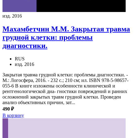
изд. 2016
Махамбетчин М.М.
Закрытая травма
грудной клетки: проблемы
диагностики.
RUS
изд. 2016
Закрытая травма грудной клетки: проблемы диагностики. -
М.: Логосфера, 2016. - 232 с.; 210 см; ил. ISBN 978-5-98657-
055-6 В книге изложены особенности клинической и
рентгенологической диа- гностики повреждений и ранних
осложнений закрытых травм грудной клетки. Проведен
анализ объективных причин, зат...
490 ₽
В корзину