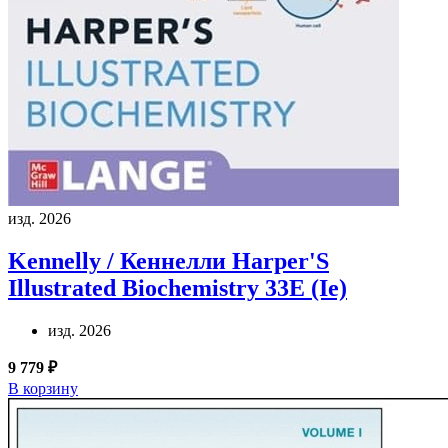
изд. 2026
Kennelly / Кеннелли
Harper'S
Illustrated Biochemistry 33E (Ie)
изд. 2026
9 779 ₽
В корзину