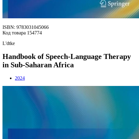
ISBN: 9783031045066
Код товара 154774
L'dtke
Handbook of Speech-Language Therapy
in Sub-Saharan Africa
2024