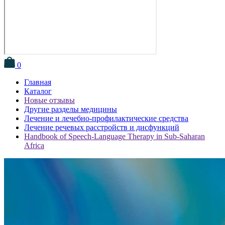
0
Главная
Каталог
Новые отзывы
Другие разделы медицины
Лечение и лечебно-профилактические средства
Лечение речевых расстройств и дисфункций
Handbook of Speech-Language Therapy in Sub-Saharan
Africa