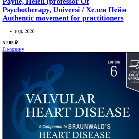
Payne, Helen (professor Of
Psychotherapy, Universi / Хелен Пейн
Authentic movement for practitioners
изд. 2026
5 205 ₽
В корзину