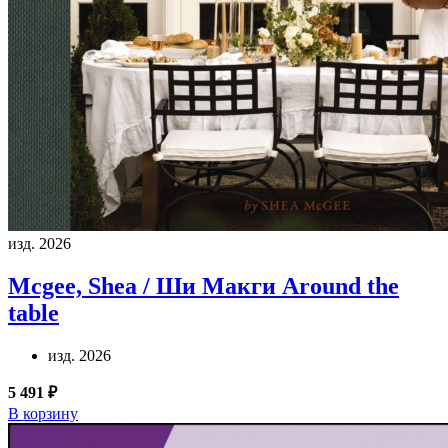
изд. 2026
Mcgee, Shea / Ши Макги
Around the
table
изд. 2026
5 491 ₽
В корзину