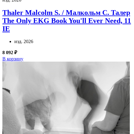
Thaler Malcolm S. / Малкольм С. Талер
The Only EKG Book You'll Ever Need, 11
IE
изд. 2026
8 092 ₽
В корзину