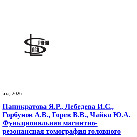
изд. 2026
Паникратова Я.Р., Лебедева И.С.,
Горбунов А.В., Горев В.В., Чайка Ю.А.
Функциональная магнитно-
резонансная томография головного