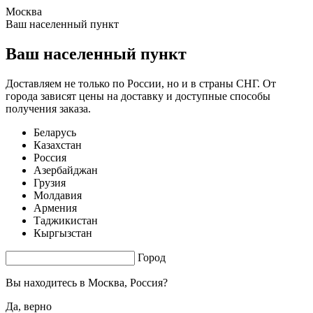
Москва
1.57 s. |
3.609
s.
Ваш населенный пункт
Ваш населенный пункт
Доставляем не только по России, но и в страны СНГ. От
города зависят цены на доставку и доступные способы
получения заказа.
Беларусь
Казахстан
Россия
Азербайджан
Грузия
Молдавия
Армения
Таджикистан
Кыргызстан
Город
Вы находитесь в
Москва, Россия?
Да, верно