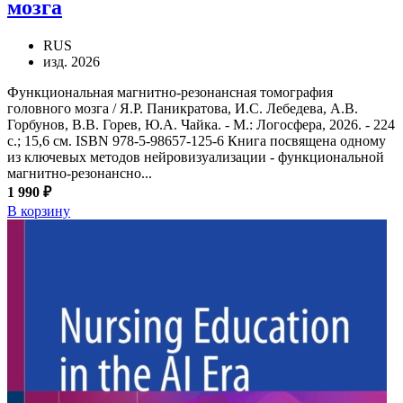
мозга
RUS
изд. 2026
Функциональная магнитно-резонансная томография
головного мозга / Я.Р. Паникратова, И.С. Лебедева, А.В.
Горбунов, В.В. Горев, Ю.А. Чайка. - М.: Логосфера, 2026. - 224
с.; 15,6 см. ISBN 978-5-98657-125-6 Книга посвящена одному
из ключевых методов нейровизуализации - функциональной
магнитно-резонансно...
1 990 ₽
В корзину