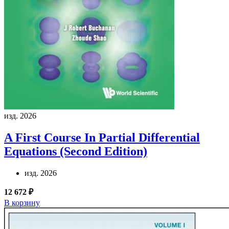
изд. 2026
A First Course In Partial Differential
Equations (Second Edition)
изд. 2026
12 672 ₽
В корзину