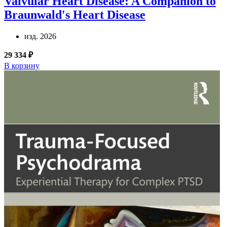
Valvular Heart Disease: A Companion to
Braunwald's Heart Disease
изд. 2026
29 334 ₽
В корзину