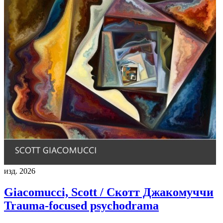
изд. 2026
Giacomucci, Scott / Скотт Джакомуччи
Trauma-focused psychodrama