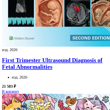
изд. 2026
First Trimester Ultrasound Diagnosis of
Fetal Abnormalities
изд. 2026
21 583 ₽
В корзину