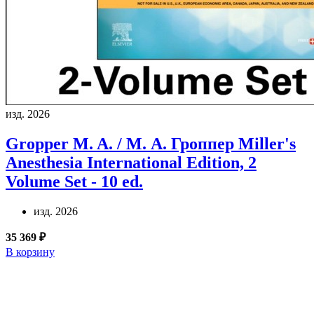
изд. 2026
Gropper M. A. / М. А. Гроппер
Miller's
Anesthesia International Edition, 2
Volume Set - 10 ed.
изд. 2026
35 369 ₽
В корзину