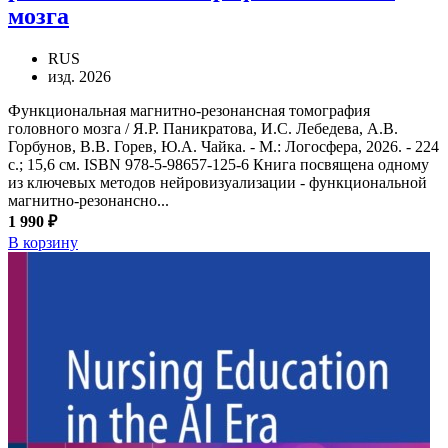
мозга
RUS
изд. 2026
Функциональная магнитно-резонансная томография
головного мозга / Я.Р. Паникратова, И.С. Лебедева, А.В.
Горбунов, В.В. Горев, Ю.А. Чайка. - М.: Логосфера, 2026. - 224
с.; 15,6 см. ISBN 978-5-98657-125-6 Книга посвящена одному
из ключевых методов нейровизуализации - функциональной
магнитно-резонансно...
1 990 ₽
В корзину