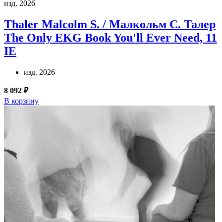
изд. 2026
Thaler Malcolm S. / Малкольм С. Талер
The Only EKG Book You'll Ever Need, 11
IE
изд. 2026
8 092 ₽
В корзину