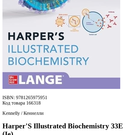
ISBN: 9781265975951
Код товара 166318
Kennelly / Кеннелли
Harper'S Illustrated Biochemistry 33E
(Ie)