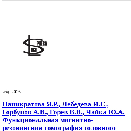
изд. 2026
Паникратова Я.Р., Лебедева И.С.,
Горбунов А.В., Горев В.В., Чайка Ю.А.
Функциональная магнитно-
резонансная томография головного