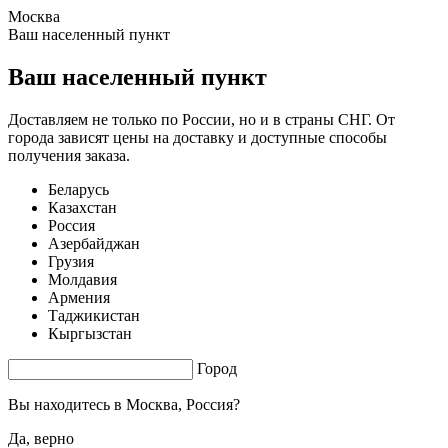
Москва
1.53 s. |
3.44
s.
Ваш населенный пункт
Ваш населенный пункт
Доставляем не только по России, но и в страны СНГ. От
города зависят цены на доставку и доступные способы
получения заказа.
Беларусь
Казахстан
Россия
Азербайджан
Грузия
Молдавия
Армения
Таджикистан
Кыргызстан
Город
Вы находитесь в
Москва, Россия?
Да, верно