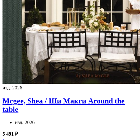
изд. 2026
Mcgee, Shea / Ши Макги
Around the
table
изд. 2026
5 491 ₽