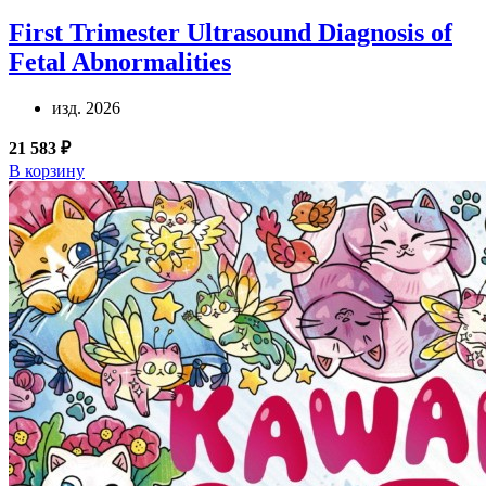
First Trimester Ultrasound Diagnosis of
Fetal Abnormalities
изд. 2026
21 583 ₽
В корзину