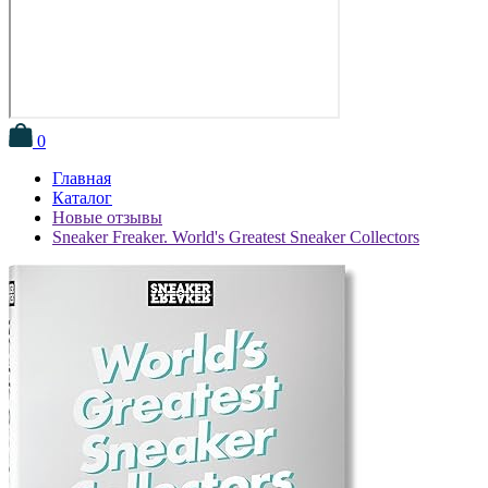
0
Главная
Каталог
Новые отзывы
Sneaker Freaker. World's Greatest Sneaker Collectors