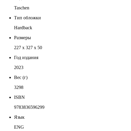
Taschen
Тип обложки
Hardback
Размеры
227 x 327 x 50
Год издания
2023
Вес (г)
3298
ISBN
9783836596299
Язык
ENG