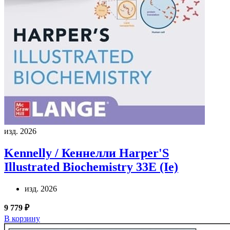
изд. 2026
Kennelly / Кеннелли
Harper'S
Illustrated Biochemistry 33E (Ie)
изд. 2026
9 779 ₽
В корзину