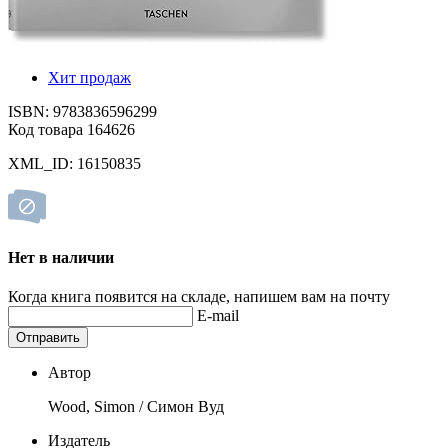
Хит продаж
ISBN: 9783836596299
Код товара 164626
XML_ID: 16150835
Нет в наличии
Когда книга появится на складе, напишем вам на почту
E-mail
Отправить
Автор
Wood, Simon / Симон Вуд
Издатель