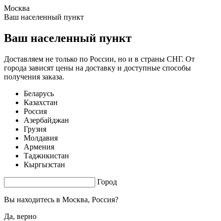
Москва
0.82 s. |
2.58
s.
Ваш населенный пункт
Ваш населенный пункт
Доставляем не только по России, но и в страны СНГ. От
города зависят цены на доставку и доступные способы
получения заказа.
Беларусь
Казахстан
Россия
Азербайджан
Грузия
Молдавия
Армения
Таджикистан
Кыргызстан
Город
Вы находитесь в
Москва, Россия?
Да, верно