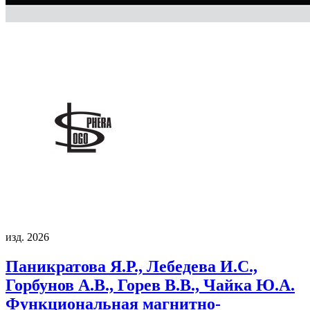
изд. 2026
Паникратова Я.Р., Лебедева И.С.,
Горбунов А.В., Горев В.В., Чайка Ю.А.
Функциональная магнитно-