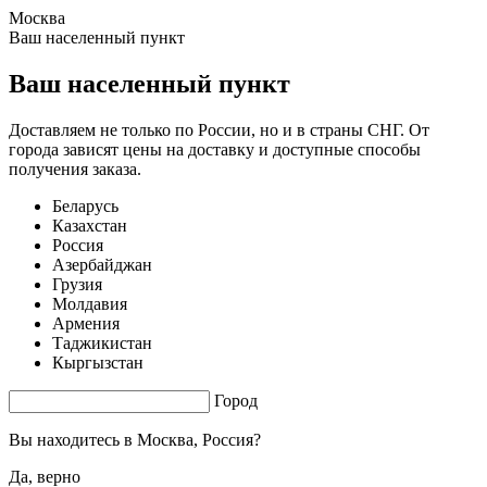
Москва
1.61 s. |
3.783
s.
Ваш населенный пункт
Ваш населенный пункт
Доставляем не только по России, но и в страны СНГ. От
города зависят цены на доставку и доступные способы
получения заказа.
Беларусь
Казахстан
Россия
Азербайджан
Грузия
Молдавия
Армения
Таджикистан
Кыргызстан
Город
Вы находитесь в
Москва, Россия?
Да, верно