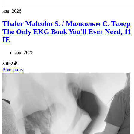
изд. 2026
Thaler Malcolm S. / Малкольм С. Талер
The Only EKG Book You'll Ever Need, 11
IE
изд. 2026
8 092 ₽
В корзину