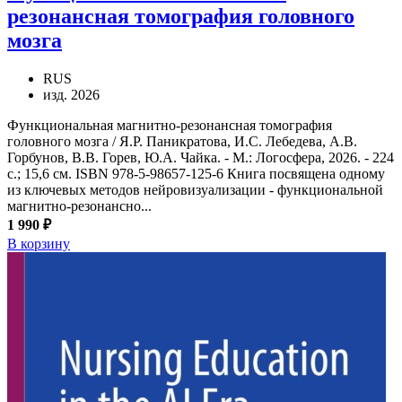
резонансная томография головного
мозга
RUS
изд. 2026
Функциональная магнитно-резонансная томография
головного мозга / Я.Р. Паникратова, И.С. Лебедева, А.В.
Горбунов, В.В. Горев, Ю.А. Чайка. - М.: Логосфера, 2026. - 224
с.; 15,6 см. ISBN 978-5-98657-125-6 Книга посвящена одному
из ключевых методов нейровизуализации - функциональной
магнитно-резонансно...
1 990 ₽
В корзину