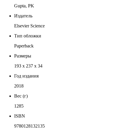
Gupta, PK
Издатель
Elsevier Science
Тип обложки
Paperback
Размеры
193 x 237 x 34
Год издания
2018
Вес (г)
1285
ISBN
9780128132135