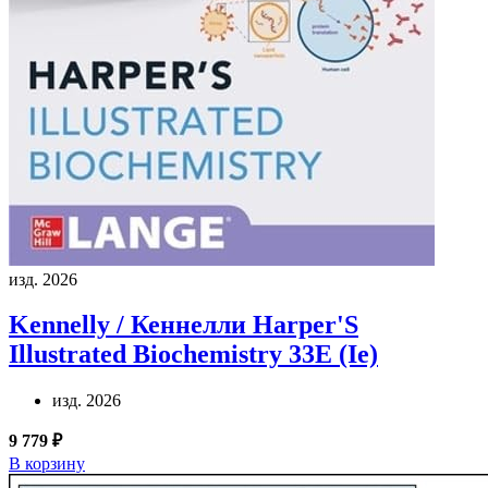
изд. 2026
Kennelly / Кеннелли
Harper'S
Illustrated Biochemistry 33E (Ie)
изд. 2026
9 779 ₽
В корзину