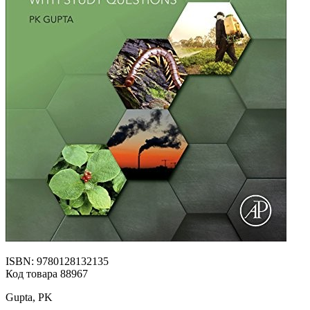
ISBN: 9780128132135
Код товара 88967
Gupta, PK