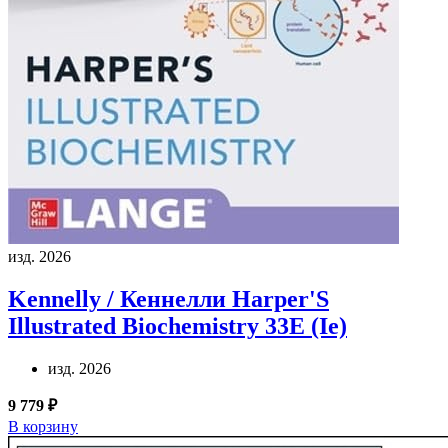
изд. 2026
Kennelly / Кеннелли
Harper'S
Illustrated Biochemistry 33E (Ie)
изд. 2026
9 779 ₽
В корзину