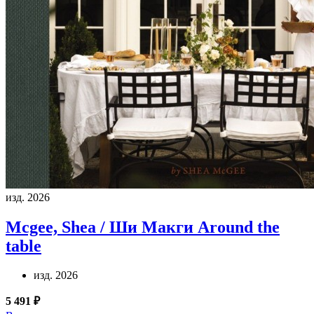
изд. 2026
Mcgee, Shea / Ши Макги
Around the
table
изд. 2026
5 491 ₽