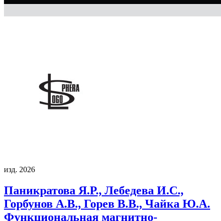
изд. 2026
Паникратова Я.Р., Лебедева И.С.,
Горбунов А.В., Горев В.В., Чайка Ю.А.
Функциональная магнитно-