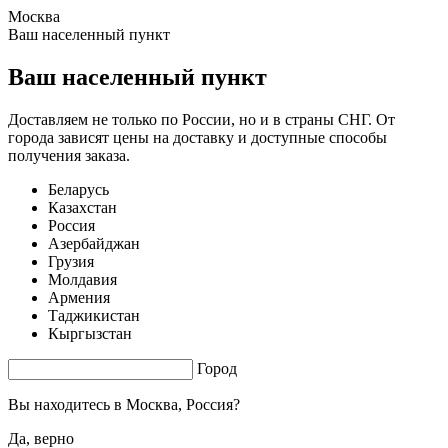
Москва
0.49 s. |
2.298
s.
Ваш населенный пункт
Ваш населенный пункт
Доставляем не только по России, но и в страны СНГ. От
города зависят цены на доставку и доступные способы
получения заказа.
Беларусь
Казахстан
Россия
Азербайджан
Грузия
Молдавия
Армения
Таджикистан
Кыргызстан
Город
Вы находитесь в
Москва, Россия?
Да, верно