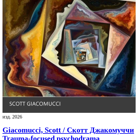
изд. 2026
Giacomucci, Scott / Скотт Джакомуччи
Trauma-focused psychodrama