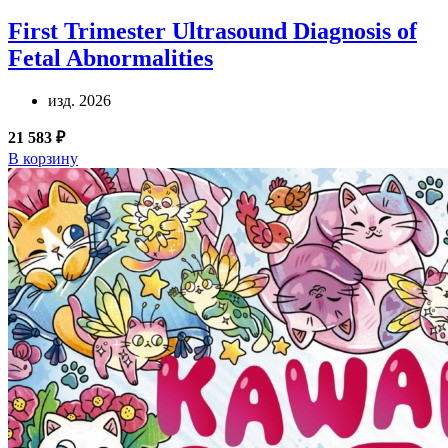
First Trimester Ultrasound Diagnosis of
Fetal Abnormalities
изд. 2026
21 583 ₽
В корзину