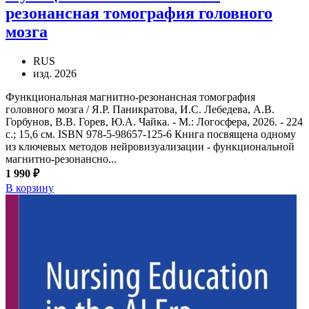
резонансная томография головного
мозга
RUS
изд. 2026
Функциональная магнитно-резонансная томография
головного мозга / Я.Р. Паникратова, И.С. Лебедева, А.В.
Горбунов, В.В. Горев, Ю.А. Чайка. - М.: Логосфера, 2026. - 224
с.; 15,6 см. ISBN 978-5-98657-125-6 Книга посвящена одному
из ключевых методов нейровизуализации - функциональной
магнитно-резонансно...
1 990 ₽
В корзину