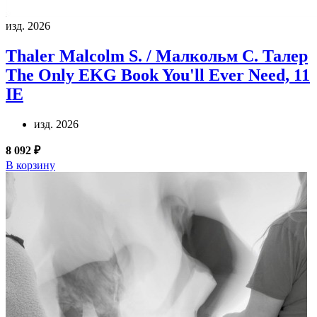
изд. 2026
Thaler Malcolm S. / Малкольм С. Талер
The Only EKG Book You'll Ever Need, 11
IE
изд. 2026
8 092 ₽
В корзину