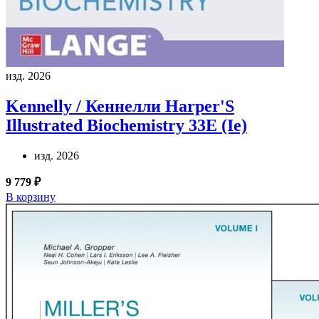
изд. 2026
Kennelly / Кеннелли
Harper'S
Illustrated Biochemistry 33E (Ie)
изд. 2026
9 779 ₽
В корзину