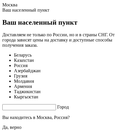
Москва
1.58 s. |
4.572
s.
Ваш населенный пункт
Ваш населенный пункт
Доставляем не только по России, но и в страны СНГ. От
города зависят цены на доставку и доступные способы
получения заказа.
Беларусь
Казахстан
Россия
Азербайджан
Грузия
Молдавия
Армения
Таджикистан
Кыргызстан
Город
Вы находитесь в
Москва, Россия?
Да, верно