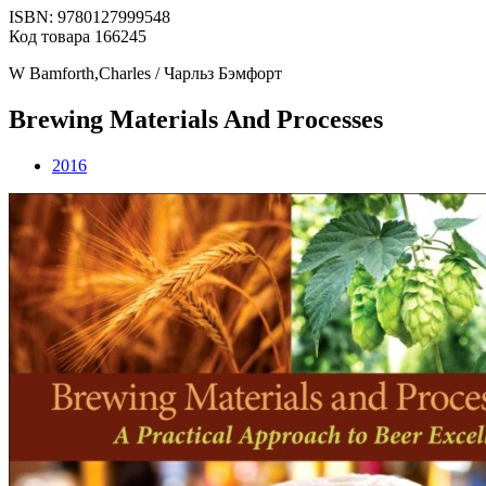
ISBN: 9780127999548
Код товара 166245
W Bamforth,Charles / Чарльз Бэмфорт
Brewing Materials And Processes
2016