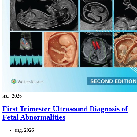
изд. 2026
First Trimester Ultrasound Diagnosis of
Fetal Abnormalities
изд. 2026