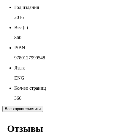
Год издания
2016
Вес (г)
860
ISBN
9780127999548
Язык
ENG
Кол-во страниц
366
Все характеристики
Отзывы