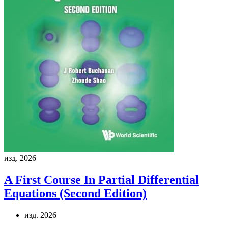
изд. 2026
A First Course In Partial Differential
Equations (Second Edition)
изд. 2026