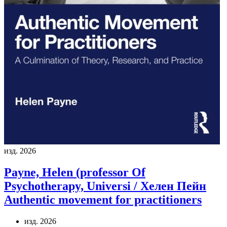
изд. 2026
Payne, Helen (professor Of
Psychotherapy, Universi / Хелен Пейн
Authentic movement for practitioners
изд. 2026