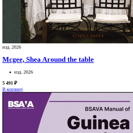
изд. 2026
Mcgee, Shea
Around the table
изд. 2026
5 491 ₽
В корзину