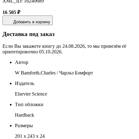
XML_ID: 16240689
16 505 ₽
Добавить в корзину
Доставка под заказ
Если Вы закажете книгу до 24.08.2026, то мы привезём её
ориентировочно 05.10.2026.
Автор
W Bamforth,Charles / Чарльз Бэмфорт
Издатель
Elsevier Science
Тип обложки
Hardback
Размеры
201 x 243 x 24