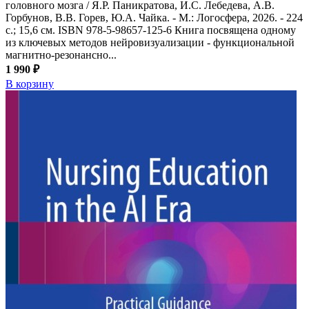
головного мозга / Я.Р. Паникратова, И.С. Лебедева, А.В.
Горбунов, В.В. Горев, Ю.А. Чайка. - М.: Логосфера, 2026. - 224
с.; 15,6 см. ISBN 978-5-98657-125-6 Книга посвящена одному
из ключевых методов нейровизуализации - функциональной
магнитно-резонансно...
1 990 ₽
В корзину