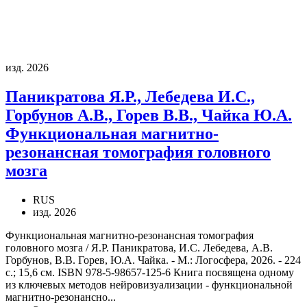
изд. 2026
Паникратова Я.Р., Лебедева И.С.,
Горбунов А.В., Горев В.В., Чайка Ю.А.
Функциональная магнитно-
резонансная томография головного
мозга
RUS
изд. 2026
Функциональная магнитно-резонансная томография
головного мозга / Я.Р. Паникратова, И.С. Лебедева, А.В.
Горбунов, В.В. Горев, Ю.А. Чайка. - М.: Логосфера, 2026. - 224
с.; 15,6 см. ISBN 978-5-98657-125-6 Книга посвящена одному
из ключевых методов нейровизуализации - функциональной
магнитно-резонансно...