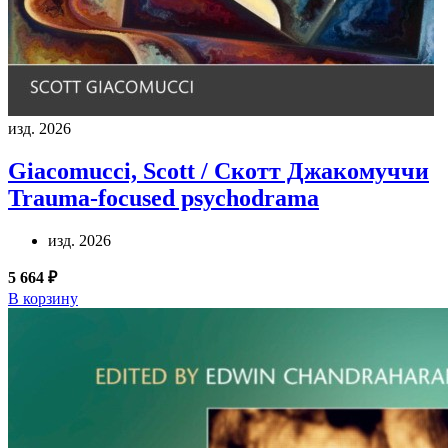
изд. 2026
Giacomucci, Scott / Скотт Джакомуччи
Trauma-focused psychodrama
изд. 2026
5 664 ₽
В корзину