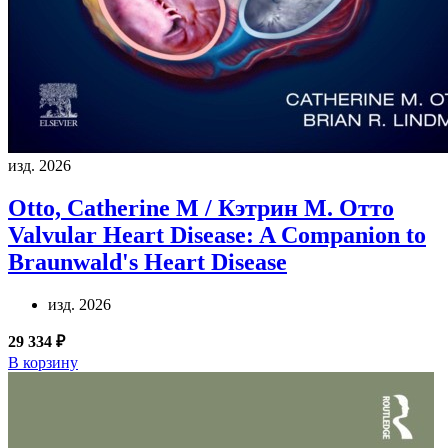
изд. 2026
Otto, Catherine M / Кэтрин М. Отто
Valvular Heart Disease: A Companion to
Braunwald's Heart Disease
изд. 2026
29 334 ₽
В корзину