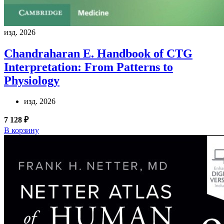
изд. 2026
Chandraharan E.
Handbook of CTG
Interpretation: From Patterns to
Physiology
изд. 2026
7 128 ₽
В корзину