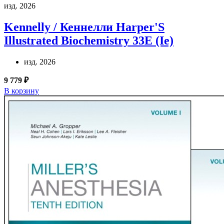
изд. 2026
Kennelly / Кеннелли
Harper'S
Illustrated Biochemistry 33E (Ie)
изд. 2026
9 779 ₽
В корзину