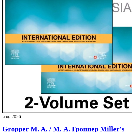
изд. 2026
Gropper M. A. / М. А. Гроппер
Miller's