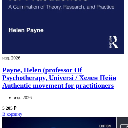
изд. 2026
Payne, Helen (professor Of
Psychotherapy, Universi / Хелен Пейн
Authentic movement for practitioners
изд. 2026
5 205 ₽
В корзину