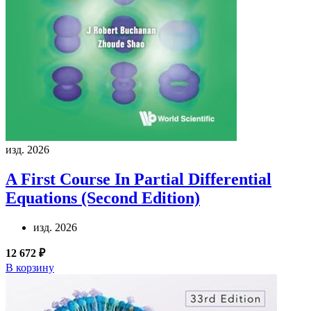
изд. 2026
A First Course In Partial Differential
Equations (Second Edition)
изд. 2026
12 672 ₽
В корзину