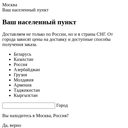
Москва
1.19 s. |
2.858
s.
Ваш населенный пункт
Ваш населенный пункт
Доставляем не только по России, но и в страны СНГ. От
города зависят цены на доставку и доступные способы
получения заказа.
Беларусь
Казахстан
Россия
Азербайджан
Грузия
Молдавия
Армения
Таджикистан
Кыргызстан
Город
Вы находитесь в
Москва, Россия?
Да, верно