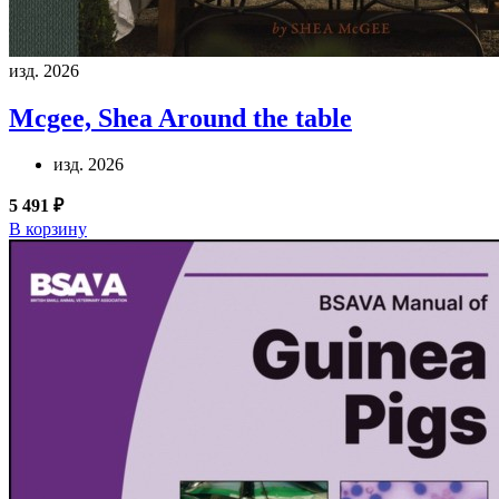
изд. 2026
Mcgee, Shea
Around the table
изд. 2026
5 491 ₽
В корзину