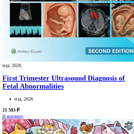
изд. 2026
First Trimester Ultrasound Diagnosis of
Fetal Abnormalities
изд. 2026
21 583 ₽
В корзину