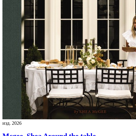
изд. 2026
Mcgee, Shea
Around the table