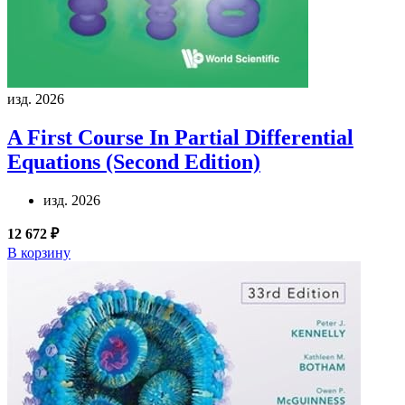
изд. 2026
A First Course In Partial Differential
Equations (Second Edition)
изд. 2026
12 672 ₽
В корзину