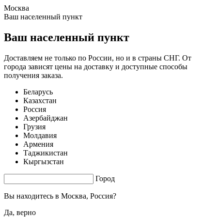
Москва
1.02 s. |
3.138
s.
Ваш населенный пункт
Ваш населенный пункт
Доставляем не только по России, но и в страны СНГ. От
города зависят цены на доставку и доступные способы
получения заказа.
Беларусь
Казахстан
Россия
Азербайджан
Грузия
Молдавия
Армения
Таджикистан
Кыргызстан
Город
Вы находитесь в
Москва, Россия?
Да, верно