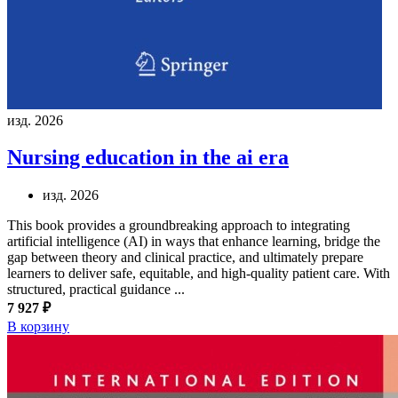
изд. 2026
Nursing education in the ai era
изд. 2026
This book provides a groundbreaking approach to integrating
artificial intelligence (AI) in ways that enhance learning, bridge the
gap between theory and clinical practice, and ultimately prepare
learners to deliver safe, equitable, and high-quality patient care. With
structured, practical guidance ...
7 927 ₽
В корзину