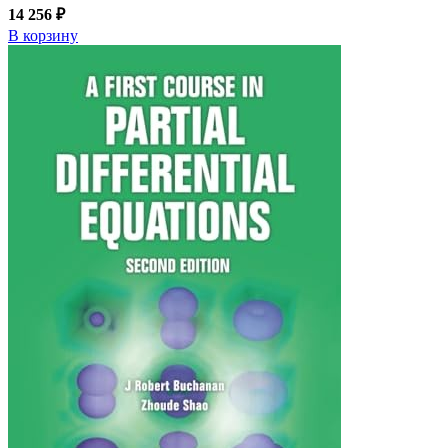
14 256 ₽
В корзину