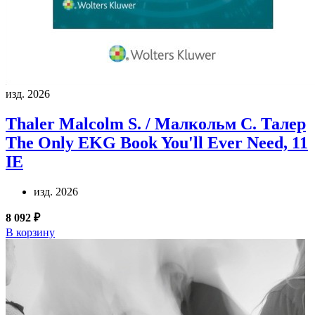
изд. 2026
Thaler Malcolm S. / Малкольм С. Талер
The Only EKG Book You'll Ever Need, 11
IE
изд. 2026
8 092 ₽
В корзину