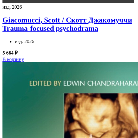
изд. 2026
Giacomucci, Scott / Скотт Джакомуччи
Trauma-focused psychodrama
изд. 2026
5 664 ₽
В корзину