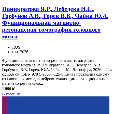
Паникратова Я.Р., Лебедева И.С.,
Горбунов А.В., Горев В.В., Чайка Ю.А.
Функциональная магнитно-
резонансная томография головного
мозга
RUS
изд. 2026
Функциональная магнитно-резонансная томография
головного мозга / Я.Р. Паникратова, И.С. Лебедева, А.В.
Горбунов, В.В. Горев, Ю.А. Чайка. - М.: Логосфера, 2026. - 224
с.; 15,6 см. ISBN 978-5-98657-125-6 Книга посвящена одному
из ключевых методов нейровизуализации - функциональной
магнитно-резонансно...
1 990 ₽
В корзину