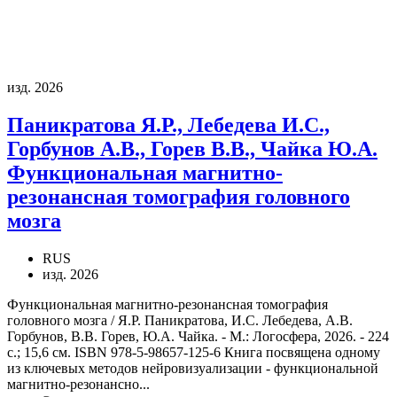
изд. 2026
Паникратова Я.Р., Лебедева И.С.,
Горбунов А.В., Горев В.В., Чайка Ю.А.
Функциональная магнитно-
резонансная томография головного
мозга
RUS
изд. 2026
Функциональная магнитно-резонансная томография
головного мозга / Я.Р. Паникратова, И.С. Лебедева, А.В.
Горбунов, В.В. Горев, Ю.А. Чайка. - М.: Логосфера, 2026. - 224
с.; 15,6 см. ISBN 978-5-98657-125-6 Книга посвящена одному
из ключевых методов нейровизуализации - функциональной
магнитно-резонансно...