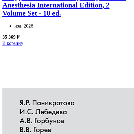
Anesthesia International Edition, 2
Volume Set - 10 ed.
изд. 2026
35 369 ₽
В корзину