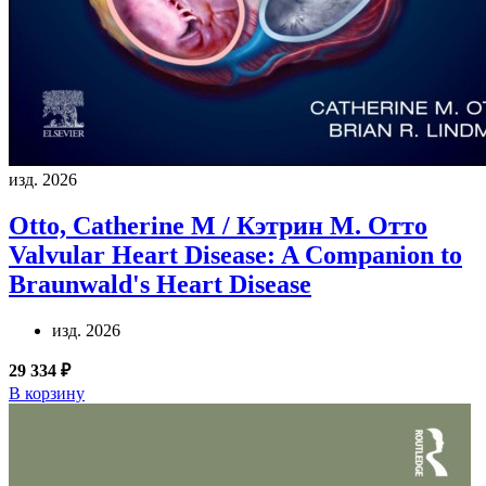
изд. 2026
Otto, Catherine M / Кэтрин М. Отто
Valvular Heart Disease: A Companion to
Braunwald's Heart Disease
изд. 2026
29 334 ₽
В корзину