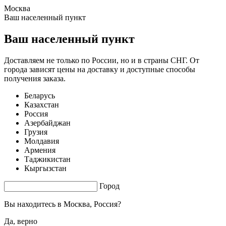
Москва
0.48 s. |
2.46
s.
Ваш населенный пункт
Ваш населенный пункт
Доставляем не только по России, но и в страны СНГ. От
города зависят цены на доставку и доступные способы
получения заказа.
Беларусь
Казахстан
Россия
Азербайджан
Грузия
Молдавия
Армения
Таджикистан
Кыргызстан
Город
Вы находитесь в
Москва, Россия?
Да, верно