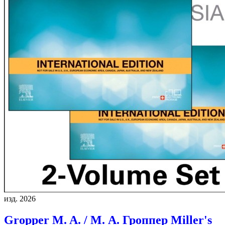
изд. 2026
Gropper M. A. / М. А. Гроппер
Miller's