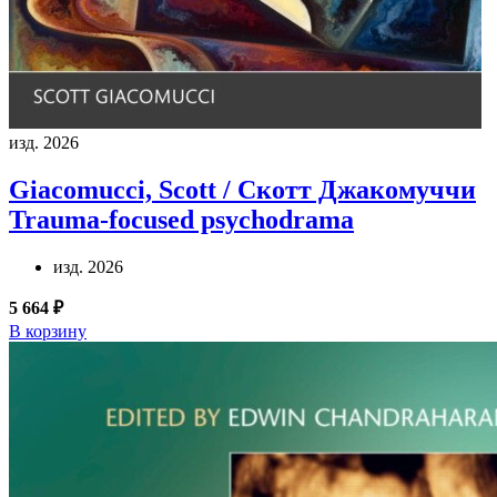
изд. 2026
Giacomucci, Scott / Скотт Джакомуччи
Trauma-focused psychodrama
изд. 2026
5 664 ₽
В корзину