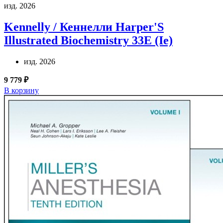
изд. 2026
Kennelly / Кеннелли
Harper'S
Illustrated Biochemistry 33E (Ie)
изд. 2026
9 779 ₽
В корзину