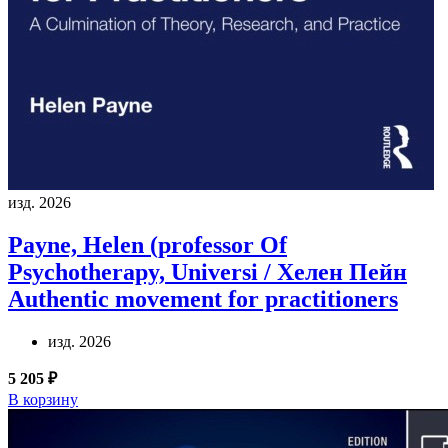
изд. 2026
Payne, Helen (professor Of
Psychotherapy, Universi / Хелен Пейн
Authentic movement for practitioners
изд. 2026
5 205 ₽
В корзину