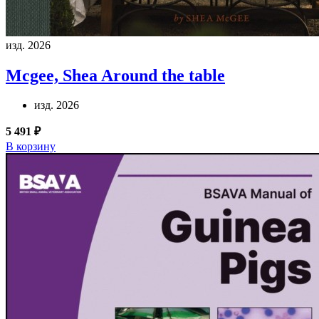
изд. 2026
Mcgee, Shea
Around the table
изд. 2026
5 491 ₽
В корзину