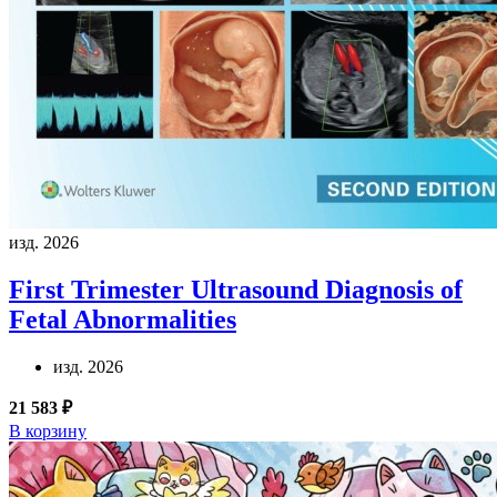
изд. 2026
First Trimester Ultrasound Diagnosis of
Fetal Abnormalities
изд. 2026
21 583 ₽
В корзину