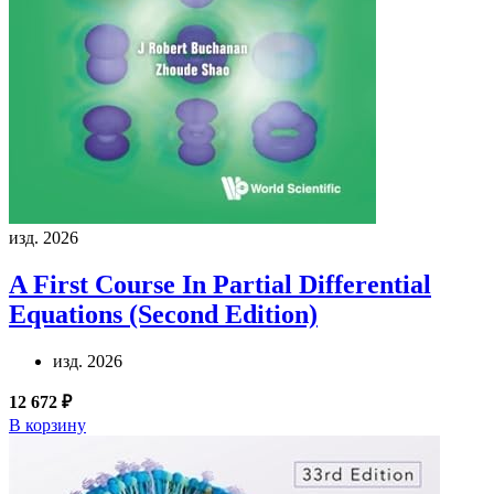
изд. 2026
A First Course In Partial Differential
Equations (Second Edition)
изд. 2026
12 672 ₽
В корзину