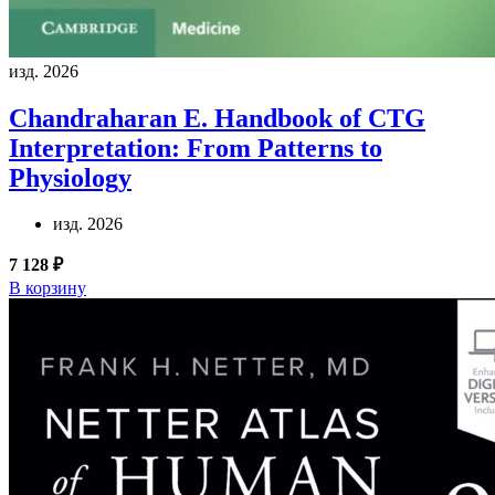
изд. 2026
Chandraharan E.
Handbook of CTG
Interpretation: From Patterns to
Physiology
изд. 2026
7 128 ₽
В корзину