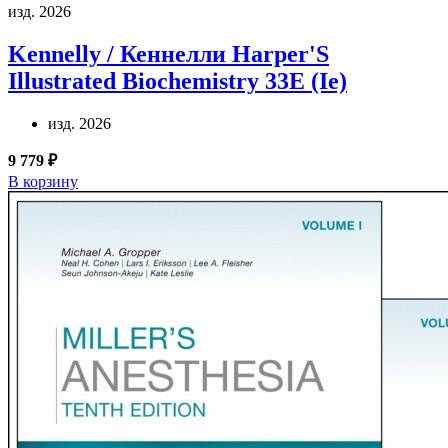
изд. 2026
Kennelly / Кеннелли
Harper'S
Illustrated Biochemistry 33E (Ie)
изд. 2026
9 779 ₽
В корзину