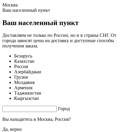
Москва
1.09 s. |
2.971
s.
Ваш населенный пункт
Ваш населенный пункт
Доставляем не только по России, но и в страны СНГ. От
города зависят цены на доставку и доступные способы
получения заказа.
Беларусь
Казахстан
Россия
Азербайджан
Грузия
Молдавия
Армения
Таджикистан
Кыргызстан
Город
Вы находитесь в
Москва, Россия?
Да, верно