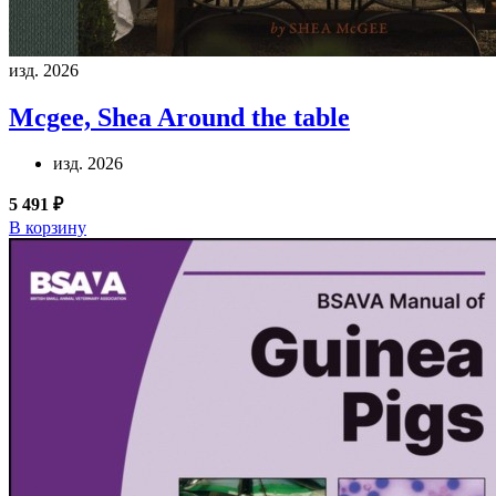
изд. 2026
Mcgee, Shea
Around the table
изд. 2026
5 491 ₽
В корзину