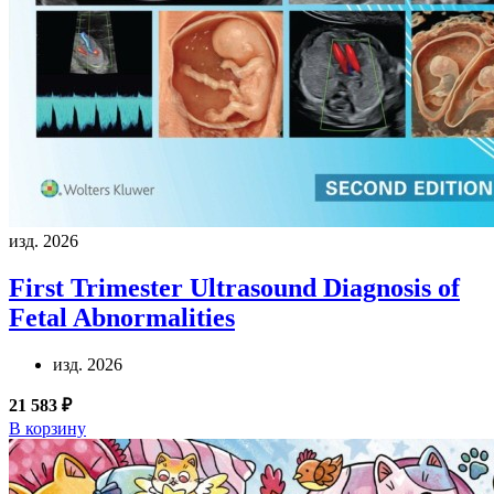
изд. 2026
First Trimester Ultrasound Diagnosis of
Fetal Abnormalities
изд. 2026
21 583 ₽
В корзину