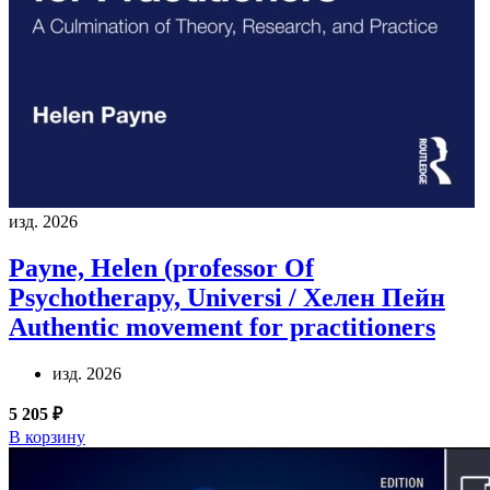
изд. 2026
Payne, Helen (professor Of
Psychotherapy, Universi / Хелен Пейн
Authentic movement for practitioners
изд. 2026
5 205 ₽
В корзину