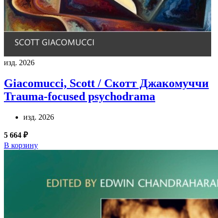
изд. 2026
Giacomucci, Scott / Скотт Джакомуччи
Trauma-focused psychodrama
изд. 2026
5 664 ₽
В корзину