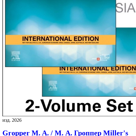
изд. 2026
Gropper M. A. / М. А. Гроппер
Miller's