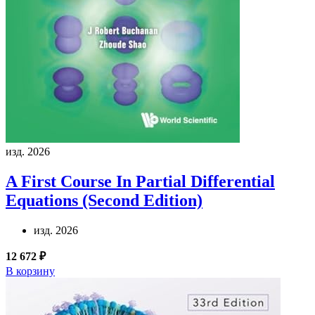
изд. 2026
A First Course In Partial Differential
Equations (Second Edition)
изд. 2026
12 672 ₽
В корзину