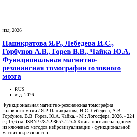
изд. 2026
Паникратова Я.Р., Лебедева И.С.,
Горбунов А.В., Горев В.В., Чайка Ю.А.
Функциональная магнитно-
резонансная томография головного
мозга
RUS
изд. 2026
Функциональная магнитно-резонансная томография
головного мозга / Я.Р. Паникратова, И.С. Лебедева, А.В.
Горбунов, В.В. Горев, Ю.А. Чайка. - М.: Логосфера, 2026. - 224
с.; 15,6 см. ISBN 978-5-98657-125-6 Книга посвящена одному
из ключевых методов нейровизуализации - функциональной
магнитно-резонансно...