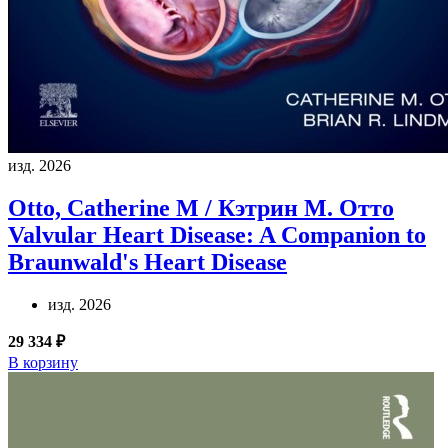
изд. 2026
Otto, Catherine M / Кэтрин М. Отто
Valvular Heart Disease: A Companion to
Braunwald's Heart Disease
изд. 2026
29 334 ₽
В корзину