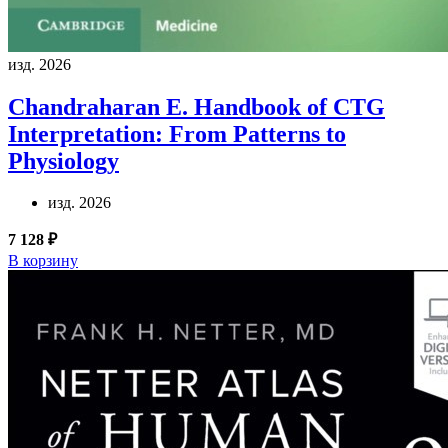
изд. 2026
Chandraharan E.
Handbook of CTG
Interpretation: From Patterns to
Physiology
изд. 2026
7 128 ₽
В корзину