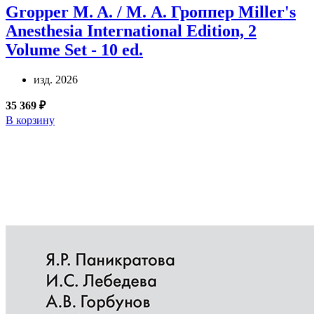
Gropper M. A. / М. А. Гроппер
Miller's
Anesthesia International Edition, 2
Volume Set - 10 ed.
изд. 2026
35 369 ₽
В корзину