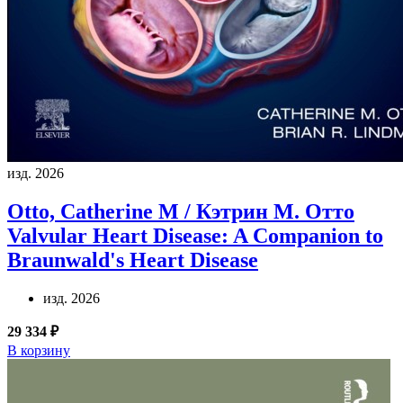
изд. 2026
Otto, Catherine M / Кэтрин М. Отто
Valvular Heart Disease: A Companion to
Braunwald's Heart Disease
изд. 2026
29 334 ₽
В корзину