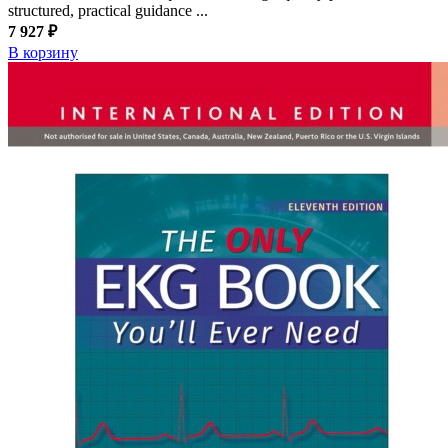
structured, practical guidance ...
7 927 ₽
В корзину