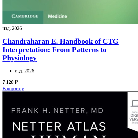
изд. 2026
Chandraharan E.
Handbook of CTG
Interpretation: From Patterns to
Physiology
изд. 2026
7 128 ₽
В корзину