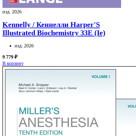
изд. 2026
Kennelly / Кеннелли
Harper'S
Illustrated Biochemistry 33E (Ie)
изд. 2026
9 779 ₽
В корзину