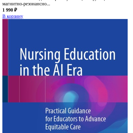
магнитно-резонансно...
1 990 ₽
В корзину