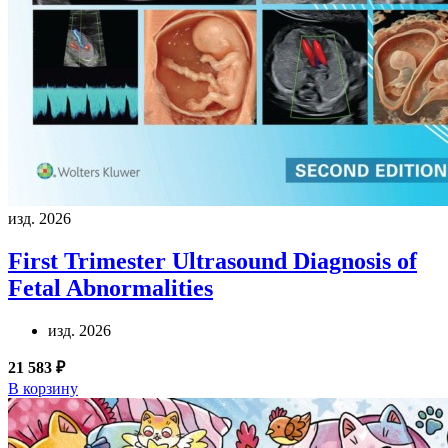
изд. 2026
First Trimester Ultrasound Diagnosis of
Fetal Abnormalities
изд. 2026
21 583 ₽
В корзину