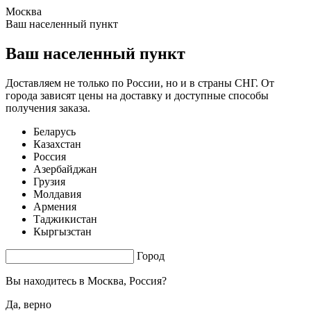
Москва
1.52 s. |
3.506
s.
Ваш населенный пункт
Ваш населенный пункт
Доставляем не только по России, но и в страны СНГ. От
города зависят цены на доставку и доступные способы
получения заказа.
Беларусь
Казахстан
Россия
Азербайджан
Грузия
Молдавия
Армения
Таджикистан
Кыргызстан
Город
Вы находитесь в
Москва, Россия?
Да, верно