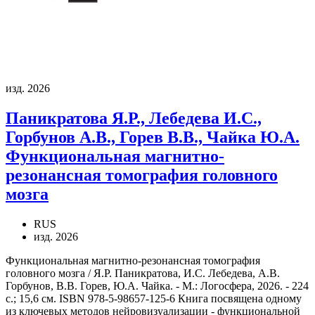
изд. 2026
Паникратова Я.Р., Лебедева И.С.,
Горбунов А.В., Горев В.В., Чайка Ю.А.
Функциональная магнитно-
резонансная томография головного
мозга
RUS
изд. 2026
Функциональная магнитно-резонансная томография
головного мозга / Я.Р. Паникратова, И.С. Лебедева, А.В.
Горбунов, В.В. Горев, Ю.А. Чайка. - М.: Логосфера, 2026. - 224
с.; 15,6 см. ISBN 978-5-98657-125-6 Книга посвящена одному
из ключевых методов нейровизуализации - функциональной