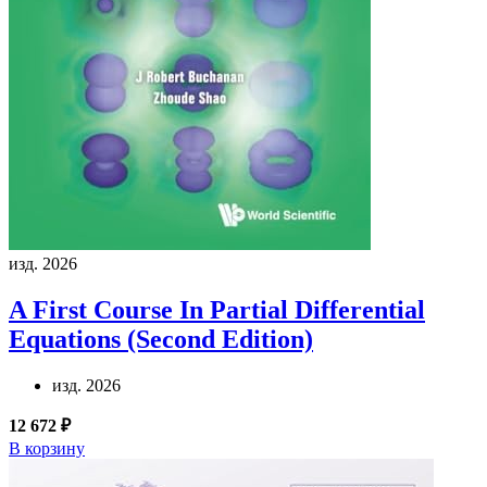
изд. 2026
A First Course In Partial Differential
Equations (Second Edition)
изд. 2026
12 672 ₽
В корзину