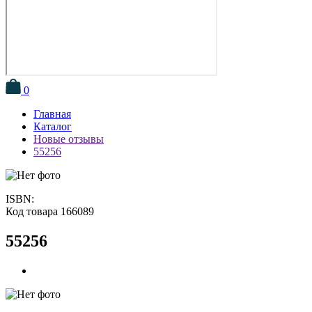
0
Главная
Каталог
Новые отзывы
55256
ISBN:
Код товара 166089
55256