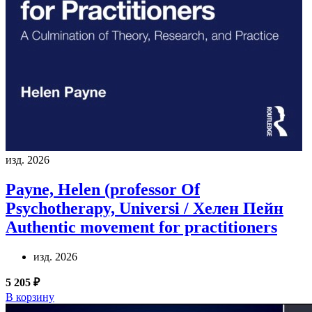
изд. 2026
Payne, Helen (professor Of
Psychotherapy, Universi / Хелен Пейн
Authentic movement for practitioners
изд. 2026
5 205 ₽
В корзину