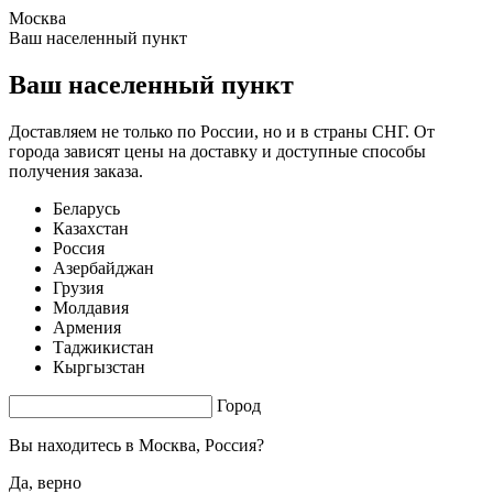
Москва
0.61 s. |
2.694
s.
Ваш населенный пункт
Ваш населенный пункт
Доставляем не только по России, но и в страны СНГ. От
города зависят цены на доставку и доступные способы
получения заказа.
Беларусь
Казахстан
Россия
Азербайджан
Грузия
Молдавия
Армения
Таджикистан
Кыргызстан
Город
Вы находитесь в
Москва, Россия?
Да, верно