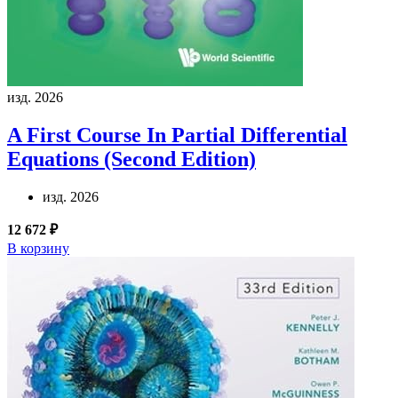
изд. 2026
A First Course In Partial Differential
Equations (Second Edition)
изд. 2026
12 672 ₽
В корзину