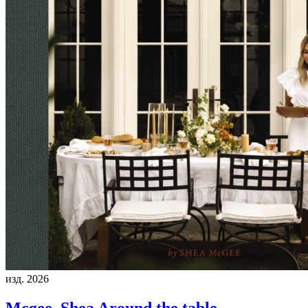
изд. 2026
Mcgee, Shea
Around the table