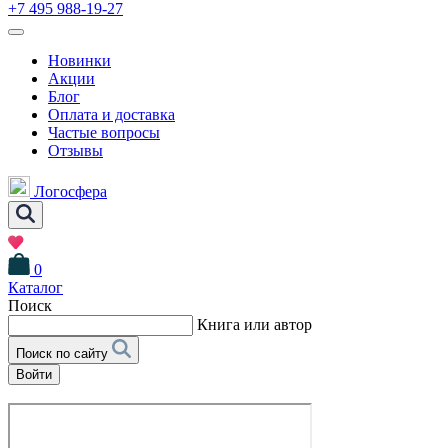
+7 495 988-19-27
Новинки
Акции
Блог
Оплата и доставка
Частые вопросы
Отзывы
Логосфера
0
Каталог
Поиск
Книга или автор
Поиск по сайту
Войти