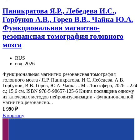
Паникратова Я.Р., Лебедева И.С.,
Горбунов А.В., Горев В.В., Чайка Ю.А.
Функциональная магнитно-
резонансная томография головного
мозга
RUS
изд. 2026
Функциональная магнитно-резонансная томография
головного мозга / Я.Р. Паникратова, И.С. Лебедева, А.В.
Горбунов, В.В. Горев, Ю.А. Чайка. - М.: Логосфера, 2026. - 224
с.; 15,6 см. ISBN 978-5-98657-125-6 Книга посвящена одному
из ключевых методов нейровизуализации - функциональной
магнитно-резонансно...
1 990 ₽
В корзину