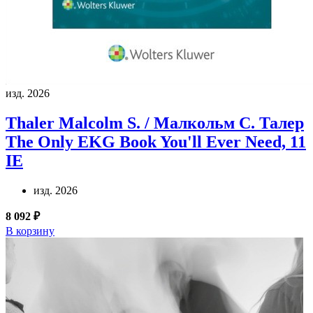
изд. 2026
Thaler Malcolm S. / Малкольм С. Талер
The Only EKG Book You'll Ever Need, 11
IE
изд. 2026
8 092 ₽
В корзину