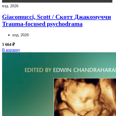
изд. 2026
Giacomucci, Scott / Скотт Джакомуччи
Trauma-focused psychodrama
изд. 2026
5 664 ₽
В корзину