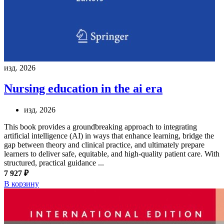
изд. 2026
Nursing education in the ai era
изд. 2026
This book provides a groundbreaking approach to integrating
artificial intelligence (AI) in ways that enhance learning, bridge the
gap between theory and clinical practice, and ultimately prepare
learners to deliver safe, equitable, and high-quality patient care. With
structured, practical guidance ...
7 927 ₽
В корзину