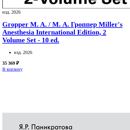
изд. 2026
Gropper M. A. / М. А. Гроппер
Miller's
Anesthesia International Edition, 2
Volume Set - 10 ed.
изд. 2026
35 369 ₽
В корзину