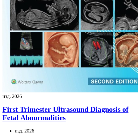
изд. 2026
First Trimester Ultrasound Diagnosis of
Fetal Abnormalities
изд. 2026