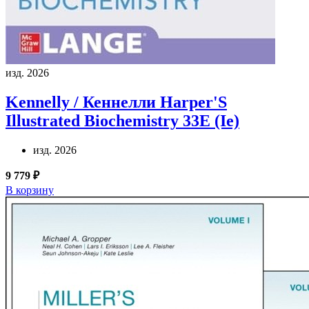
изд. 2026
Kennelly / Кеннелли
Harper'S
Illustrated Biochemistry 33E (Ie)
изд. 2026
9 779 ₽
В корзину