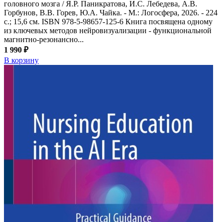
головного мозга / Я.Р. Паникратова, И.С. Лебедева, А.В.
Горбунов, В.В. Горев, Ю.А. Чайка. - М.: Логосфера, 2026. - 224
с.; 15,6 см. ISBN 978-5-98657-125-6 Книга посвящена одному
из ключевых методов нейровизуализации - функциональной
магнитно-резонансно...
1 990 ₽
В корзину