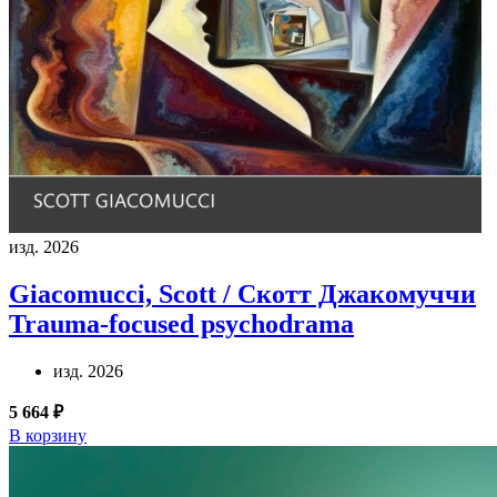
изд. 2026
Giacomucci, Scott / Скотт Джакомуччи
Trauma-focused psychodrama
изд. 2026
5 664 ₽
В корзину