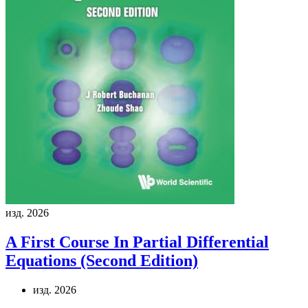
изд. 2026
A First Course In Partial Differential
Equations (Second Edition)
изд. 2026