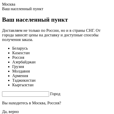
Москва
1.51 s. |
3.517
s.
Ваш населенный пункт
Ваш населенный пункт
Доставляем не только по России, но и в страны СНГ. От
города зависят цены на доставку и доступные способы
получения заказа.
Беларусь
Казахстан
Россия
Азербайджан
Грузия
Молдавия
Армения
Таджикистан
Кыргызстан
Город
Вы находитесь в
Москва, Россия?
Да, верно