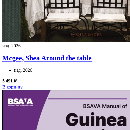
изд. 2026
Mcgee, Shea
Around the table
изд. 2026
5 491 ₽
В корзину