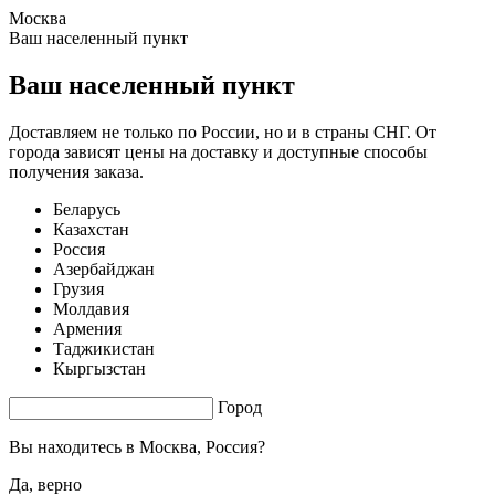
Москва
0.49 s. |
2.306
s.
Ваш населенный пункт
Ваш населенный пункт
Доставляем не только по России, но и в страны СНГ. От
города зависят цены на доставку и доступные способы
получения заказа.
Беларусь
Казахстан
Россия
Азербайджан
Грузия
Молдавия
Армения
Таджикистан
Кыргызстан
Город
Вы находитесь в
Москва, Россия?
Да, верно