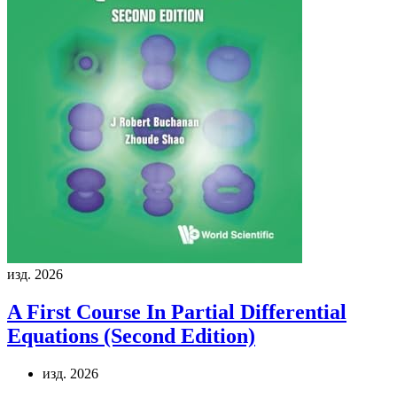
изд. 2026
A First Course In Partial Differential
Equations (Second Edition)
изд. 2026