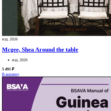
изд. 2026
Mcgee, Shea
Around the table
изд. 2026
5 491 ₽
В корзину