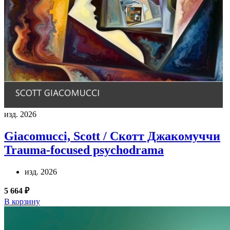
изд. 2026
Giacomucci, Scott / Скотт Джакомуччи
Trauma-focused psychodrama
изд. 2026
5 664 ₽
В корзину