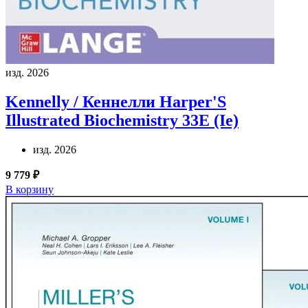
изд. 2026
Kennelly / Кеннелли
Harper'S
Illustrated Biochemistry 33E (Ie)
изд. 2026
9 779 ₽
В корзину