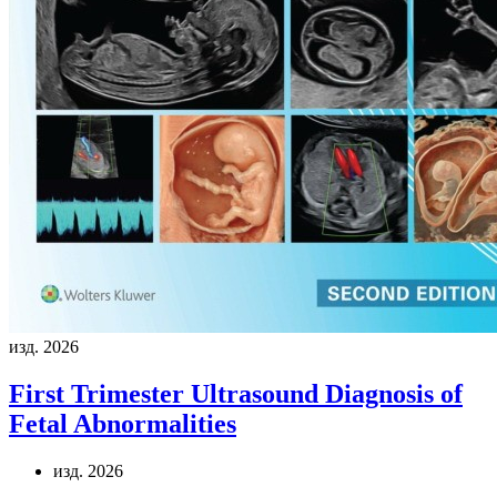
изд. 2026
First Trimester Ultrasound Diagnosis of
Fetal Abnormalities
изд. 2026