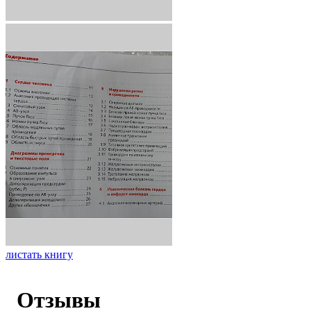
листать книгу
Отзывы