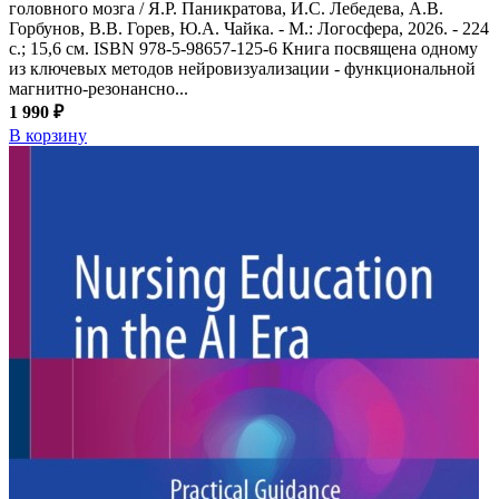
головного мозга / Я.Р. Паникратова, И.С. Лебедева, А.В.
Горбунов, В.В. Горев, Ю.А. Чайка. - М.: Логосфера, 2026. - 224
с.; 15,6 см. ISBN 978-5-98657-125-6 Книга посвящена одному
из ключевых методов нейровизуализации - функциональной
магнитно-резонансно...
1 990 ₽
В корзину