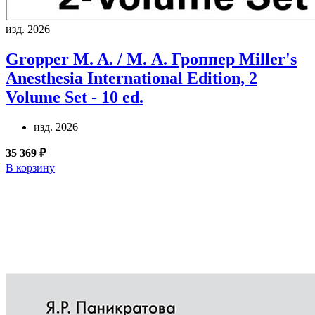
изд. 2026
Gropper M. A. / М. А. Гроппер
Miller's
Anesthesia International Edition, 2
Volume Set - 10 ed.
изд. 2026
35 369 ₽
В корзину