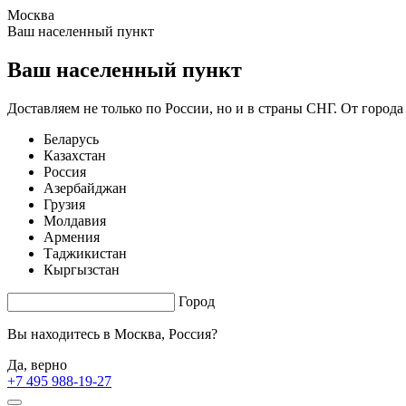
Москва
1.45 s. |
3.259
s.
Ваш населенный пункт
Ваш населенный пункт
Доставляем не только по России, но и в страны СНГ. От города
Беларусь
Казахстан
Россия
Азербайджан
Грузия
Молдавия
Армения
Таджикистан
Кыргызстан
Город
Вы находитесь в
Москва, Россия?
Да, верно
+7 495 988-19-27