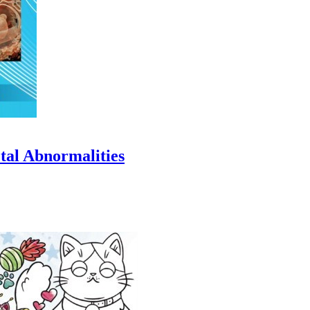
etal Abnormalities