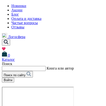
Новинки
Акции
Блог
Оплата и доставка
Частые вопросы
Отзывы
Логосфера
0
Каталог
Поиск
Книга или автор
Поиск по сайту
Войти