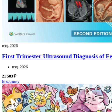
изд. 2026
First Trimester Ultrasound Diagnosis of F
изд. 2026
21 583 ₽
В корзину