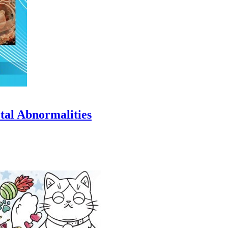
etal Abnormalities