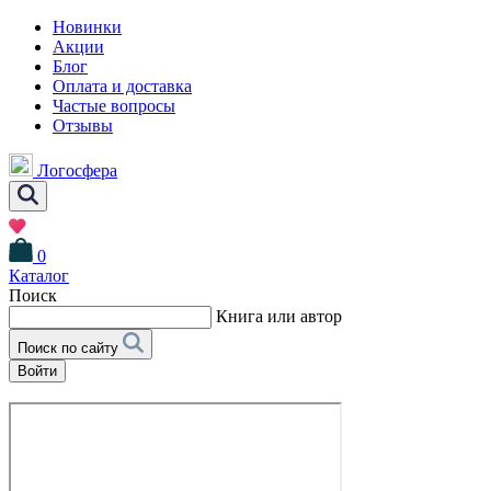
Новинки
Акции
Блог
Оплата и доставка
Частые вопросы
Отзывы
Логосфера
0
Каталог
Поиск
Книга или автор
Поиск по сайту
Войти