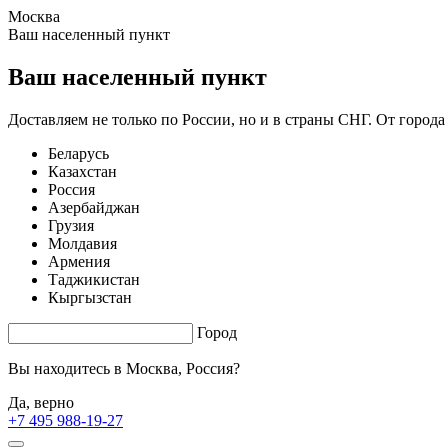
Москва
1.52 s. |
3.224
s.
Ваш населенный пункт
Ваш населенный пункт
Доставляем не только по России, но и в страны СНГ. От города
Беларусь
Казахстан
Россия
Азербайджан
Грузия
Молдавия
Армения
Таджикистан
Кыргызстан
Город
Вы находитесь в
Москва, Россия?
Да, верно
+7 495 988-19-27