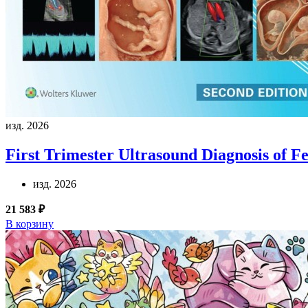
изд. 2026
First Trimester Ultrasound Diagnosis of F
изд. 2026
21 583 ₽
В корзину