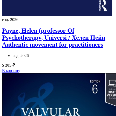
изд. 2026
Payne, Helen (professor Of
Psychotherapy, Universi / Хелен Пейн
Authentic movement for practitioners
изд. 2026
5 205 ₽
В корзину