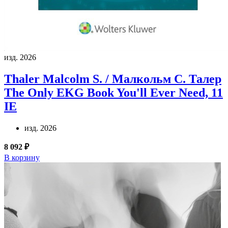
изд. 2026
Thaler Malcolm S. / Малкольм С. Талер
The Only EKG Book You'll Ever Need, 11
IE
изд. 2026
8 092 ₽
В корзину