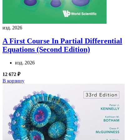
изд. 2026
A First Course In Partial Differential
Equations (Second Edition)
изд. 2026
12 672 ₽
В корзину