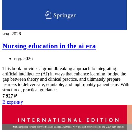
изд. 2026
Nursing education in the ai era
изд. 2026
This book provides a groundbreaking approach to integrating
artificial intelligence (AI) in ways that enhance learning, bridge the
gap between theory and clinical practice, and ultimately prepare
learners to deliver safe, equitable, and high-quality patient care. With
structured, practical guidance ...
7 927 ₽
В корзину