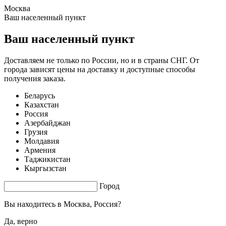
Москва
1.7 s. |
3.746
s.
Ваш населенный пункт
Ваш населенный пункт
Доставляем не только по России, но и в страны СНГ. От
города зависят цены на доставку и доступные способы
получения заказа.
Беларусь
Казахстан
Россия
Азербайджан
Грузия
Молдавия
Армения
Таджикистан
Кыргызстан
Город
Вы находитесь в
Москва, Россия?
Да, верно