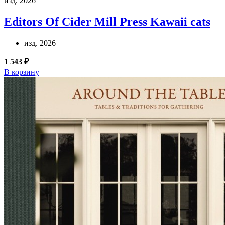
изд. 2026
Editors Of Cider Mill Press
Kawaii cats
изд. 2026
1 543 ₽
В корзину