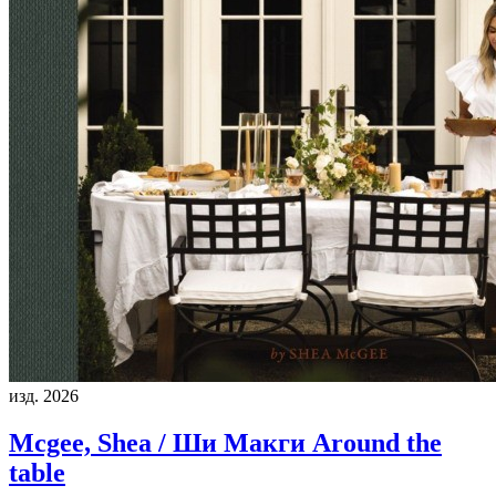
изд. 2026
Mcgee, Shea / Ши Макги
Around the
table