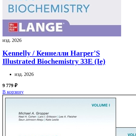
изд. 2026
Kennelly / Кеннелли
Harper'S
Illustrated Biochemistry 33E (Ie)
изд. 2026
9 779 ₽
В корзину