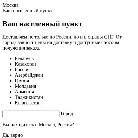
Москва
0.48 s. |
2.168
s.
Ваш населенный пункт
Ваш населенный пункт
Доставляем не только по России, но и в страны СНГ. От
города зависят цены на доставку и доступные способы
получения заказа.
Беларусь
Казахстан
Россия
Азербайджан
Грузия
Молдавия
Армения
Таджикистан
Кыргызстан
Город
Вы находитесь в
Москва, Россия?
Да, верно