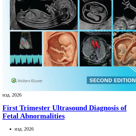
изд. 2026
First Trimester Ultrasound Diagnosis of
Fetal Abnormalities
изд. 2026