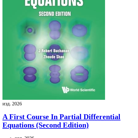
изд. 2026
A First Course In Partial Differential
Equations (Second Edition)