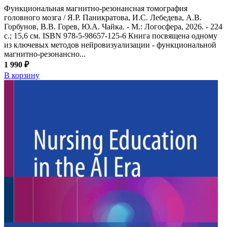
Функциональная магнитно-резонансная томография
головного мозга / Я.Р. Паникратова, И.С. Лебедева, А.В.
Горбунов, В.В. Горев, Ю.А. Чайка. - М.: Логосфера, 2026. - 224
с.; 15,6 см. ISBN 978-5-98657-125-6 Книга посвящена одному
из ключевых методов нейровизуализации - функциональной
магнитно-резонансно...
1 990 ₽
В корзину