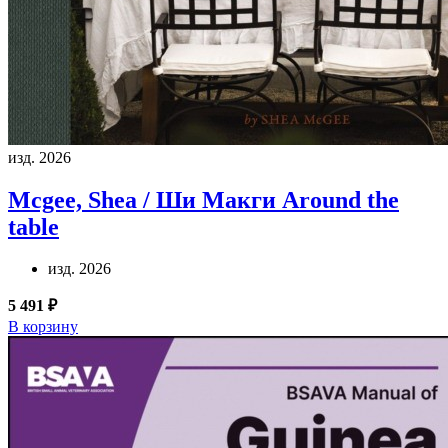
изд. 2026
Mcgee, Shea / Ши Макги
Around the
table
изд. 2026
5 491 ₽
В корзину