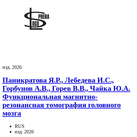
изд. 2026
Паникратова Я.Р., Лебедева И.С.,
Горбунов А.В., Горев В.В., Чайка Ю.А.
Функциональная магнитно-
резонансная томография головного
мозга
RUS
изд. 2026