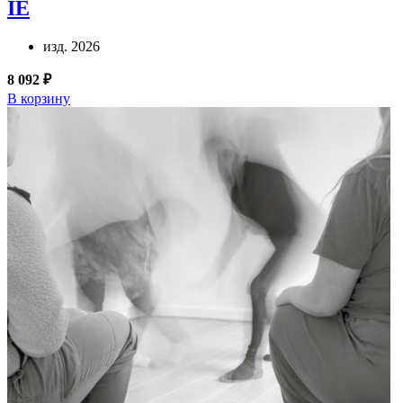
IE
изд. 2026
8 092 ₽
В корзину