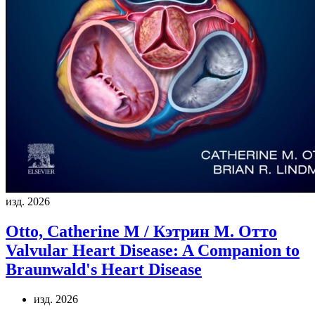
изд. 2026
Otto, Catherine M / Кэтрин М. Отто
Valvular Heart Disease: A Companion to
Braunwald's Heart Disease
изд. 2026