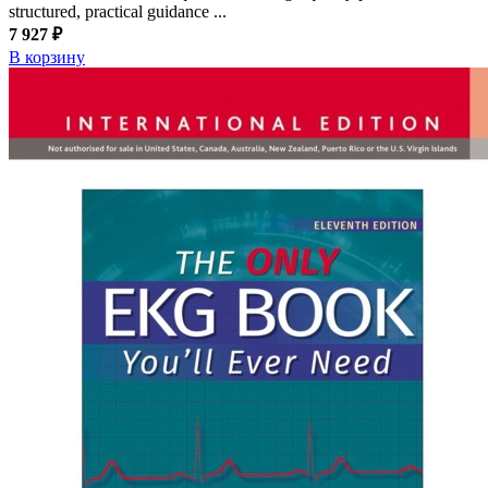
structured, practical guidance ...
7 927 ₽
В корзину