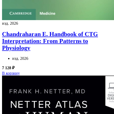
изд. 2026
Chandraharan E.
Handbook of CTG
Interpretation: From Patterns to
Physiology
изд. 2026
7 128 ₽
В корзину