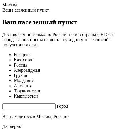
Москва
1.48 s. |
3.152
s.
Ваш населенный пункт
Ваш населенный пункт
Доставляем не только по России, но и в страны СНГ. От
города зависят цены на доставку и доступные способы
получения заказа.
Беларусь
Казахстан
Россия
Азербайджан
Грузия
Молдавия
Армения
Таджикистан
Кыргызстан
Город
Вы находитесь в
Москва, Россия?
Да, верно