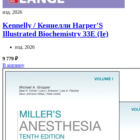
изд. 2026
Kennelly / Кеннелли
Harper'S
Illustrated Biochemistry 33E (Ie)
изд. 2026
9 779 ₽
В корзину