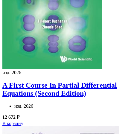
изд. 2026
A First Course In Partial Differential
Equations (Second Edition)
изд. 2026
12 672 ₽
В корзину