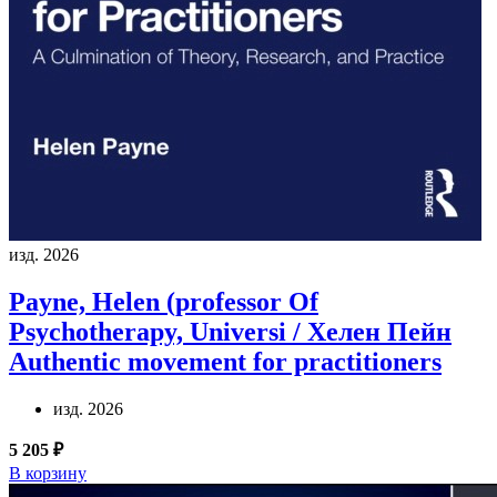
изд. 2026
Payne, Helen (professor Of
Psychotherapy, Universi / Хелен Пейн
Authentic movement for practitioners
изд. 2026
5 205 ₽
В корзину