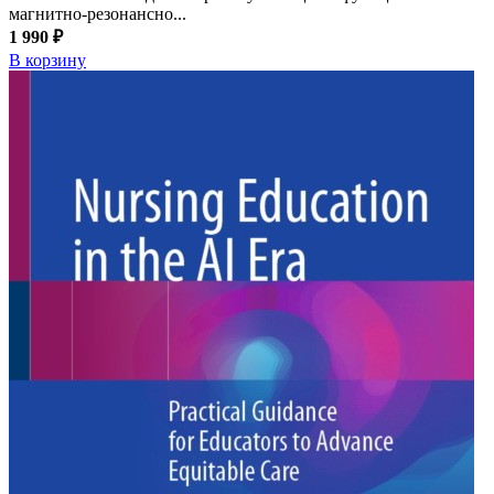
магнитно-резонансно...
1 990 ₽
В корзину