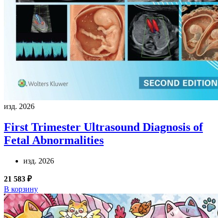
изд. 2026
First Trimester Ultrasound Diagnosis of
Fetal Abnormalities
изд. 2026
21 583 ₽
В корзину