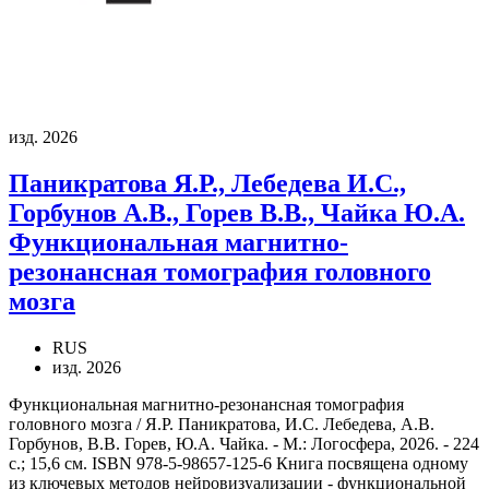
изд. 2026
Паникратова Я.Р., Лебедева И.С.,
Горбунов А.В., Горев В.В., Чайка Ю.А.
Функциональная магнитно-
резонансная томография головного
мозга
RUS
изд. 2026
Функциональная магнитно-резонансная томография
головного мозга / Я.Р. Паникратова, И.С. Лебедева, А.В.
Горбунов, В.В. Горев, Ю.А. Чайка. - М.: Логосфера, 2026. - 224
с.; 15,6 см. ISBN 978-5-98657-125-6 Книга посвящена одному
из ключевых методов нейровизуализации - функциональной