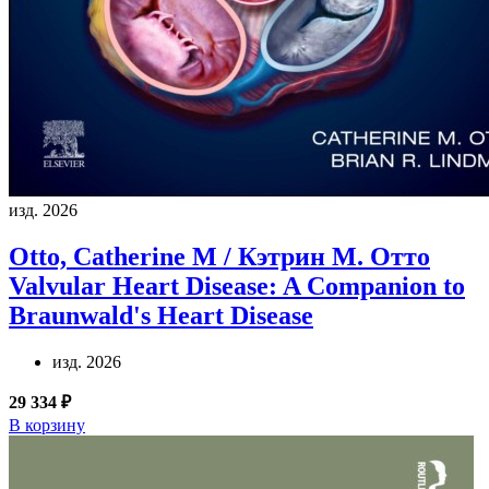
изд. 2026
Otto, Catherine M / Кэтрин М. Отто
Valvular Heart Disease: A Companion to
Braunwald's Heart Disease
изд. 2026
29 334 ₽
В корзину