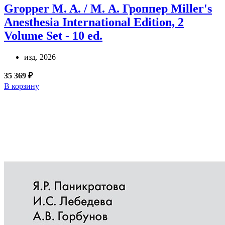
Gropper M. A. / М. А. Гроппер
Miller's
Anesthesia International Edition, 2
Volume Set - 10 ed.
изд. 2026
35 369 ₽
В корзину