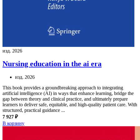
изд. 2026
Nursing education in the ai era
изд. 2026
This book provides a groundbreaking approach to integrating
artificial intelligence (AI) in ways that enhance learning, bridge the
gap between theory and clinical practice, and ultimately prepare
learners to deliver safe, equitable, and high-quality patient care. With
structured, practical guidance ...
7 927 ₽
В корзину