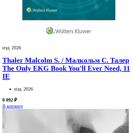
изд. 2026
Thaler Malcolm S. / Малкольм С. Талер
The Only EKG Book You'll Ever Need, 11
IE
изд. 2026
8 092 ₽
В корзину