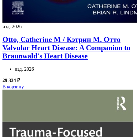
изд. 2026
Otto, Catherine M / Кэтрин М. Отто
Valvular Heart Disease: A Companion to
Braunwald's Heart Disease
изд. 2026
29 334 ₽
В корзину