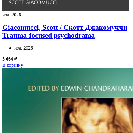
изд. 2026
Giacomucci, Scott / Скотт Джакомуччи
Trauma-focused psychodrama
изд. 2026
5 664 ₽
В корзину