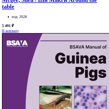
table
изд. 2026
5 491 ₽
В корзину