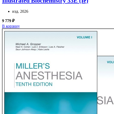
Illustrated Biochemistry 33E (Ie)
изд. 2026
9 779 ₽
В корзину