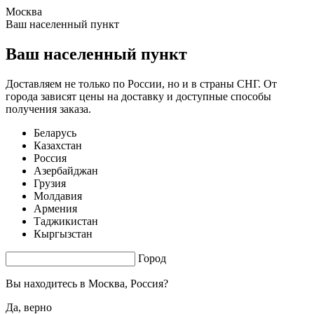
Москва
1.53 s. |
3.543
s.
Ваш населенный пункт
Ваш населенный пункт
Доставляем не только по России, но и в страны СНГ. От
города зависят цены на доставку и доступные способы
получения заказа.
Беларусь
Казахстан
Россия
Азербайджан
Грузия
Молдавия
Армения
Таджикистан
Кыргызстан
Город
Вы находитесь в
Москва, Россия?
Да, верно