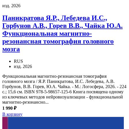
изд. 2026
Паникратова Я.Р., Лебедева И.С.,
Горбунов А.В., Горев В.В., Чайка Ю.А.
Функциональная магнитно-
резонансная томография головного
мозга
RUS
изд. 2026
Функциональная магнитно-резонансная томография
головного мозга / Я.Р. Паникратова, И.С. Лебедева, А.В.
Горбунов, В.В. Горев, Ю.А. Чайка. - М.: Логосфера, 2026. - 224
с.; 15,6 см. ISBN 978-5-98657-125-6 Книга посвящена одному
из ключевых методов нейровизуализации - функциональной
магнитно-резонансно...
1 990 ₽
В корзину