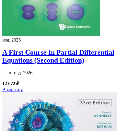
изд. 2026
A First Course In Partial Differential
Equations (Second Edition)
изд. 2026
12 672 ₽
В корзину