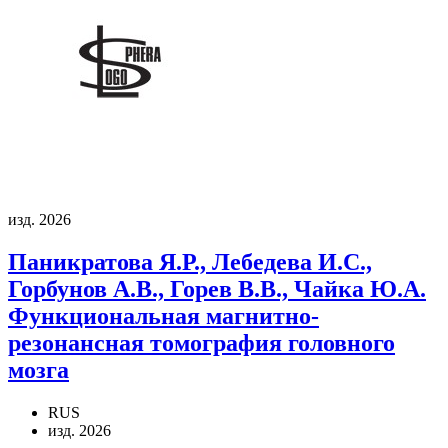
изд. 2026
Паникратова Я.Р., Лебедева И.С.,
Горбунов А.В., Горев В.В., Чайка Ю.А.
Функциональная магнитно-
резонансная томография головного
мозга
RUS
изд. 2026