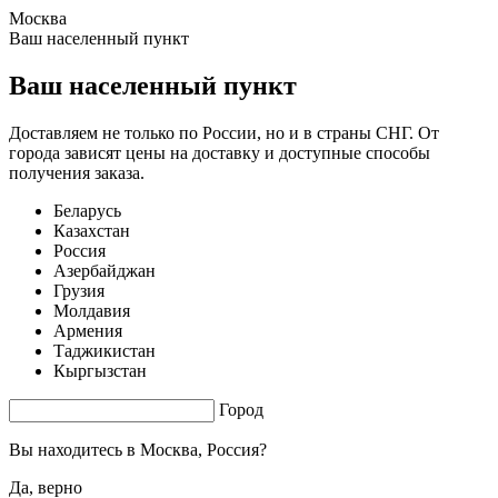
Москва
1.95 s. |
4.119
s.
Ваш населенный пункт
Ваш населенный пункт
Доставляем не только по России, но и в страны СНГ. От
города зависят цены на доставку и доступные способы
получения заказа.
Беларусь
Казахстан
Россия
Азербайджан
Грузия
Молдавия
Армения
Таджикистан
Кыргызстан
Город
Вы находитесь в
Москва, Россия?
Да, верно