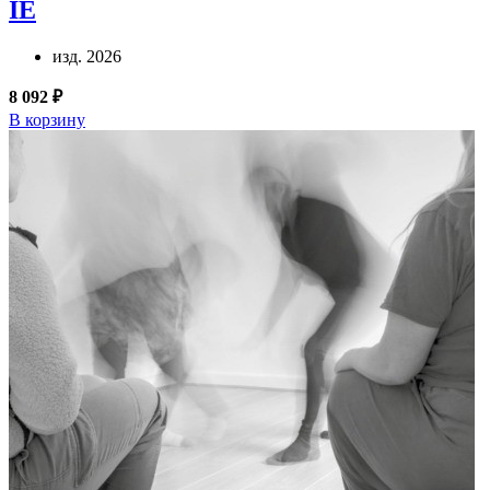
IE
изд. 2026
8 092 ₽
В корзину