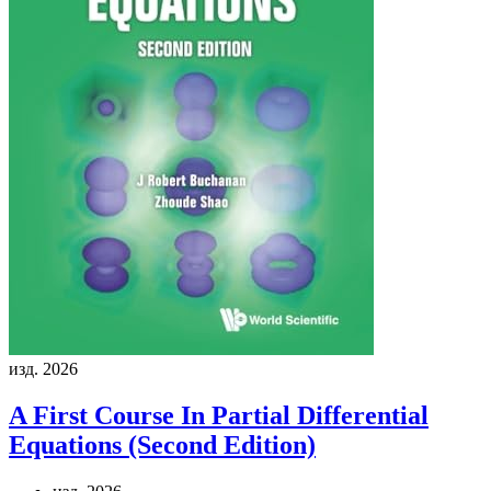
изд. 2026
A First Course In Partial Differential
Equations (Second Edition)