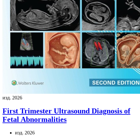
изд. 2026
First Trimester Ultrasound Diagnosis of
Fetal Abnormalities
изд. 2026