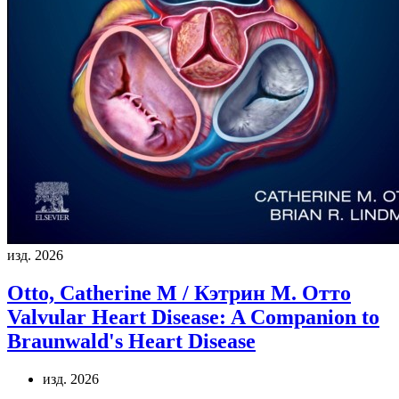
изд. 2026
Otto, Catherine M / Кэтрин М. Отто
Valvular Heart Disease: A Companion to
Braunwald's Heart Disease
изд. 2026