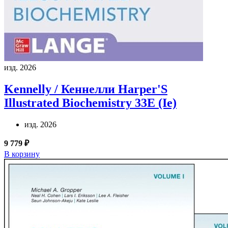
изд. 2026
Kennelly / Кеннелли
Harper'S
Illustrated Biochemistry 33E (Ie)
изд. 2026
9 779 ₽
В корзину