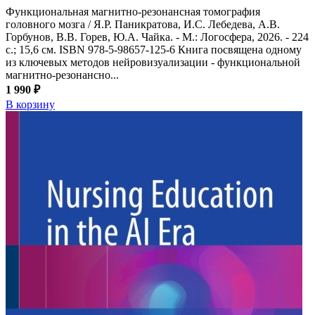
Функциональная магнитно-резонансная томография
головного мозга / Я.Р. Паникратова, И.С. Лебедева, А.В.
Горбунов, В.В. Горев, Ю.А. Чайка. - М.: Логосфера, 2026. - 224
с.; 15,6 см. ISBN 978-5-98657-125-6 Книга посвящена одному
из ключевых методов нейровизуализации - функциональной
магнитно-резонансно...
1 990 ₽
В корзину