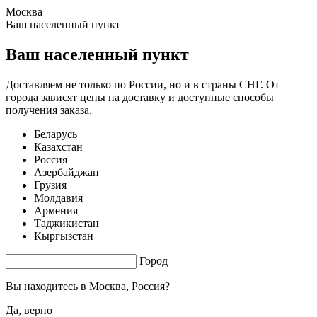
Москва
2.03 s. |
3.804
s.
Ваш населенный пункт
Ваш населенный пункт
Доставляем не только по России, но и в страны СНГ. От
города зависят цены на доставку и доступные способы
получения заказа.
Беларусь
Казахстан
Россия
Азербайджан
Грузия
Молдавия
Армения
Таджикистан
Кыргызстан
Город
Вы находитесь в
Москва, Россия?
Да, верно