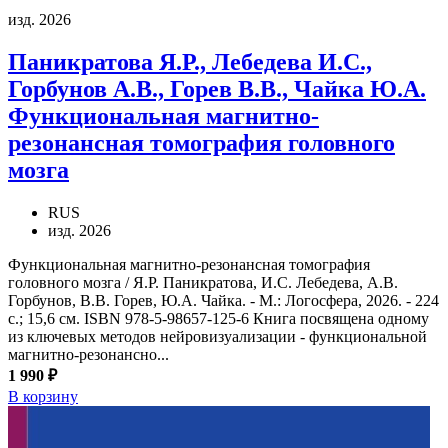
изд. 2026
Паникратова Я.Р., Лебедева И.С.,
Горбунов А.В., Горев В.В., Чайка Ю.А.
Функциональная магнитно-
резонансная томография головного
мозга
RUS
изд. 2026
Функциональная магнитно-резонансная томография
головного мозга / Я.Р. Паникратова, И.С. Лебедева, А.В.
Горбунов, В.В. Горев, Ю.А. Чайка. - М.: Логосфера, 2026. - 224
с.; 15,6 см. ISBN 978-5-98657-125-6 Книга посвящена одному
из ключевых методов нейровизуализации - функциональной
магнитно-резонансно...
1 990 ₽
В корзину