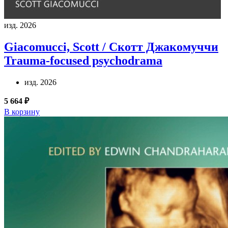
изд. 2026
Giacomucci, Scott / Скотт Джакомуччи
Trauma-focused psychodrama
изд. 2026
5 664 ₽
В корзину