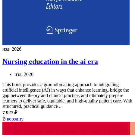
изд. 2026
Nursing education in the ai era
изд. 2026
This book provides a groundbreaking approach to integrating
artificial intelligence (AI) in ways that enhance learning, bridge the
gap between theory and clinical practice, and ultimately prepare
learners to deliver safe, equitable, and high-quality patient care. With
structured, practical guidance ...
7 927 ₽
В корзину