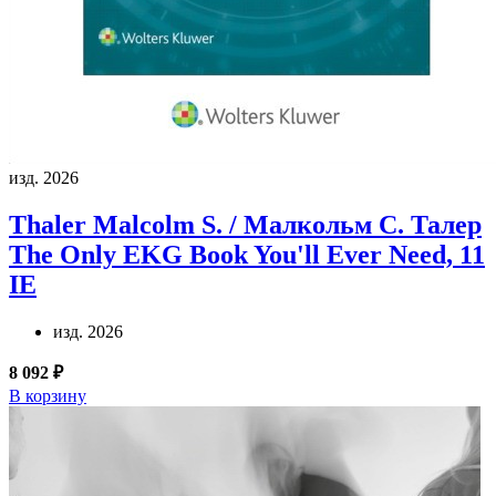
изд. 2026
Thaler Malcolm S. / Малкольм С. Талер
The Only EKG Book You'll Ever Need, 11
IE
изд. 2026
8 092 ₽
В корзину