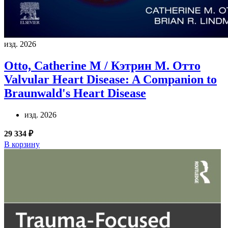
изд. 2026
Otto, Catherine M / Кэтрин М. Отто
Valvular Heart Disease: A Companion to
Braunwald's Heart Disease
изд. 2026
29 334 ₽
В корзину