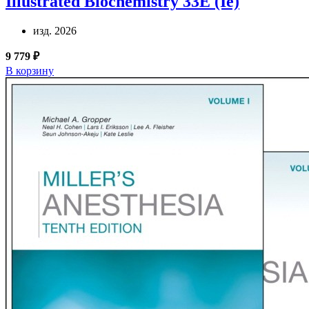
Illustrated Biochemistry 33E (Ie)
изд. 2026
9 779 ₽
В корзину