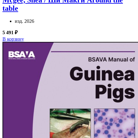
table
изд. 2026
5 491 ₽
В корзину