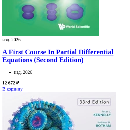
изд. 2026
A First Course In Partial Differential
Equations (Second Edition)
изд. 2026
12 672 ₽
В корзину