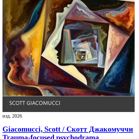
изд. 2026
Giacomucci, Scott / Скотт Джакомуччи
Trauma-focused psychodrama