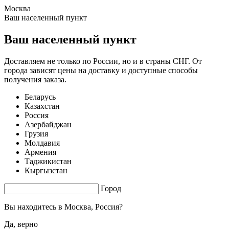
Москва
1.54 s. |
3.273
s.
Ваш населенный пункт
Ваш населенный пункт
Доставляем не только по России, но и в страны СНГ. От
города зависят цены на доставку и доступные способы
получения заказа.
Беларусь
Казахстан
Россия
Азербайджан
Грузия
Молдавия
Армения
Таджикистан
Кыргызстан
Город
Вы находитесь в
Москва, Россия?
Да, верно