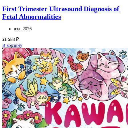
First Trimester Ultrasound Diagnosis of
Fetal Abnormalities
изд. 2026
21 583 ₽
В корзину