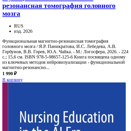
резонансная томография головного
мозга
RUS
изд. 2026
Функциональная магнитно-резонансная томография
головного мозга / Я.Р. Паникратова, И.С. Лебедева, А.В.
Горбунов, В.В. Горев, Ю.А. Чайка. - М.: Логосфера, 2026. - 224
с.; 15,6 см. ISBN 978-5-98657-125-6 Книга посвящена одному
из ключевых методов нейровизуализации - функциональной
магнитно-резонансно...
1 990 ₽
В корзину