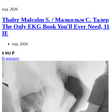
изд. 2026
Thaler Malcolm S. / Малкольм С. Талер
The Only EKG Book You'll Ever Need, 11
IE
изд. 2026
8 092 ₽
В корзину