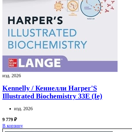
изд. 2026
Kennelly / Кеннелли
Harper'S
Illustrated Biochemistry 33E (Ie)
изд. 2026
9 779 ₽
В корзину