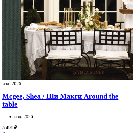
изд. 2026
Mcgee, Shea / Ши Макги
Around the
table
изд. 2026
5 491 ₽