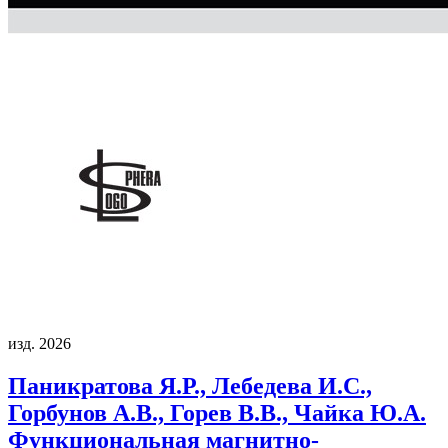
изд. 2026
Паникратова Я.Р., Лебедева И.С.,
Горбунов А.В., Горев В.В., Чайка Ю.А.
Функциональная магнитно-