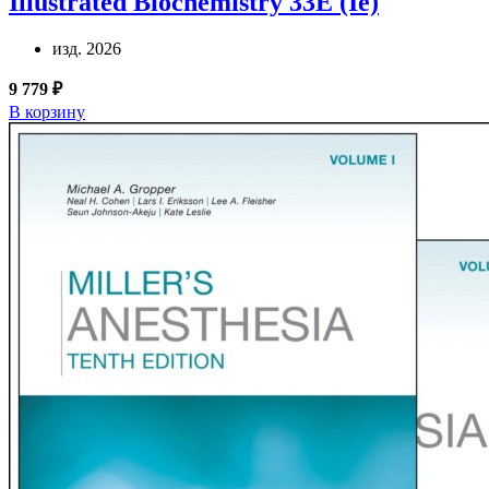
Illustrated Biochemistry 33E (Ie)
изд. 2026
9 779 ₽
В корзину