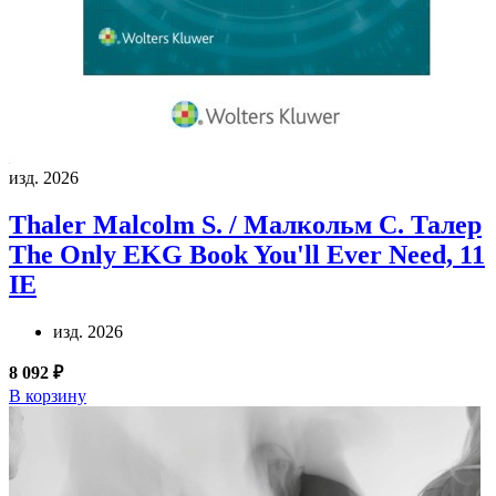
изд. 2026
Thaler Malcolm S. / Малкольм С. Талер
The Only EKG Book You'll Ever Need, 11
IE
изд. 2026
8 092 ₽
В корзину