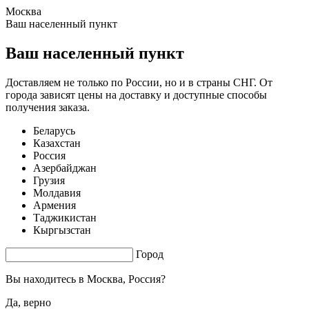
Москва
1.48 s. |
3.34
s.
Ваш населенный пункт
Ваш населенный пункт
Доставляем не только по России, но и в страны СНГ. От
города зависят цены на доставку и доступные способы
получения заказа.
Беларусь
Казахстан
Россия
Азербайджан
Грузия
Молдавия
Армения
Таджикистан
Кыргызстан
Город
Вы находитесь в
Москва, Россия?
Да, верно