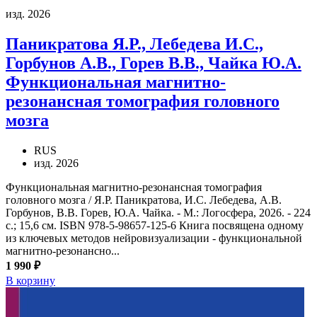
изд. 2026
Паникратова Я.Р., Лебедева И.С.,
Горбунов А.В., Горев В.В., Чайка Ю.А.
Функциональная магнитно-
резонансная томография головного
мозга
RUS
изд. 2026
Функциональная магнитно-резонансная томография
головного мозга / Я.Р. Паникратова, И.С. Лебедева, А.В.
Горбунов, В.В. Горев, Ю.А. Чайка. - М.: Логосфера, 2026. - 224
с.; 15,6 см. ISBN 978-5-98657-125-6 Книга посвящена одному
из ключевых методов нейровизуализации - функциональной
магнитно-резонансно...
1 990 ₽
В корзину