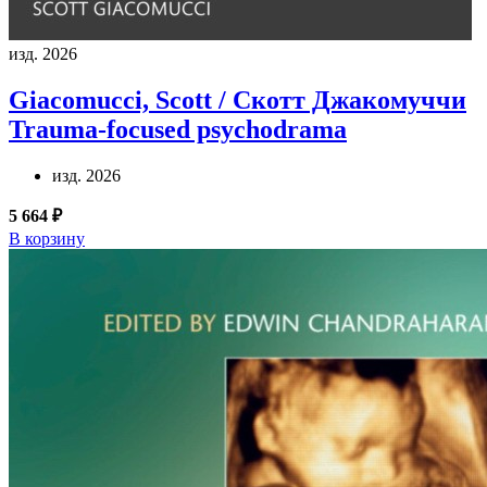
изд. 2026
Giacomucci, Scott / Скотт Джакомуччи
Trauma-focused psychodrama
изд. 2026
5 664 ₽
В корзину