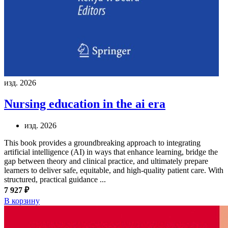
изд. 2026
Nursing education in the ai era
изд. 2026
This book provides a groundbreaking approach to integrating
artificial intelligence (AI) in ways that enhance learning, bridge the
gap between theory and clinical practice, and ultimately prepare
learners to deliver safe, equitable, and high-quality patient care. With
structured, practical guidance ...
7 927 ₽
В корзину