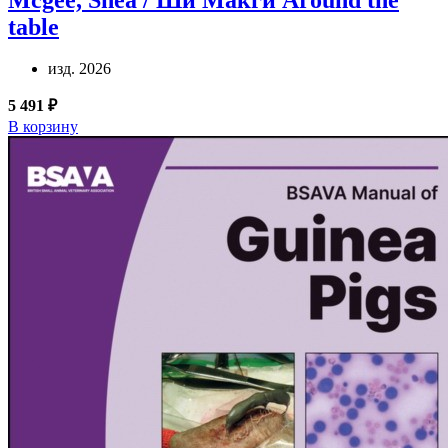
table
изд. 2026
5 491 ₽
В корзину