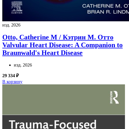
изд. 2026
Otto, Catherine M / Кэтрин М. Отто
Valvular Heart Disease: A Companion to
Braunwald's Heart Disease
изд. 2026
29 334 ₽
В корзину