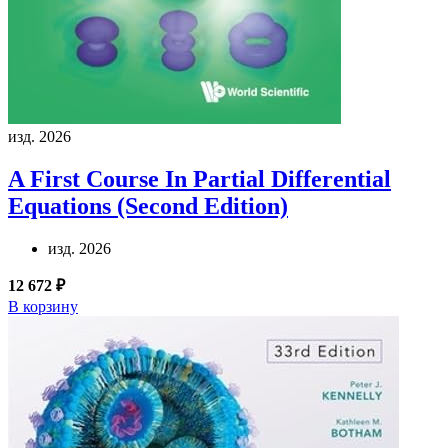
изд. 2026
A First Course In Partial Differential
Equations (Second Edition)
изд. 2026
12 672 ₽
В корзину