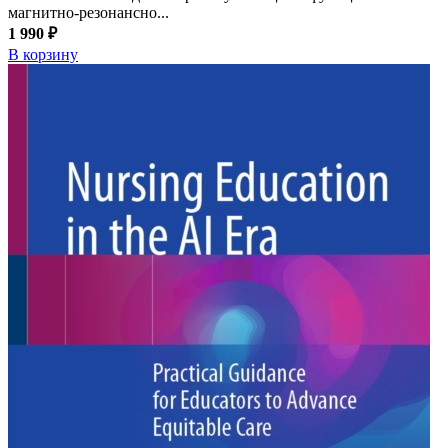
магнитно-резонансно...
1 990 ₽
В корзину