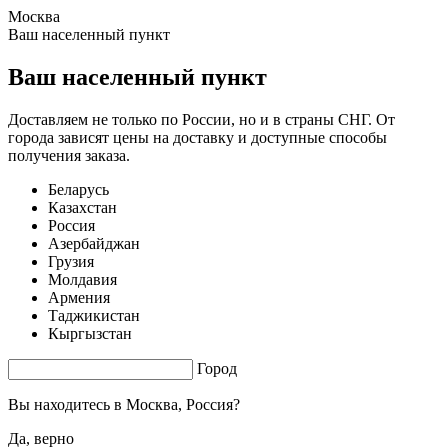
Москва
0.6 s. |
2.597
s.
Ваш населенный пункт
Ваш населенный пункт
Доставляем не только по России, но и в страны СНГ. От
города зависят цены на доставку и доступные способы
получения заказа.
Беларусь
Казахстан
Россия
Азербайджан
Грузия
Молдавия
Армения
Таджикистан
Кыргызстан
Город
Вы находитесь в
Москва, Россия?
Да, верно