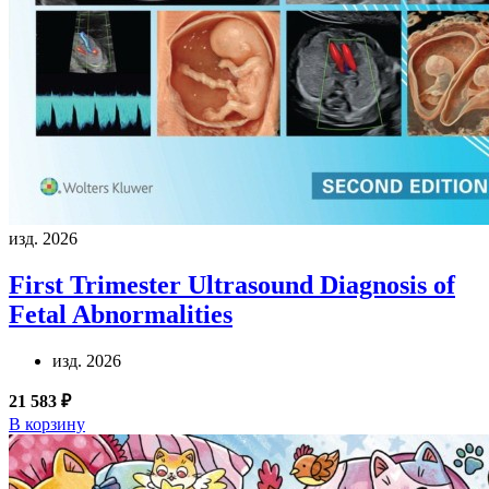
изд. 2026
First Trimester Ultrasound Diagnosis of
Fetal Abnormalities
изд. 2026
21 583 ₽
В корзину