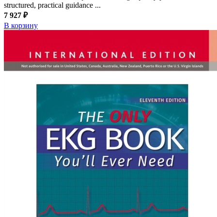
structured, practical guidance ...
7 927 ₽
В корзину