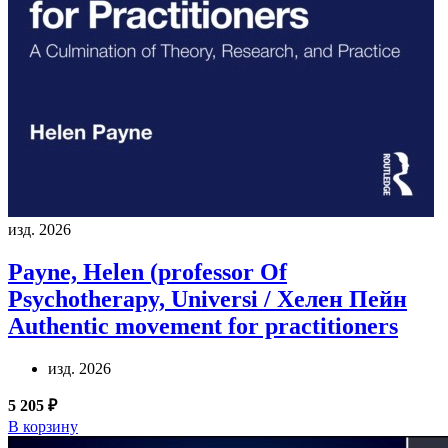
изд. 2026
Payne, Helen (professor Of
Psychotherapy, Universi / Хелен Пейн
Authentic movement for practitioners
изд. 2026
5 205 ₽
В корзину