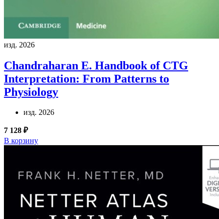
изд. 2026
Chandraharan E.
Handbook of CTG
Interpretation: From Patterns to
Physiology
изд. 2026
7 128 ₽
В корзину