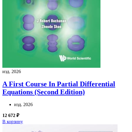
изд. 2026
A First Course In Partial Differential
Equations (Second Edition)
изд. 2026
12 672 ₽
В корзину