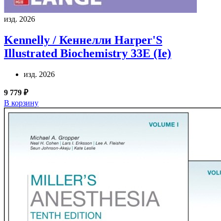
изд. 2026
Kennelly / Кеннелли
Harper'S
Illustrated Biochemistry 33E (Ie)
изд. 2026
9 779 ₽
В корзину