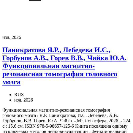
изд. 2026
Паникратова Я.Р., Лебедева И.С.,
Горбунов А.В., Горев В.В., Чайка Ю.А.
Функциональная магнитно-
резонансная томография головного
мозга
RUS
изд. 2026
Функциональная магнитно-резонансная томография
головного мозга / Я.Р. Паникратова, И.С. Лебедева, А.В.
Горбунов, В.В. Горев, Ю.А. Чайка. - М.: Логосфера, 2026. - 224
с.; 15,6 см. ISBN 978-5-98657-125-6 Книга посвящена одному
из ключевых методов нейровизуализации - функциональной