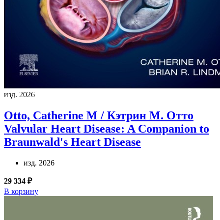
изд. 2026
Otto, Catherine M / Кэтрин М. Отто
Valvular Heart Disease: A Companion to
Braunwald's Heart Disease
изд. 2026
29 334 ₽
В корзину