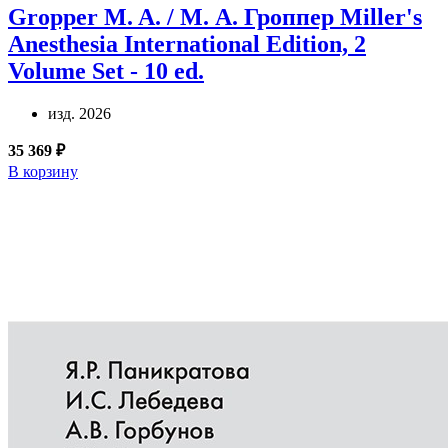
Gropper M. A. / М. А. Гроппер
Miller's
Anesthesia International Edition, 2
Volume Set - 10 ed.
изд. 2026
35 369 ₽
В корзину