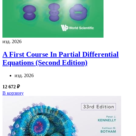
изд. 2026
A First Course In Partial Differential
Equations (Second Edition)
изд. 2026
12 672 ₽
В корзину