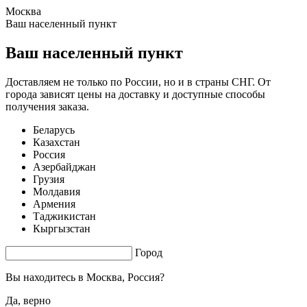
Москва
1.25 s. |
3.342
s.
Ваш населенный пункт
Ваш населенный пункт
Доставляем не только по России, но и в страны СНГ. От
города зависят цены на доставку и доступные способы
получения заказа.
Беларусь
Казахстан
Россия
Азербайджан
Грузия
Молдавия
Армения
Таджикистан
Кыргызстан
Город
Вы находитесь в
Москва, Россия?
Да, верно