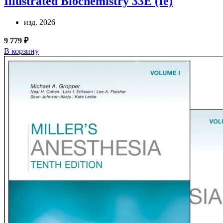
Illustrated Biochemistry 33E (Ie)
изд. 2026
9 779 ₽
В корзину