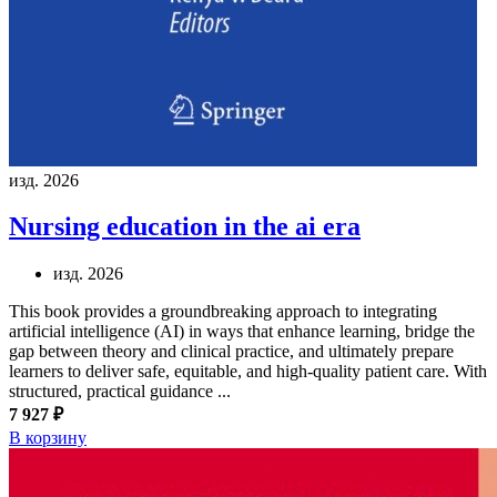
изд. 2026
Nursing education in the ai era
изд. 2026
This book provides a groundbreaking approach to integrating
artificial intelligence (AI) in ways that enhance learning, bridge the
gap between theory and clinical practice, and ultimately prepare
learners to deliver safe, equitable, and high-quality patient care. With
structured, practical guidance ...
7 927 ₽
В корзину