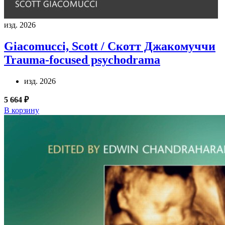
изд. 2026
Giacomucci, Scott / Скотт Джакомуччи
Trauma-focused psychodrama
изд. 2026
5 664 ₽
В корзину