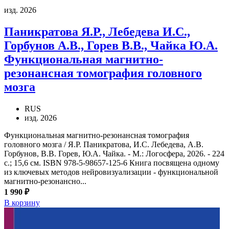
изд. 2026
Паникратова Я.Р., Лебедева И.С.,
Горбунов А.В., Горев В.В., Чайка Ю.А.
Функциональная магнитно-
резонансная томография головного
мозга
RUS
изд. 2026
Функциональная магнитно-резонансная томография
головного мозга / Я.Р. Паникратова, И.С. Лебедева, А.В.
Горбунов, В.В. Горев, Ю.А. Чайка. - М.: Логосфера, 2026. - 224
с.; 15,6 см. ISBN 978-5-98657-125-6 Книга посвящена одному
из ключевых методов нейровизуализации - функциональной
магнитно-резонансно...
1 990 ₽
В корзину