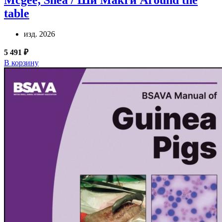
table
изд. 2026
5 491 ₽
В корзину