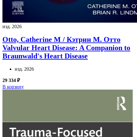
изд. 2026
Otto, Catherine M / Кэтрин М. Отто
Valvular Heart Disease: A Companion to
Braunwald's Heart Disease
изд. 2026
29 334 ₽
В корзину