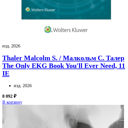
изд. 2026
Thaler Malcolm S. / Малкольм С. Талер
The Only EKG Book You'll Ever Need, 11
IE
изд. 2026
8 092 ₽
В корзину