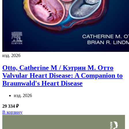
изд. 2026
Otto, Catherine M / Кэтрин М. Отто
Valvular Heart Disease: A Companion to
Braunwald's Heart Disease
изд. 2026
29 334 ₽
В корзину