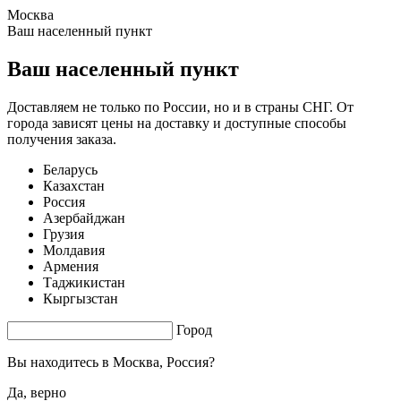
Москва
1.45 s. |
3.173
s.
Ваш населенный пункт
Ваш населенный пункт
Доставляем не только по России, но и в страны СНГ. От
города зависят цены на доставку и доступные способы
получения заказа.
Беларусь
Казахстан
Россия
Азербайджан
Грузия
Молдавия
Армения
Таджикистан
Кыргызстан
Город
Вы находитесь в
Москва, Россия?
Да, верно