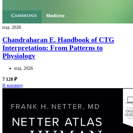
изд. 2026
Chandraharan E.
Handbook of CTG
Interpretation: From Patterns to
Physiology
изд. 2026
7 128 ₽
В корзину