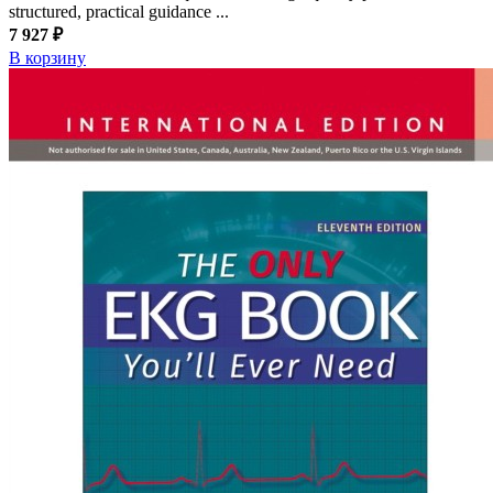
structured, practical guidance ...
7 927 ₽
В корзину