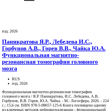
изд. 2026
Паникратова Я.Р., Лебедева И.С.,
Горбунов А.В., Горев В.В., Чайка Ю.А.
Функциональная магнитно-
резонансная томография головного
мозга
RUS
изд. 2026
Функциональная магнитно-резонансная томография
головного мозга / Я.Р. Паникратова, И.С. Лебедева, А.В.
Горбунов, В.В. Горев, Ю.А. Чайка. - М.: Логосфера, 2026. - 224
с.; 15,6 см. ISBN 978-5-98657-125-6 Книга посвящена одному
из ключевых методов нейровизуализации - функциональной