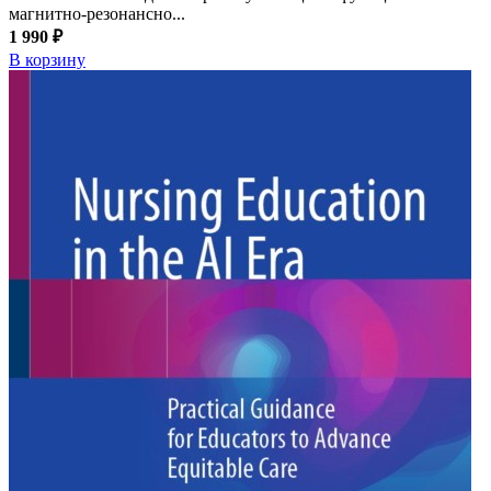
магнитно-резонансно...
1 990 ₽
В корзину