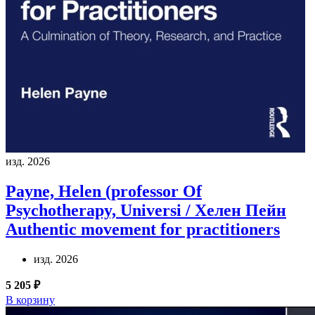
изд. 2026
Payne, Helen (professor Of
Psychotherapy, Universi / Хелен Пейн
Authentic movement for practitioners
изд. 2026
5 205 ₽
В корзину