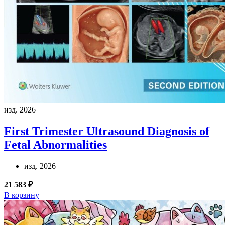
изд. 2026
First Trimester Ultrasound Diagnosis of
Fetal Abnormalities
изд. 2026
21 583 ₽
В корзину