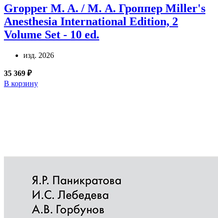
Gropper M. A. / М. А. Гроппер
Miller's
Anesthesia International Edition, 2
Volume Set - 10 ed.
изд. 2026
35 369 ₽
В корзину