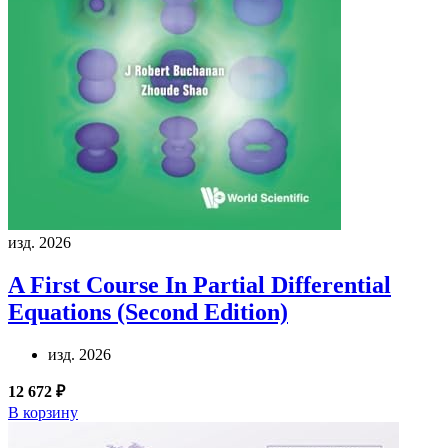
изд. 2026
A First Course In Partial Differential
Equations (Second Edition)
изд. 2026
12 672 ₽
В корзину