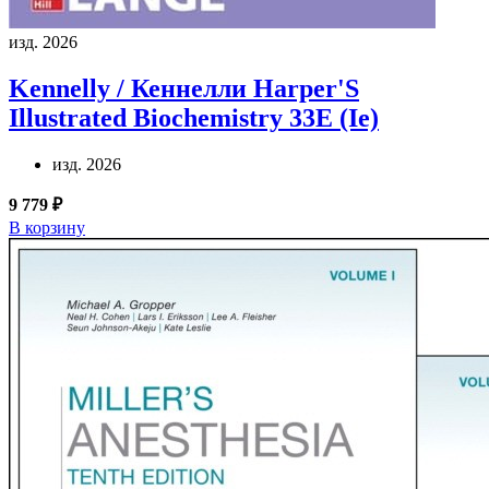
изд. 2026
Kennelly / Кеннелли
Harper'S
Illustrated Biochemistry 33E (Ie)
изд. 2026
9 779 ₽
В корзину