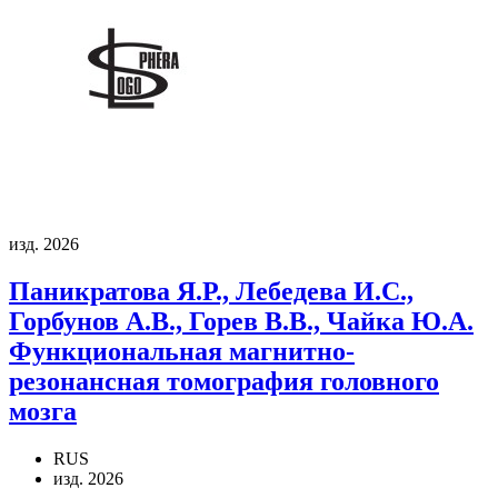
изд. 2026
Паникратова Я.Р., Лебедева И.С.,
Горбунов А.В., Горев В.В., Чайка Ю.А.
Функциональная магнитно-
резонансная томография головного
мозга
RUS
изд. 2026