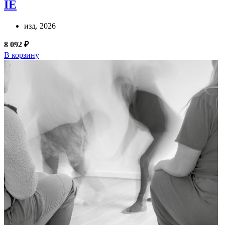
IE
изд. 2026
8 092 ₽
В корзину