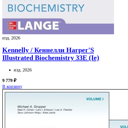
изд. 2026
Kennelly / Кеннелли
Harper'S
Illustrated Biochemistry 33E (Ie)
изд. 2026
9 779 ₽
В корзину