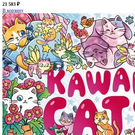
21 583 ₽
В корзину