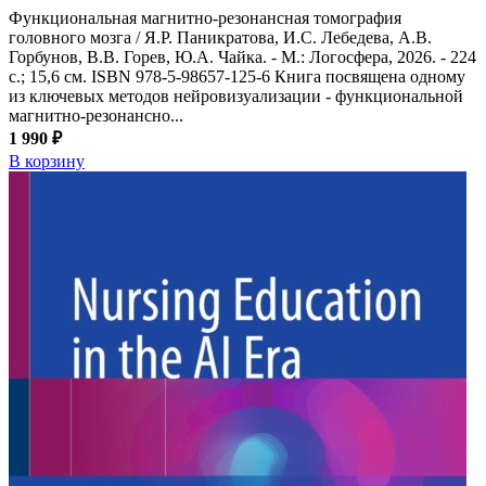
Функциональная магнитно-резонансная томография
головного мозга / Я.Р. Паникратова, И.С. Лебедева, А.В.
Горбунов, В.В. Горев, Ю.А. Чайка. - М.: Логосфера, 2026. - 224
с.; 15,6 см. ISBN 978-5-98657-125-6 Книга посвящена одному
из ключевых методов нейровизуализации - функциональной
магнитно-резонансно...
1 990 ₽
В корзину