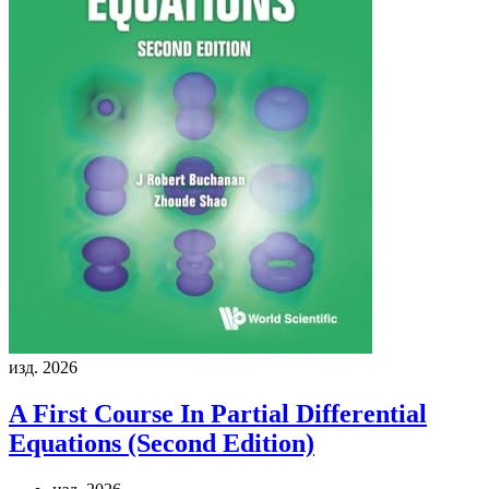
изд. 2026
A First Course In Partial Differential
Equations (Second Edition)