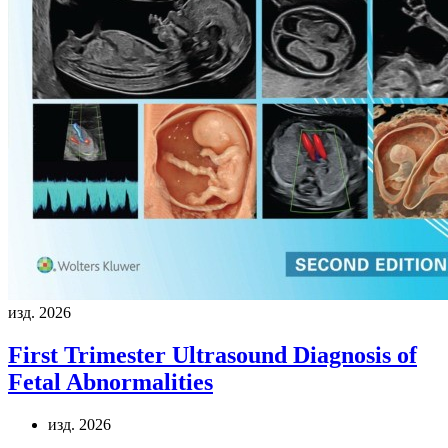
изд. 2026
First Trimester Ultrasound Diagnosis of
Fetal Abnormalities
изд. 2026