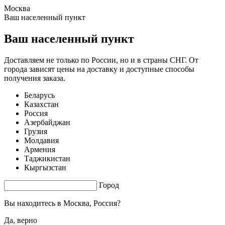
Москва
1.82 s. |
3.637
s.
Ваш населенный пункт
Ваш населенный пункт
Доставляем не только по России, но и в страны СНГ. От
города зависят цены на доставку и доступные способы
получения заказа.
Беларусь
Казахстан
Россия
Азербайджан
Грузия
Молдавия
Армения
Таджикистан
Кыргызстан
Город
Вы находитесь в
Москва, Россия?
Да, верно