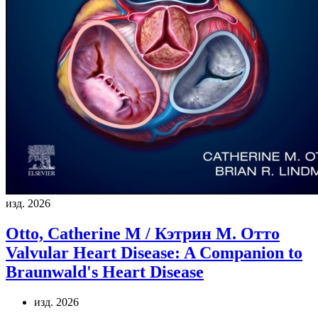
изд. 2026
Otto, Catherine M / Кэтрин М. Отто
Valvular Heart Disease: A Companion to
Braunwald's Heart Disease
изд. 2026