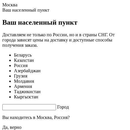
Москва
1.48 s. |
3.454
s.
Ваш населенный пункт
Ваш населенный пункт
Доставляем не только по России, но и в страны СНГ. От
города зависят цены на доставку и доступные способы
получения заказа.
Беларусь
Казахстан
Россия
Азербайджан
Грузия
Молдавия
Армения
Таджикистан
Кыргызстан
Город
Вы находитесь в
Москва, Россия?
Да, верно