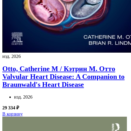
изд. 2026
Otto, Catherine M / Кэтрин М. Отто
Valvular Heart Disease: A Companion to
Braunwald's Heart Disease
изд. 2026
29 334 ₽
В корзину