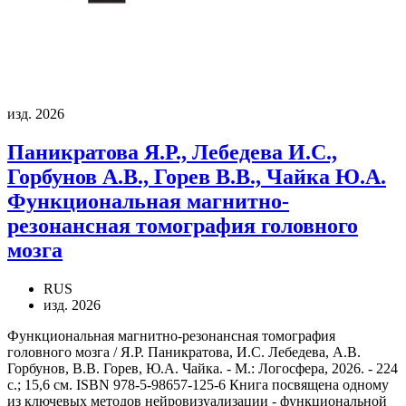
изд. 2026
Паникратова Я.Р., Лебедева И.С.,
Горбунов А.В., Горев В.В., Чайка Ю.А.
Функциональная магнитно-
резонансная томография головного
мозга
RUS
изд. 2026
Функциональная магнитно-резонансная томография
головного мозга / Я.Р. Паникратова, И.С. Лебедева, А.В.
Горбунов, В.В. Горев, Ю.А. Чайка. - М.: Логосфера, 2026. - 224
с.; 15,6 см. ISBN 978-5-98657-125-6 Книга посвящена одному
из ключевых методов нейровизуализации - функциональной