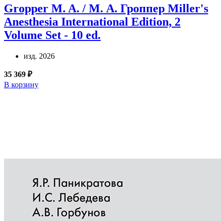
Gropper M. A. / М. А. Гроппер
Miller's
Anesthesia International Edition, 2
Volume Set - 10 ed.
изд. 2026
35 369 ₽
В корзину