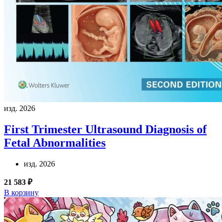
изд. 2026
First Trimester Ultrasound Diagnosis of
Fetal Abnormalities
изд. 2026
21 583 ₽
В корзину