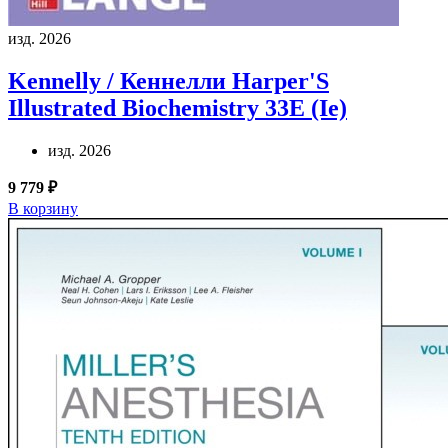
изд. 2026
Kennelly / Кеннелли
Harper'S
Illustrated Biochemistry 33E (Ie)
изд. 2026
9 779 ₽
В корзину