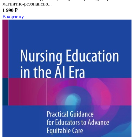
магнитно-резонансно...
1 990 ₽
В корзину