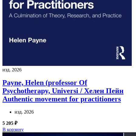
изд. 2026
Payne, Helen (professor Of
Psychotherapy, Universi / Хелен Пейн
Authentic movement for practitioners
изд. 2026
5 205 ₽
В корзину