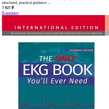
structured, practical guidance ...
7 927 ₽
В корзину