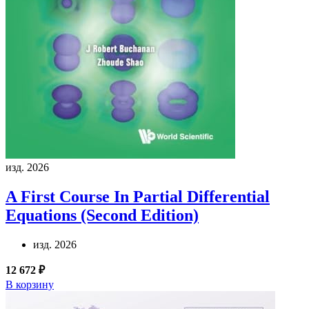
изд. 2026
A First Course In Partial Differential
Equations (Second Edition)
изд. 2026
12 672 ₽
В корзину