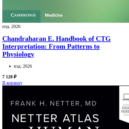
изд. 2026
Chandraharan E.
Handbook of CTG
Interpretation: From Patterns to
Physiology
изд. 2026
7 128 ₽
В корзину