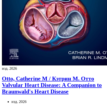
изд. 2026
Otto, Catherine M / Кэтрин М. Отто
Valvular Heart Disease: A Companion to
Braunwald's Heart Disease
изд. 2026