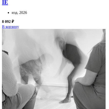
IE
изд. 2026
8 092 ₽
В корзину