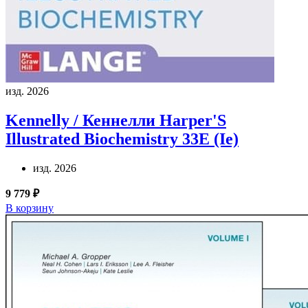
изд. 2026
Kennelly / Кеннелли
Harper'S
Illustrated Biochemistry 33E (Ie)
изд. 2026
9 779 ₽
В корзину