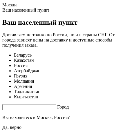
Москва
0.27 s. |
1.969
s.
Ваш населенный пункт
Ваш населенный пункт
Доставляем не только по России, но и в страны СНГ. От
города зависят цены на доставку и доступные способы
получения заказа.
Беларусь
Казахстан
Россия
Азербайджан
Грузия
Молдавия
Армения
Таджикистан
Кыргызстан
Город
Вы находитесь в
Москва, Россия?
Да, верно