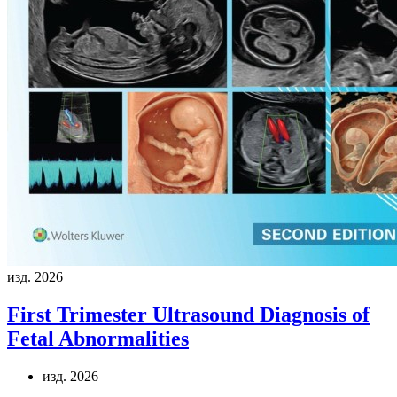
изд. 2026
First Trimester Ultrasound Diagnosis of
Fetal Abnormalities
изд. 2026