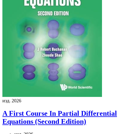
изд. 2026
A First Course In Partial Differential
Equations (Second Edition)