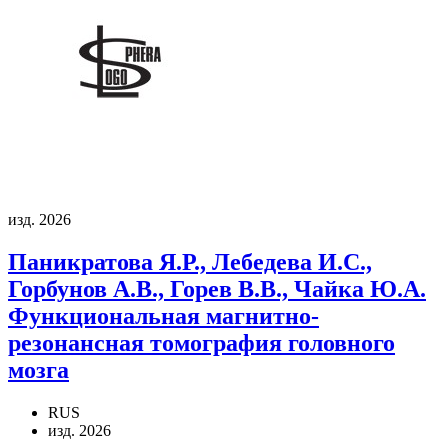
изд. 2026
Паникратова Я.Р., Лебедева И.С.,
Горбунов А.В., Горев В.В., Чайка Ю.А.
Функциональная магнитно-
резонансная томография головного
мозга
RUS
изд. 2026