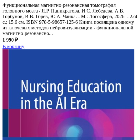
Функциональная магнитно-резонансная томография
головного мозга / Я.Р. Паникратова, И.С. Лебедева, А.В.
Горбунов, В.В. Горев, Ю.А. Чайка. - М.: Логосфера, 2026. - 224
с.; 15,6 см. ISBN 978-5-98657-125-6 Книга посвящена одному
из ключевых методов нейровизуализации - функциональной
магнитно-резонансно...
1 990 ₽
В корзину