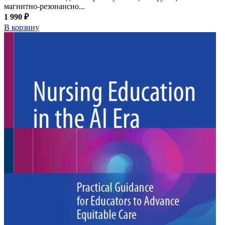
магнитно-резонансно...
1 990 ₽
В корзину