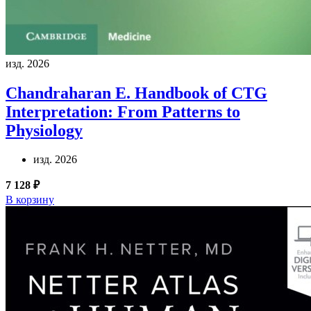
изд. 2026
Chandraharan E.
Handbook of CTG
Interpretation: From Patterns to
Physiology
изд. 2026
7 128 ₽
В корзину