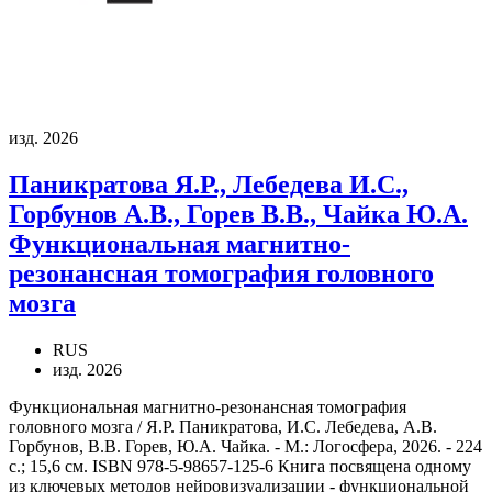
изд. 2026
Паникратова Я.Р., Лебедева И.С.,
Горбунов А.В., Горев В.В., Чайка Ю.А.
Функциональная магнитно-
резонансная томография головного
мозга
RUS
изд. 2026
Функциональная магнитно-резонансная томография
головного мозга / Я.Р. Паникратова, И.С. Лебедева, А.В.
Горбунов, В.В. Горев, Ю.А. Чайка. - М.: Логосфера, 2026. - 224
с.; 15,6 см. ISBN 978-5-98657-125-6 Книга посвящена одному
из ключевых методов нейровизуализации - функциональной