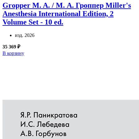
Gropper M. A. / М. А. Гроппер
Miller's
Anesthesia International Edition, 2
Volume Set - 10 ed.
изд. 2026
35 369 ₽
В корзину