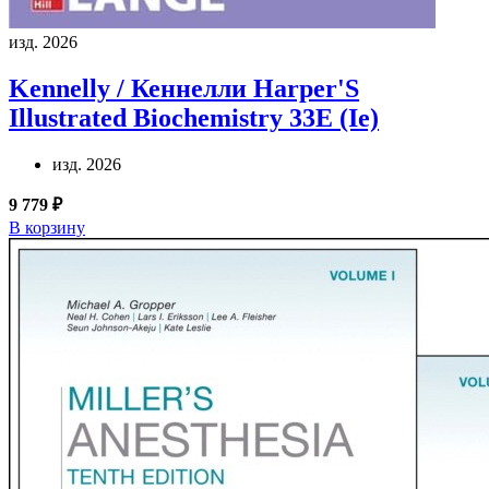
изд. 2026
Kennelly / Кеннелли
Harper'S
Illustrated Biochemistry 33E (Ie)
изд. 2026
9 779 ₽
В корзину