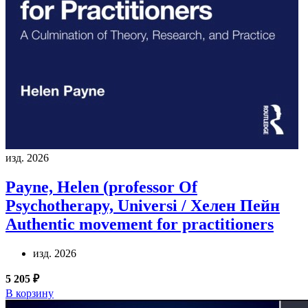
изд. 2026
Payne, Helen (professor Of
Psychotherapy, Universi / Хелен Пейн
Authentic movement for practitioners
изд. 2026
5 205 ₽
В корзину