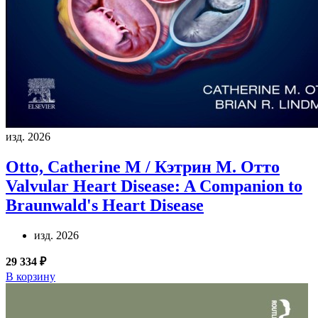
изд. 2026
Otto, Catherine M / Кэтрин М. Отто
Valvular Heart Disease: A Companion to
Braunwald's Heart Disease
изд. 2026
29 334 ₽
В корзину