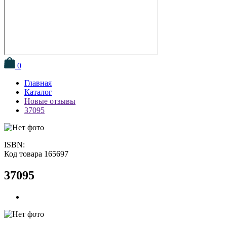
0
Главная
Каталог
Новые отзывы
37095
ISBN:
Код товара 165697
37095