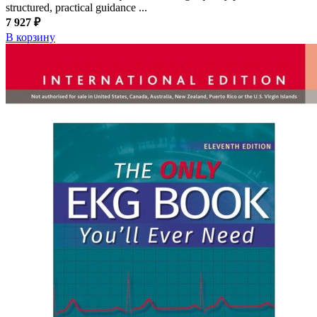
structured, practical guidance ...
7 927 ₽
В корзину