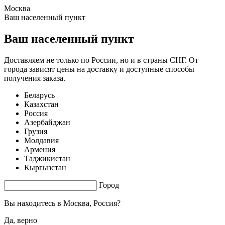
Москва
1.47 s. |
3.217
s.
Ваш населенный пункт
Ваш населенный пункт
Доставляем не только по России, но и в страны СНГ. От
города зависят цены на доставку и доступные способы
получения заказа.
Беларусь
Казахстан
Россия
Азербайджан
Грузия
Молдавия
Армения
Таджикистан
Кыргызстан
Город
Вы находитесь в
Москва, Россия?
Да, верно