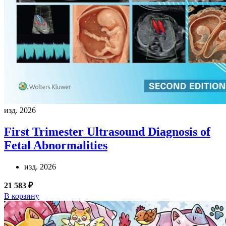
изд. 2026
First Trimester Ultrasound Diagnosis of
Fetal Abnormalities
изд. 2026
21 583 ₽
В корзину