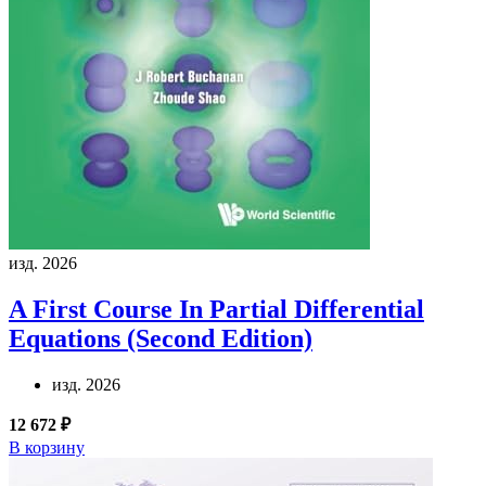
изд. 2026
A First Course In Partial Differential
Equations (Second Edition)
изд. 2026
12 672 ₽
В корзину