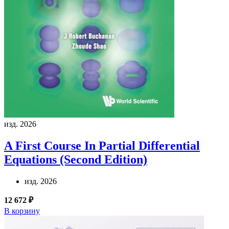
изд. 2026
A First Course In Partial Differential
Equations (Second Edition)
изд. 2026
12 672 ₽
В корзину