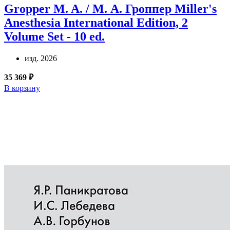
Gropper M. A. / М. А. Гроппер
Miller's
Anesthesia International Edition, 2
Volume Set - 10 ed.
изд. 2026
35 369 ₽
В корзину