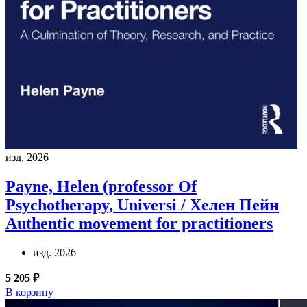
изд. 2026
Payne, Helen (professor Of
Psychotherapy, Universi / Хелен Пейн
Authentic movement for practitioners
изд. 2026
5 205 ₽
В корзину