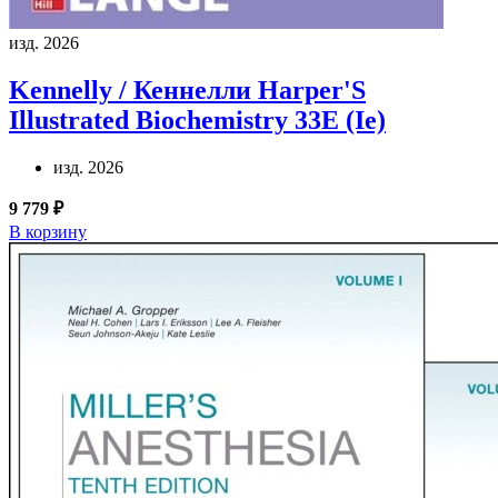
изд. 2026
Kennelly / Кеннелли
Harper'S
Illustrated Biochemistry 33E (Ie)
изд. 2026
9 779 ₽
В корзину