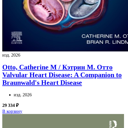
изд. 2026
Otto, Catherine M / Кэтрин М. Отто
Valvular Heart Disease: A Companion to
Braunwald's Heart Disease
изд. 2026
29 334 ₽
В корзину