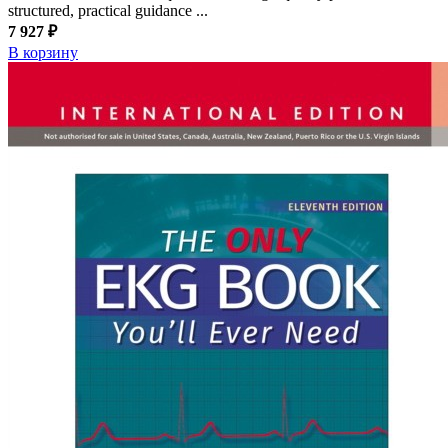
structured, practical guidance ...
7 927 ₽
В корзину