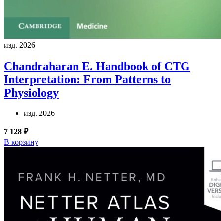
изд. 2026
Chandraharan E.
Handbook of CTG
Interpretation: From Patterns to
Physiology
изд. 2026
7 128 ₽
В корзину