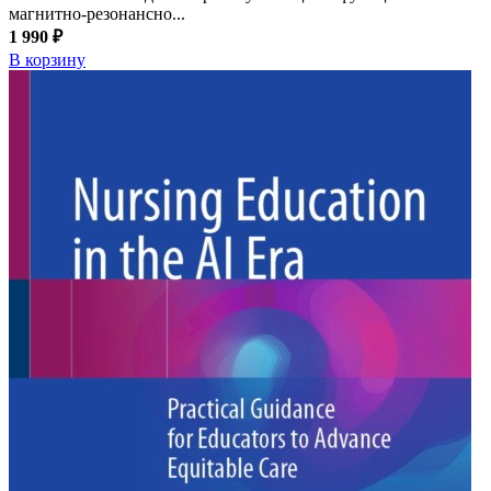
магнитно-резонансно...
1 990 ₽
В корзину