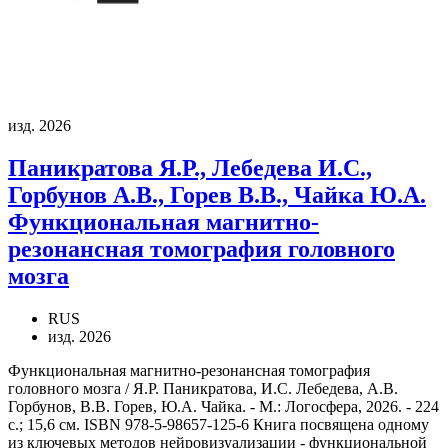
изд. 2026
Паникратова Я.Р., Лебедева И.С.,
Горбунов А.В., Горев В.В., Чайка Ю.А.
Функциональная магнитно-
резонансная томография головного
мозга
RUS
изд. 2026
Функциональная магнитно-резонансная томография
головного мозга / Я.Р. Паникратова, И.С. Лебедева, А.В.
Горбунов, В.В. Горев, Ю.А. Чайка. - М.: Логосфера, 2026. - 224
с.; 15,6 см. ISBN 978-5-98657-125-6 Книга посвящена одному
из ключевых методов нейровизуализации - функциональной