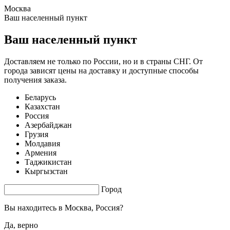
Москва
1.72 s. |
3.619
s.
Ваш населенный пункт
Ваш населенный пункт
Доставляем не только по России, но и в страны СНГ. От
города зависят цены на доставку и доступные способы
получения заказа.
Беларусь
Казахстан
Россия
Азербайджан
Грузия
Молдавия
Армения
Таджикистан
Кыргызстан
Город
Вы находитесь в
Москва, Россия?
Да, верно