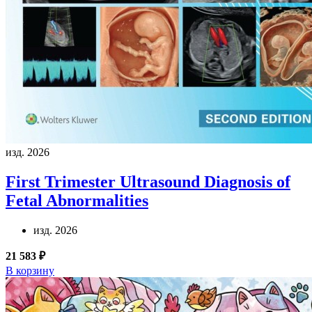
изд. 2026
First Trimester Ultrasound Diagnosis of
Fetal Abnormalities
изд. 2026
21 583 ₽
В корзину