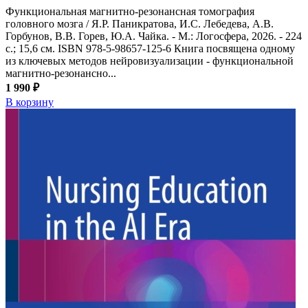
Функциональная магнитно-резонансная томография
головного мозга / Я.Р. Паникратова, И.С. Лебедева, А.В.
Горбунов, В.В. Горев, Ю.А. Чайка. - М.: Логосфера, 2026. - 224
с.; 15,6 см. ISBN 978-5-98657-125-6 Книга посвящена одному
из ключевых методов нейровизуализации - функциональной
магнитно-резонансно...
1 990 ₽
В корзину