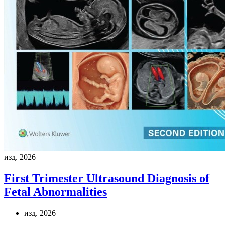
изд. 2026
First Trimester Ultrasound Diagnosis of
Fetal Abnormalities
изд. 2026