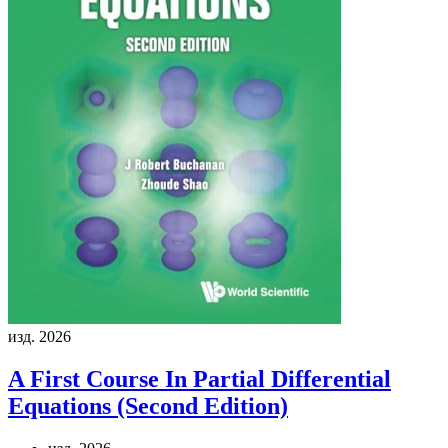
изд. 2026
A First Course In Partial Differential
Equations (Second Edition)