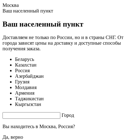
Москва
1.65 s. |
3.707
s.
Ваш населенный пункт
Ваш населенный пункт
Доставляем не только по России, но и в страны СНГ. От
города зависят цены на доставку и доступные способы
получения заказа.
Беларусь
Казахстан
Россия
Азербайджан
Грузия
Молдавия
Армения
Таджикистан
Кыргызстан
Город
Вы находитесь в
Москва, Россия?
Да, верно