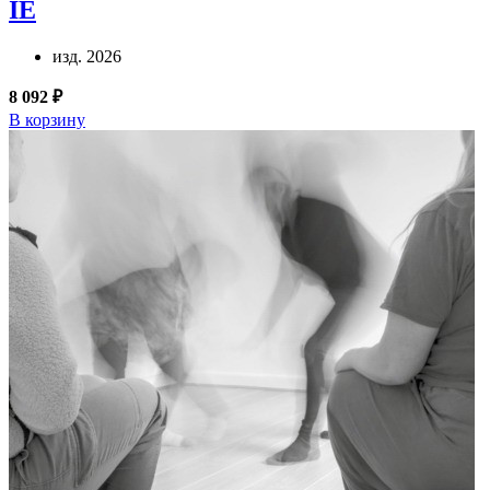
IE
изд. 2026
8 092 ₽
В корзину