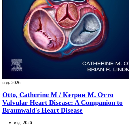
изд. 2026
Otto, Catherine M / Кэтрин М. Отто
Valvular Heart Disease: A Companion to
Braunwald's Heart Disease
изд. 2026