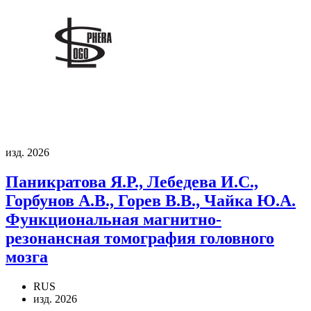
изд. 2026
Паникратова Я.Р., Лебедева И.С.,
Горбунов А.В., Горев В.В., Чайка Ю.А.
Функциональная магнитно-
резонансная томография головного
мозга
RUS
изд. 2026