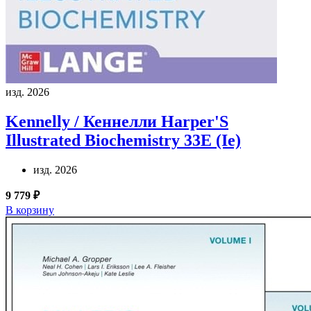
изд. 2026
Kennelly / Кеннелли
Harper'S
Illustrated Biochemistry 33E (Ie)
изд. 2026
9 779 ₽
В корзину