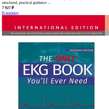
structured, practical guidance ...
7 927 ₽
В корзину