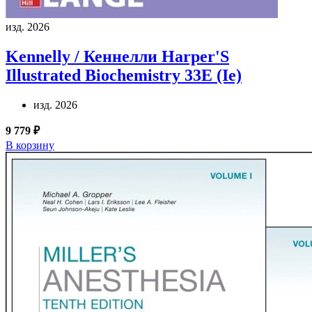
изд. 2026
Kennelly / Кеннелли
Harper'S
Illustrated Biochemistry 33E (Ie)
изд. 2026
9 779 ₽
В корзину