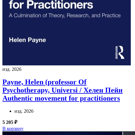
изд. 2026
Payne, Helen (professor Of
Psychotherapy, Universi / Хелен Пейн
Authentic movement for practitioners
изд. 2026
5 205 ₽
В корзину