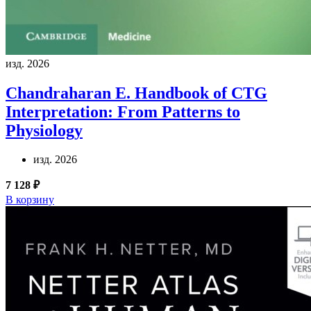
изд. 2026
Chandraharan E.
Handbook of CTG
Interpretation: From Patterns to
Physiology
изд. 2026
7 128 ₽
В корзину