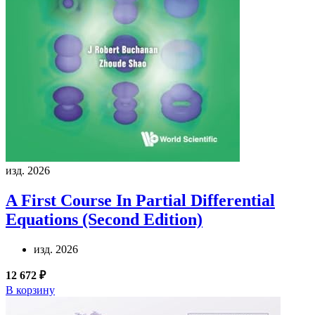
изд. 2026
A First Course In Partial Differential
Equations (Second Edition)
изд. 2026
12 672 ₽
В корзину