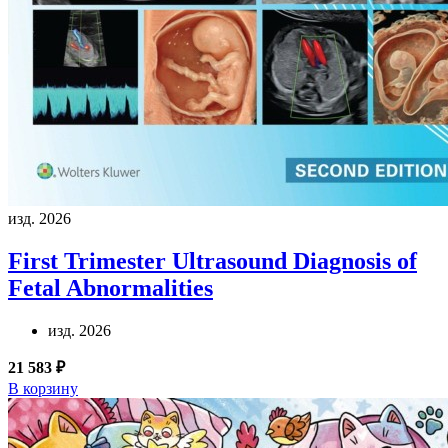
изд. 2026
First Trimester Ultrasound Diagnosis of
Fetal Abnormalities
изд. 2026
21 583 ₽
В корзину