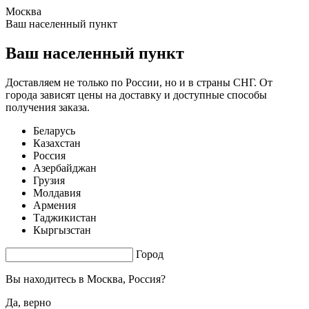
Москва
0.93 s. |
2.737
s.
Ваш населенный пункт
Ваш населенный пункт
Доставляем не только по России, но и в страны СНГ. От
города зависят цены на доставку и доступные способы
получения заказа.
Беларусь
Казахстан
Россия
Азербайджан
Грузия
Молдавия
Армения
Таджикистан
Кыргызстан
Город
Вы находитесь в
Москва, Россия?
Да, верно