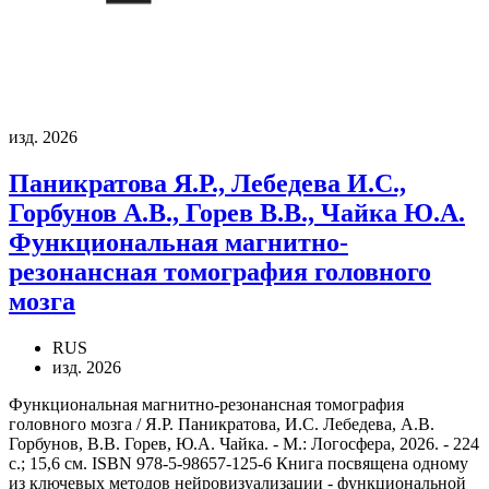
изд. 2026
Паникратова Я.Р., Лебедева И.С.,
Горбунов А.В., Горев В.В., Чайка Ю.А.
Функциональная магнитно-
резонансная томография головного
мозга
RUS
изд. 2026
Функциональная магнитно-резонансная томография
головного мозга / Я.Р. Паникратова, И.С. Лебедева, А.В.
Горбунов, В.В. Горев, Ю.А. Чайка. - М.: Логосфера, 2026. - 224
с.; 15,6 см. ISBN 978-5-98657-125-6 Книга посвящена одному
из ключевых методов нейровизуализации - функциональной