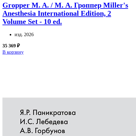
Gropper M. A. / М. А. Гроппер
Miller's
Anesthesia International Edition, 2
Volume Set - 10 ed.
изд. 2026
35 369 ₽
В корзину