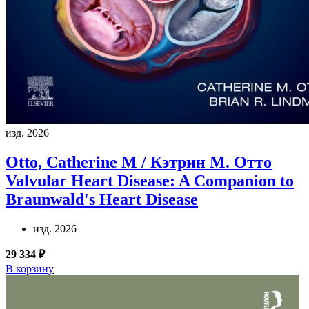
изд. 2026
Otto, Catherine M / Кэтрин М. Отто
Valvular Heart Disease: A Companion to
Braunwald's Heart Disease
изд. 2026
29 334 ₽
В корзину