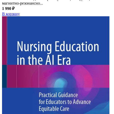
магнитно-резонансно...
1 990 ₽
В корзину