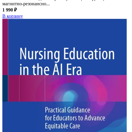
магнитно-резонансно...
1 990 ₽
В корзину