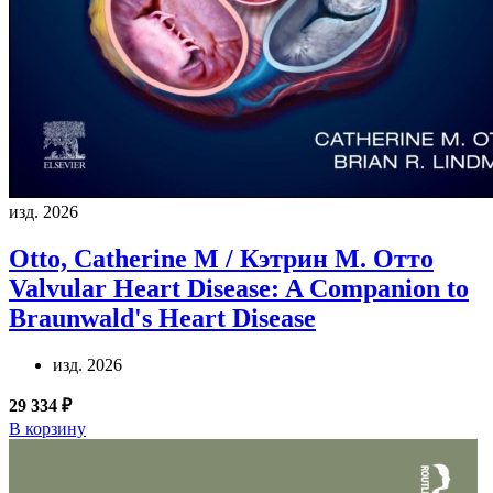
изд. 2026
Otto, Catherine M / Кэтрин М. Отто
Valvular Heart Disease: A Companion to
Braunwald's Heart Disease
изд. 2026
29 334 ₽
В корзину