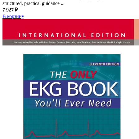
structured, practical guidance ...
7 927 ₽
В корзину