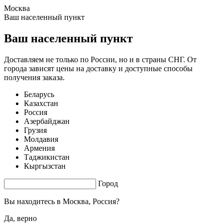
Москва
1.64 s. |
3.446
s.
Ваш населенный пункт
Ваш населенный пункт
Доставляем не только по России, но и в страны СНГ. От
города зависят цены на доставку и доступные способы
получения заказа.
Беларусь
Казахстан
Россия
Азербайджан
Грузия
Молдавия
Армения
Таджикистан
Кыргызстан
Город
Вы находитесь в
Москва, Россия?
Да, верно