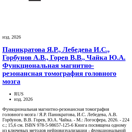
изд. 2026
Паникратова Я.Р., Лебедева И.С.,
Горбунов А.В., Горев В.В., Чайка Ю.А.
Функциональная магнитно-
резонансная томография головного
мозга
RUS
изд. 2026
Функциональная магнитно-резонансная томография
головного мозга / Я.Р. Паникратова, И.С. Лебедева, А.В.
Горбунов, В.В. Горев, Ю.А. Чайка. - М.: Логосфера, 2026. - 224
с.; 15,6 см. ISBN 978-5-98657-125-6 Книга посвящена одному
из ключевых методов нейровизуализации - функциональной