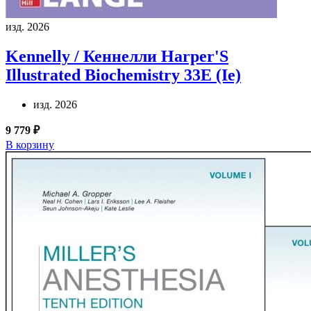
изд. 2026
Kennelly / Кеннелли
Harper'S
Illustrated Biochemistry 33E (Ie)
изд. 2026
9 779 ₽
В корзину