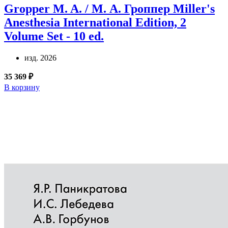
Gropper M. A. / М. А. Гроппер
Miller's
Anesthesia International Edition, 2
Volume Set - 10 ed.
изд. 2026
35 369 ₽
В корзину