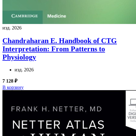
изд. 2026
Chandraharan E.
Handbook of CTG
Interpretation: From Patterns to
Physiology
изд. 2026
7 128 ₽
В корзину