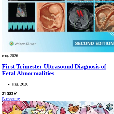
изд. 2026
First Trimester Ultrasound Diagnosis of
Fetal Abnormalities
изд. 2026
21 583 ₽
В корзину