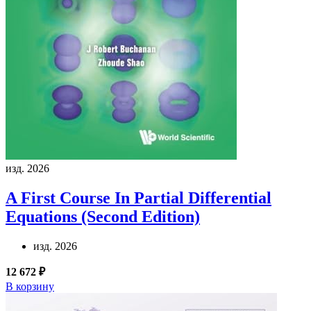
изд. 2026
A First Course In Partial Differential
Equations (Second Edition)
изд. 2026
12 672 ₽
В корзину