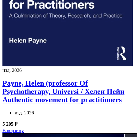
изд. 2026
Payne, Helen (professor Of
Psychotherapy, Universi / Хелен Пейн
Authentic movement for practitioners
изд. 2026
5 205 ₽
В корзину