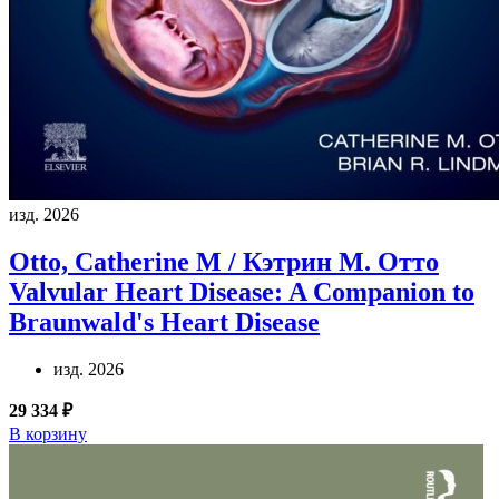
изд. 2026
Otto, Catherine M / Кэтрин М. Отто
Valvular Heart Disease: A Companion to
Braunwald's Heart Disease
изд. 2026
29 334 ₽
В корзину