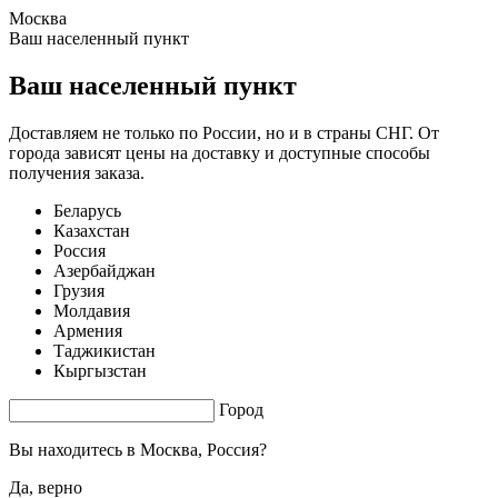
Москва
1.71 s. |
3.578
s.
Ваш населенный пункт
Ваш населенный пункт
Доставляем не только по России, но и в страны СНГ. От
города зависят цены на доставку и доступные способы
получения заказа.
Беларусь
Казахстан
Россия
Азербайджан
Грузия
Молдавия
Армения
Таджикистан
Кыргызстан
Город
Вы находитесь в
Москва, Россия?
Да, верно