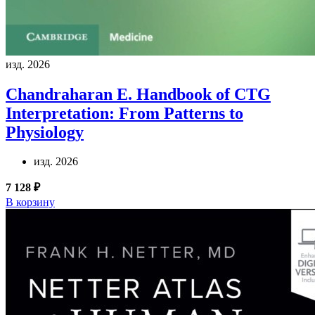
изд. 2026
Chandraharan E.
Handbook of CTG
Interpretation: From Patterns to
Physiology
изд. 2026
7 128 ₽
В корзину