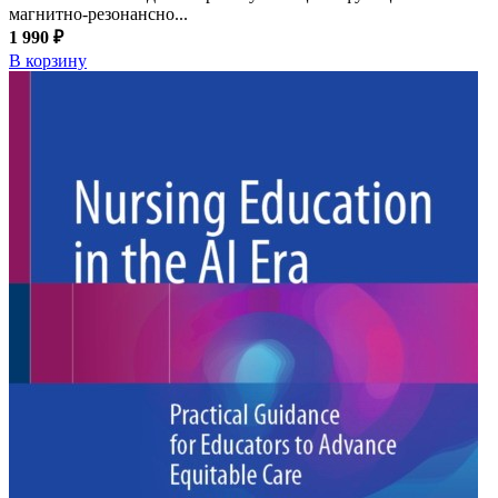
магнитно-резонансно...
1 990 ₽
В корзину