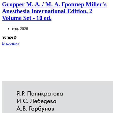
Gropper M. A. / М. А. Гроппер
Miller's
Anesthesia International Edition, 2
Volume Set - 10 ed.
изд. 2026
35 369 ₽
В корзину