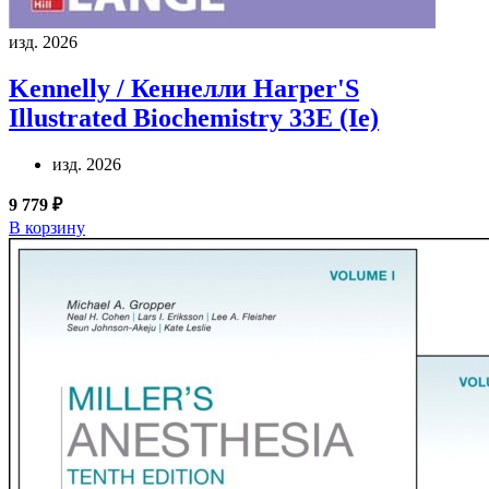
изд. 2026
Kennelly / Кеннелли
Harper'S
Illustrated Biochemistry 33E (Ie)
изд. 2026
9 779 ₽
В корзину