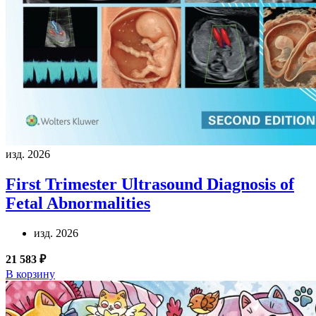
изд. 2026
First Trimester Ultrasound Diagnosis of
Fetal Abnormalities
изд. 2026
21 583 ₽
В корзину