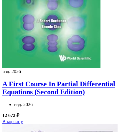
изд. 2026
A First Course In Partial Differential
Equations (Second Edition)
изд. 2026
12 672 ₽
В корзину