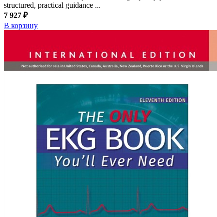
structured, practical guidance ...
7 927 ₽
В корзину