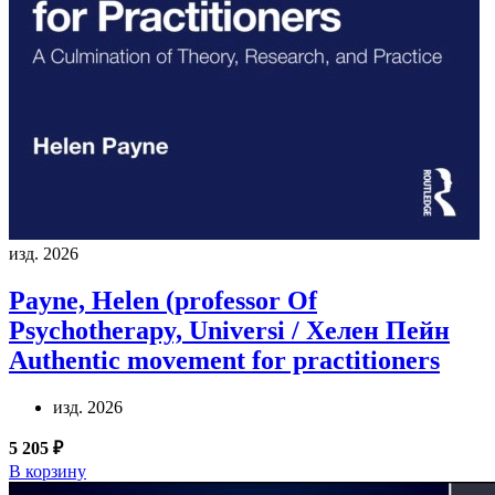
изд. 2026
Payne, Helen (professor Of
Psychotherapy, Universi / Хелен Пейн
Authentic movement for practitioners
изд. 2026
5 205 ₽
В корзину