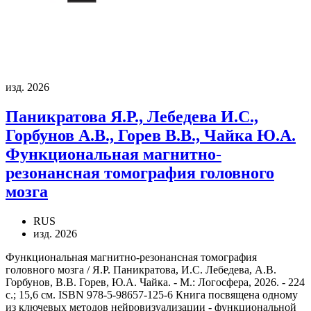
изд. 2026
Паникратова Я.Р., Лебедева И.С.,
Горбунов А.В., Горев В.В., Чайка Ю.А.
Функциональная магнитно-
резонансная томография головного
мозга
RUS
изд. 2026
Функциональная магнитно-резонансная томография
головного мозга / Я.Р. Паникратова, И.С. Лебедева, А.В.
Горбунов, В.В. Горев, Ю.А. Чайка. - М.: Логосфера, 2026. - 224
с.; 15,6 см. ISBN 978-5-98657-125-6 Книга посвящена одному
из ключевых методов нейровизуализации - функциональной