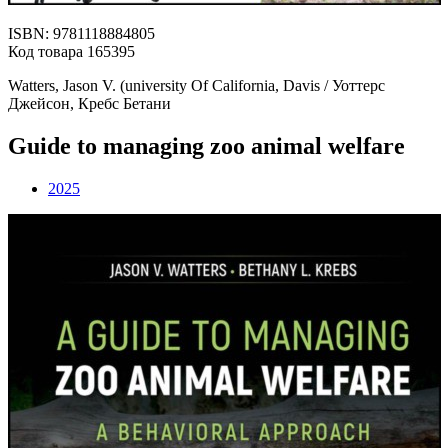
ISBN: 9781118884805
Код товара 165395
Watters, Jason V. (university Of California, Davis / Уоттерс
Джейсон, Кребс Бетани
Guide to managing zoo animal welfare
2025