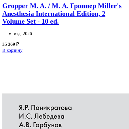
Gropper M. A. / М. А. Гроппер
Miller's
Anesthesia International Edition, 2
Volume Set - 10 ed.
изд. 2026
35 369 ₽
В корзину