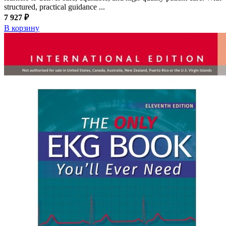
structured, practical guidance ...
7 927 ₽
В корзину