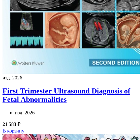
изд. 2026
First Trimester Ultrasound Diagnosis of
Fetal Abnormalities
изд. 2026
21 583 ₽
В корзину