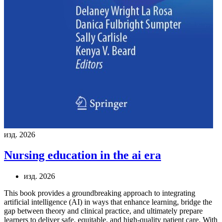
изд. 2026
Nursing education in the ai era
изд. 2026
This book provides a groundbreaking approach to integrating
artificial intelligence (AI) in ways that enhance learning, bridge the
gap between theory and clinical practice, and ultimately prepare
learners to deliver safe, equitable, and high-quality patient care. With