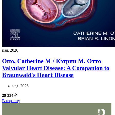
изд. 2026
Otto, Catherine M / Кэтрин М. Отто
Valvular Heart Disease: A Companion to
Braunwald's Heart Disease
изд. 2026
29 334 ₽
В корзину