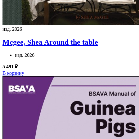
изд. 2026
Mcgee, Shea
Around the table
изд. 2026
5 491 ₽
В корзину