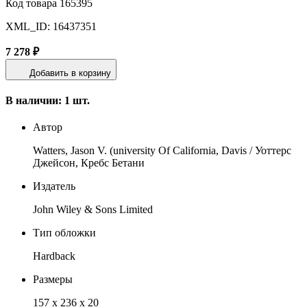
Код товара 165395
XML_ID: 16437351
7 278 ₽
Добавить в корзину
В наличии: 1 шт.
Автор
Watters, Jason V. (university Of California, Davis / Уоттерс
Джейсон, Кребс Бетани
Издатель
John Wiley & Sons Limited
Тип обложки
Hardback
Размеры
157 x 236 x 20