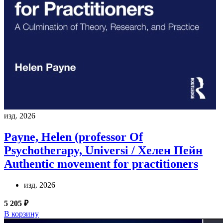
изд. 2026
Payne, Helen (professor Of
Psychotherapy, Universi / Хелен Пейн
Authentic movement for practitioners
изд. 2026
5 205 ₽
В корзину