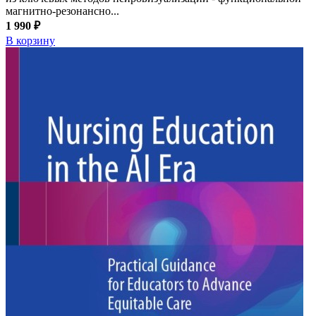
магнитно-резонансно...
1 990 ₽
В корзину