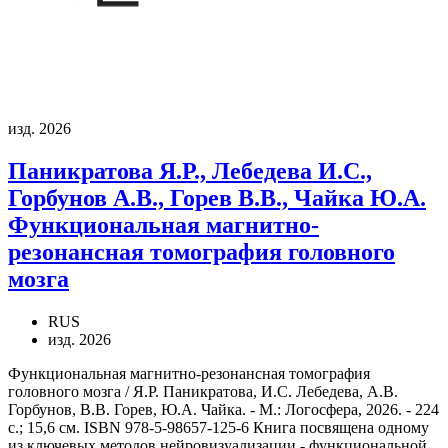
изд. 2026
Паникратова Я.Р., Лебедева И.С.,
Горбунов А.В., Горев В.В., Чайка Ю.А.
Функциональная магнитно-
резонансная томография головного
мозга
RUS
изд. 2026
Функциональная магнитно-резонансная томография
головного мозга / Я.Р. Паникратова, И.С. Лебедева, А.В.
Горбунов, В.В. Горев, Ю.А. Чайка. - М.: Логосфера, 2026. - 224
с.; 15,6 см. ISBN 978-5-98657-125-6 Книга посвящена одному
из ключевых методов нейровизуализации - функциональной