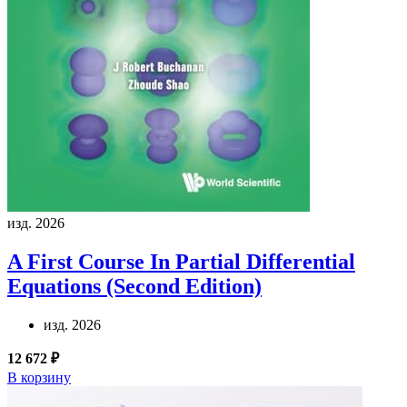
изд. 2026
A First Course In Partial Differential
Equations (Second Edition)
изд. 2026
12 672 ₽
В корзину