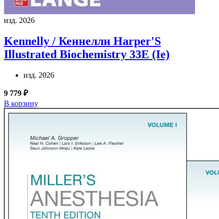
изд. 2026
Kennelly / Кеннелли
Harper'S
Illustrated Biochemistry 33E (Ie)
изд. 2026
9 779 ₽
В корзину