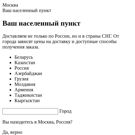
Москва
1.04 s. |
2.798
s.
Ваш населенный пункт
Ваш населенный пункт
Доставляем не только по России, но и в страны СНГ. От
города зависят цены на доставку и доступные способы
получения заказа.
Беларусь
Казахстан
Россия
Азербайджан
Грузия
Молдавия
Армения
Таджикистан
Кыргызстан
Город
Вы находитесь в
Москва, Россия?
Да, верно