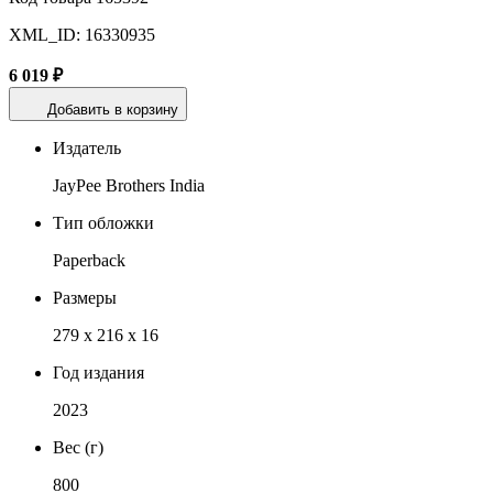
XML_ID: 16330935
6 019 ₽
Добавить в корзину
Издатель
JayPee Brothers India
Тип обложки
Paperback
Размеры
279 x 216 x 16
Год издания
2023
Вес (г)
800