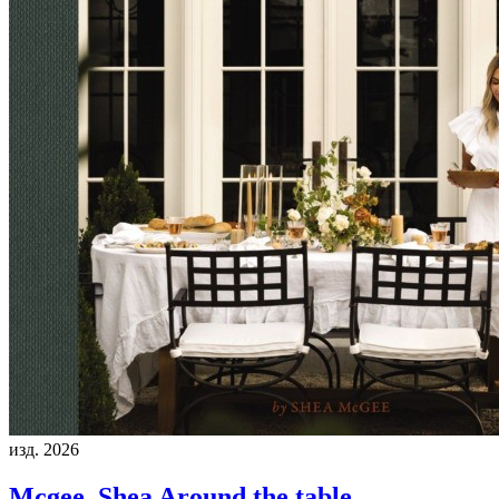
изд. 2026
Mcgee, Shea
Around the table