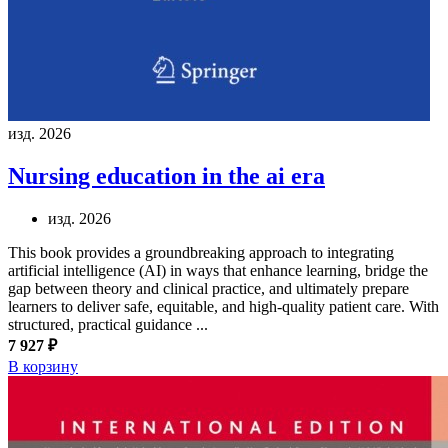
изд. 2026
Nursing education in the ai era
изд. 2026
This book provides a groundbreaking approach to integrating
artificial intelligence (AI) in ways that enhance learning, bridge the
gap between theory and clinical practice, and ultimately prepare
learners to deliver safe, equitable, and high-quality patient care. With
structured, practical guidance ...
7 927 ₽
В корзину