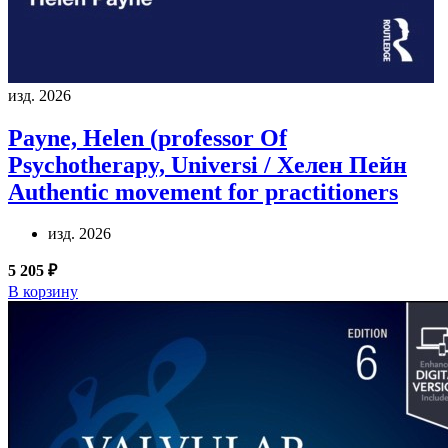
изд. 2026
Payne, Helen (professor Of
Psychotherapy, Universi / Хелен Пейн
Authentic movement for practitioners
изд. 2026
5 205 ₽
В корзину