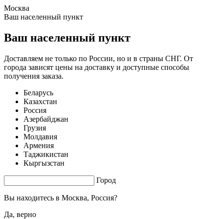
Москва
1.64 s. |
3.385
s.
Ваш населенный пункт
Ваш населенный пункт
Доставляем не только по России, но и в страны СНГ. От
города зависят цены на доставку и доступные способы
получения заказа.
Беларусь
Казахстан
Россия
Азербайджан
Грузия
Молдавия
Армения
Таджикистан
Кыргызстан
Город
Вы находитесь в
Москва, Россия?
Да, верно