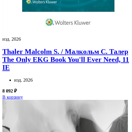
изд. 2026
Thaler Malcolm S. / Малкольм С. Талер
The Only EKG Book You'll Ever Need, 11
IE
изд. 2026
8 092 ₽
В корзину