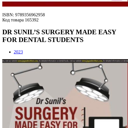
ISBN: 9789356962958
Код товара 165392
DR SUNIL’S SURGERY MADE EASY
FOR DENTAL STUDENTS
2023