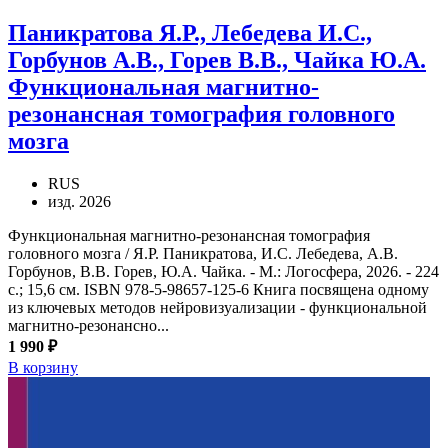
Паникратова Я.Р., Лебедева И.С.,
Горбунов А.В., Горев В.В., Чайка Ю.А.
Функциональная магнитно-
резонансная томография головного
мозга
RUS
изд. 2026
Функциональная магнитно-резонансная томография
головного мозга / Я.Р. Паникратова, И.С. Лебедева, А.В.
Горбунов, В.В. Горев, Ю.А. Чайка. - М.: Логосфера, 2026. - 224
с.; 15,6 см. ISBN 978-5-98657-125-6 Книга посвящена одному
из ключевых методов нейровизуализации - функциональной
магнитно-резонансно...
1 990 ₽
В корзину