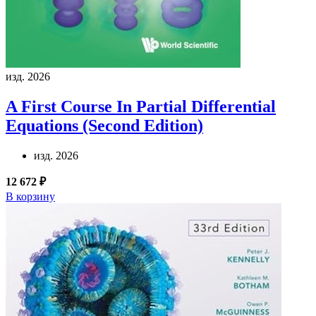
изд. 2026
A First Course In Partial Differential
Equations (Second Edition)
изд. 2026
12 672 ₽
В корзину