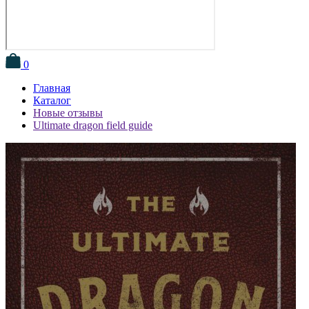
0
Главная
Каталог
Новые отзывы
Ultimate dragon field guide