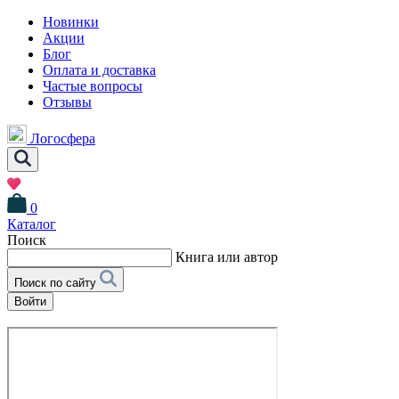
Новинки
Акции
Блог
Оплата и доставка
Частые вопросы
Отзывы
Логосфера
0
Каталог
Поиск
Книга или автор
Поиск по сайту
Войти