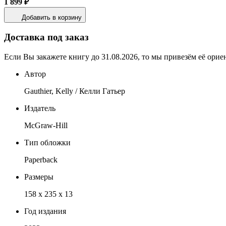
1 899 ₽
Добавить в корзину
Доставка под заказ
Если Вы закажете книгу до 31.08.2026, то мы привезём её орие
Автор
Gauthier, Kelly / Келли Гатьер
Издатель
McGraw-Hill
Тип обложки
Paperback
Размеры
158 x 235 x 13
Год издания