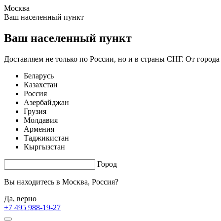
Москва
1.68 s. |
3.641
s.
Ваш населенный пункт
Ваш населенный пункт
Доставляем не только по России, но и в страны СНГ. От города
Беларусь
Казахстан
Россия
Азербайджан
Грузия
Молдавия
Армения
Таджикистан
Кыргызстан
Город
Вы находитесь в
Москва, Россия?
Да, верно
+7 495 988-19-27