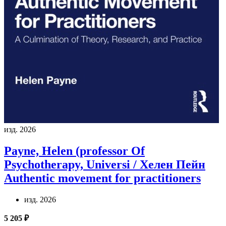
изд. 2026
Payne, Helen (professor Of
Psychotherapy, Universi / Хелен Пейн
Authentic movement for practitioners
изд. 2026
5 205 ₽