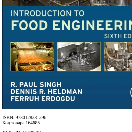
ISBN: 9780128231296
Код товара 164685