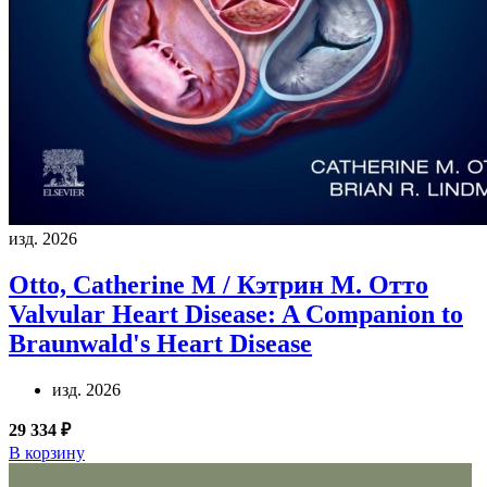
изд. 2026
Otto, Catherine M / Кэтрин М. Отто
Valvular Heart Disease: A Companion to
Braunwald's Heart Disease
изд. 2026
29 334 ₽
В корзину