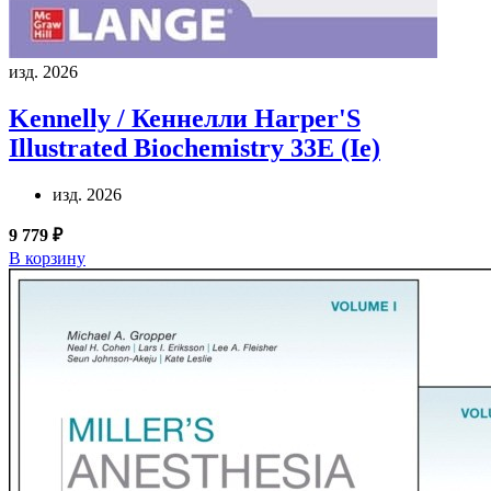
изд. 2026
Kennelly / Кеннелли
Harper'S
Illustrated Biochemistry 33E (Ie)
изд. 2026
9 779 ₽
В корзину