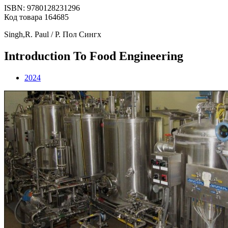
ISBN: 9780128231296
Код товара 164685
Singh,R. Paul / Р. Пол Сингх
Introduction To Food Engineering
2024