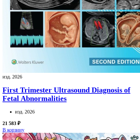
изд. 2026
First Trimester Ultrasound Diagnosis of
Fetal Abnormalities
изд. 2026
21 583 ₽
В корзину