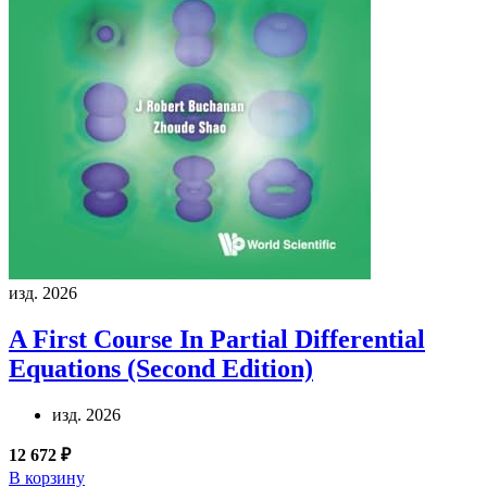
изд. 2026
A First Course In Partial Differential
Equations (Second Edition)
изд. 2026
12 672 ₽
В корзину