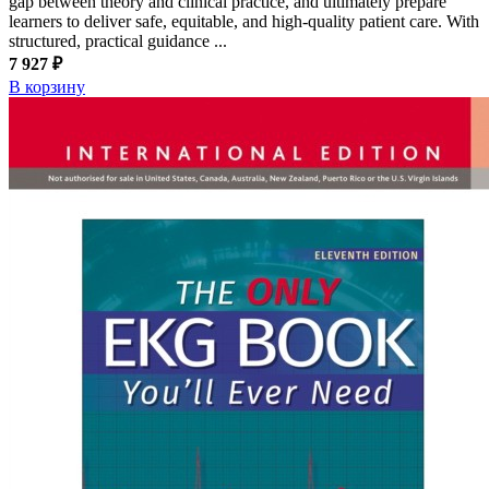
gap between theory and clinical practice, and ultimately prepare
learners to deliver safe, equitable, and high-quality patient care. With
structured, practical guidance ...
7 927 ₽
В корзину