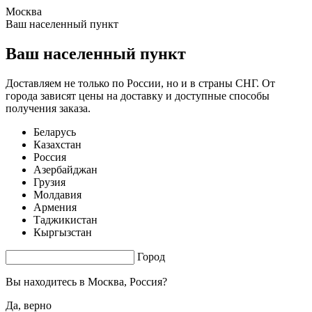
Москва
1.6 s. |
3.392
s.
Ваш населенный пункт
Ваш населенный пункт
Доставляем не только по России, но и в страны СНГ. От
города зависят цены на доставку и доступные способы
получения заказа.
Беларусь
Казахстан
Россия
Азербайджан
Грузия
Молдавия
Армения
Таджикистан
Кыргызстан
Город
Вы находитесь в
Москва, Россия?
Да, верно