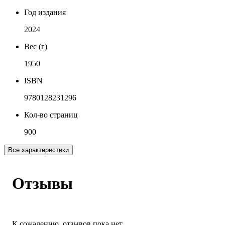
Год издания
2024
Вес (г)
1950
ISBN
9780128231296
Кол-во страниц
900
Все характеристики
Отзывы
К сожалению, отзывов пока нет.