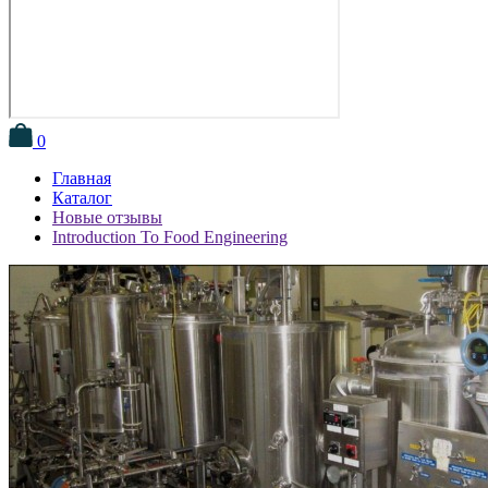
0
Главная
Каталог
Новые отзывы
Introduction To Food Engineering