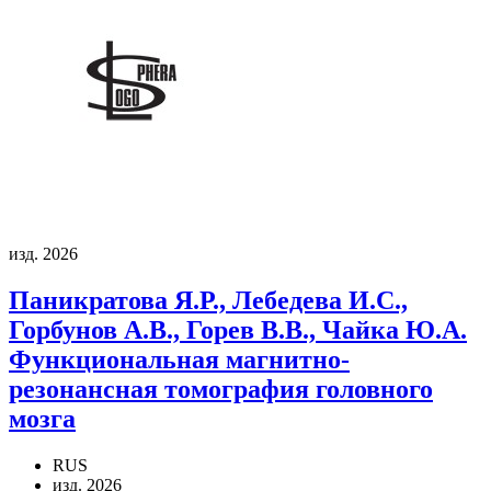
изд. 2026
Паникратова Я.Р., Лебедева И.С.,
Горбунов А.В., Горев В.В., Чайка Ю.А.
Функциональная магнитно-
резонансная томография головного
мозга
RUS
изд. 2026