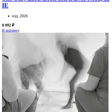
IE
изд. 2026
8 092 ₽
В корзину