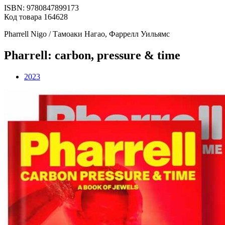
ISBN: 9780847899173
Код товара 164628
Pharrell Nigo / Тамоаки Нагао, Фаррелл Уильямс
Pharrell: carbon, pressure & time
2023