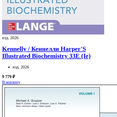
изд. 2026
Kennelly / Кеннелли
Harper'S
Illustrated Biochemistry 33E (Ie)
изд. 2026
9 779 ₽
В корзину