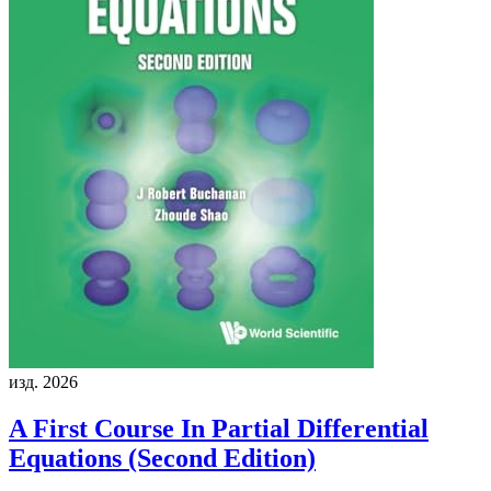
изд. 2026
A First Course In Partial Differential
Equations (Second Edition)