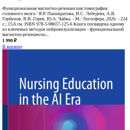
Функциональная магнитно-резонансная томография
головного мозга / Я.Р. Паникратова, И.С. Лебедева, А.В.
Горбунов, В.В. Горев, Ю.А. Чайка. - М.: Логосфера, 2026. - 224
с.; 15,6 см. ISBN 978-5-98657-125-6 Книга посвящена одному
из ключевых методов нейровизуализации - функциональной
магнитно-резонансно...
1 990 ₽
В корзину