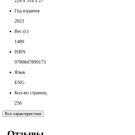
226 x 314 x 27
Год издания
2023
Вес (г)
1480
ISBN
9780847899173
Язык
ENG
Кол-во страниц
256
Все характеристики
Отзывы