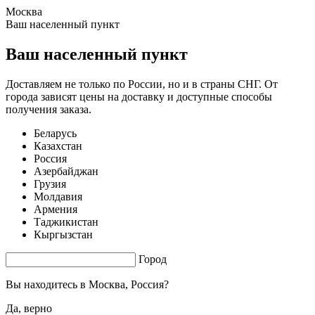
Москва
1.63 s. |
3.512
s.
Ваш населенный пункт
Ваш населенный пункт
Доставляем не только по России, но и в страны СНГ. От
города зависят цены на доставку и доступные способы
получения заказа.
Беларусь
Казахстан
Россия
Азербайджан
Грузия
Молдавия
Армения
Таджикистан
Кыргызстан
Город
Вы находитесь в
Москва, Россия?
Да, верно