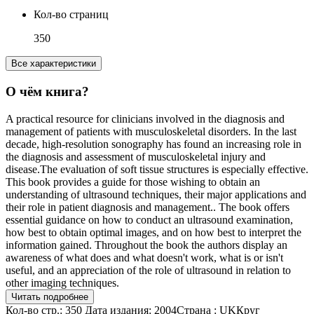
Кол-во страниц
350
Все характеристики
О чём книга?
A practical resource for clinicians involved in the diagnosis and
management of patients with musculoskeletal disorders. In the last
decade, high-resolution sonography has found an increasing role in
the diagnosis and assessment of musculoskeletal injury and
disease.The evaluation of soft tissue structures is especially effective.
This book provides a guide for those wishing to obtain an
understanding of ultrasound techniques, their major applications and
their role in patient diagnosis and management.. The book offers
essential guidance on how to conduct an ultrasound examination,
how best to obtain optimal images, and on how best to interpret the
information gained. Throughout the book the authors display an
awareness of what does and what doesn't work, what is or isn't
useful, and an appreciation of the role of ultrasound in relation to
other imaging techniques.
Читать подробнее
Кол-во стр.: 350 Дата издания: 2004Страна : UKКруг