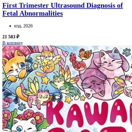
First Trimester Ultrasound Diagnosis of
Fetal Abnormalities
изд. 2026
21 583 ₽
В корзину