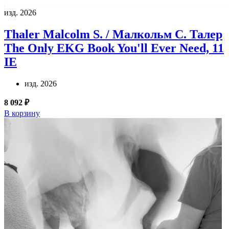
изд. 2026
Thaler Malcolm S. / Малкольм С. Талер
The Only EKG Book You'll Ever Need, 11
IE
изд. 2026
8 092 ₽
В корзину