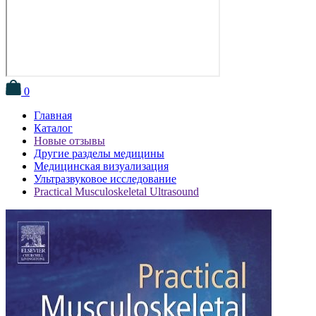
0
Главная
Каталог
Новые отзывы
Другие разделы медицины
Медицинская визуализация
Ультразвуковое исследование
Practical Musculoskeletal Ultrasound