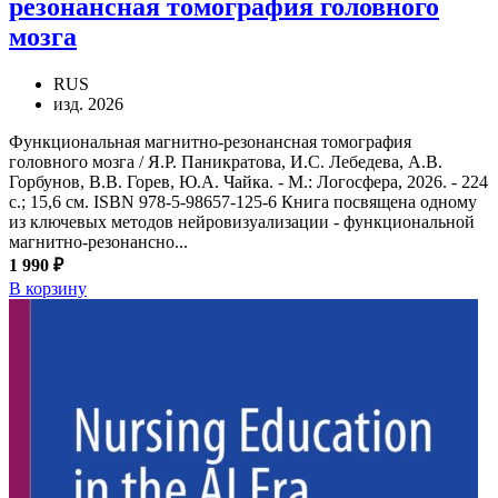
резонансная томография головного
мозга
RUS
изд. 2026
Функциональная магнитно-резонансная томография
головного мозга / Я.Р. Паникратова, И.С. Лебедева, А.В.
Горбунов, В.В. Горев, Ю.А. Чайка. - М.: Логосфера, 2026. - 224
с.; 15,6 см. ISBN 978-5-98657-125-6 Книга посвящена одному
из ключевых методов нейровизуализации - функциональной
магнитно-резонансно...
1 990 ₽
В корзину