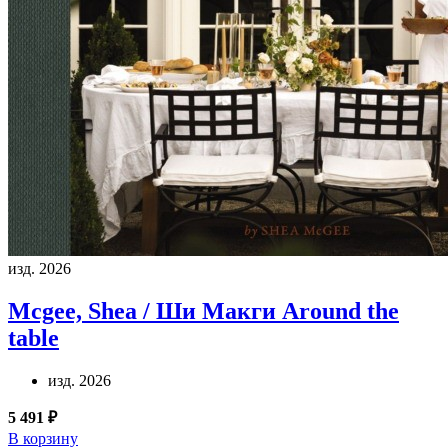
изд. 2026
Mcgee, Shea / Ши Макги
Around the
table
изд. 2026
5 491 ₽
В корзину