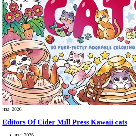
изд. 2026
Editors Of Cider Mill Press
Kawaii cats
изд. 2026