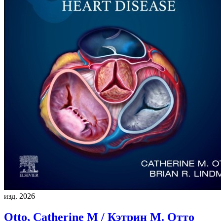
изд. 2026
Otto, Catherine M / Кэтрин М. Отто