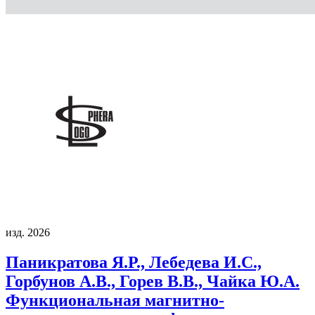
изд. 2026
Паникратова Я.Р., Лебедева И.С.,
Горбунов А.В., Горев В.В., Чайка Ю.А.
Функциональная магнитно-