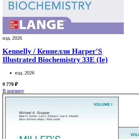
изд. 2026
Kennelly / Кеннелли
Harper'S
Illustrated Biochemistry 33E (Ie)
изд. 2026
9 779 ₽
В корзину