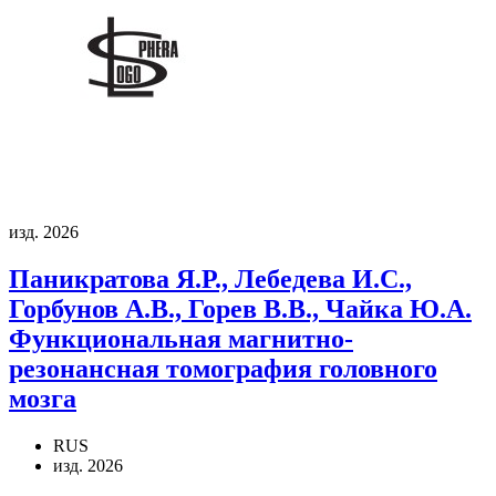
изд. 2026
Паникратова Я.Р., Лебедева И.С.,
Горбунов А.В., Горев В.В., Чайка Ю.А.
Функциональная магнитно-
резонансная томография головного
мозга
RUS
изд. 2026