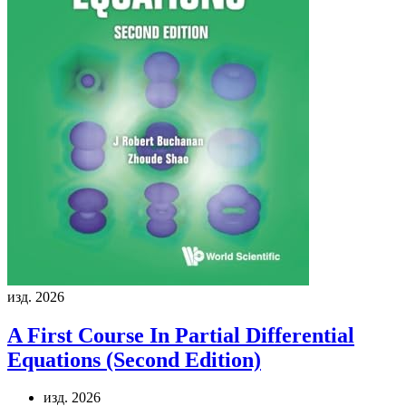
изд. 2026
A First Course In Partial Differential
Equations (Second Edition)
изд. 2026