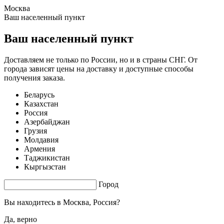
Москва
1.47 s. |
3.37
s.
Ваш населенный пункт
Ваш населенный пункт
Доставляем не только по России, но и в страны СНГ. От
города зависят цены на доставку и доступные способы
получения заказа.
Беларусь
Казахстан
Россия
Азербайджан
Грузия
Молдавия
Армения
Таджикистан
Кыргызстан
Город
Вы находитесь в
Москва, Россия?
Да, верно