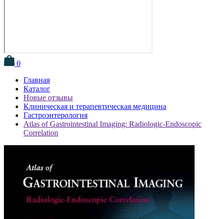
0
Главная
Каталог
Новые отзывы
Клиническая и терапевтическая медицина
Гастроэнтерология
Atlas of Gastrointestinal Imaging: Radiologic-Endoscopic
Correlation