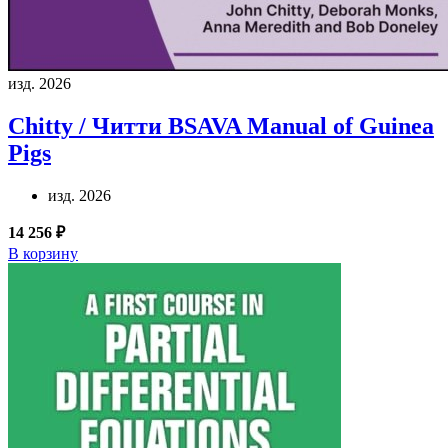
изд. 2026
Chitty / Читти
BSAVA Manual of Guinea
Pigs
изд. 2026
14 256 ₽
В корзину