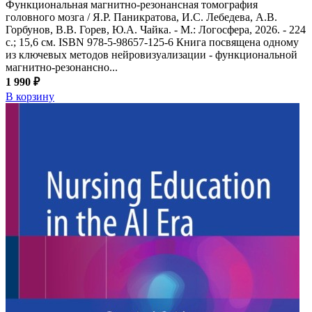
Функциональная магнитно-резонансная томография
головного мозга / Я.Р. Паникратова, И.С. Лебедева, А.В.
Горбунов, В.В. Горев, Ю.А. Чайка. - М.: Логосфера, 2026. - 224
с.; 15,6 см. ISBN 978-5-98657-125-6 Книга посвящена одному
из ключевых методов нейровизуализации - функциональной
магнитно-резонансно...
1 990 ₽
В корзину