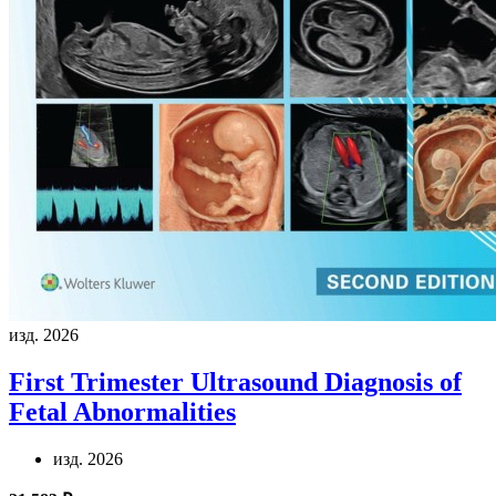
изд. 2026
First Trimester Ultrasound Diagnosis of
Fetal Abnormalities
изд. 2026